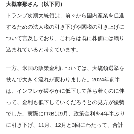
大槻奈那さん（以下同）
トランプ次期大統領は、前々から国内産業を促進
するための法人税の引き下げや関税の引き上げに
ついて言及しており、これらは既に株価には織り
込まれていると考えています。
一方、米国の政策金利については、大統領選挙を
挟んで大きく流れが変わりました。2024年前半
は、インフレが緩やかに低下して落ち着くのに伴
って、金利も低下していくだろうとの見方が優勢
でした。実際にFRBは9月、政策金利を4年半ぶり
に引き下げ、11月、12月と3回にわたって、合計