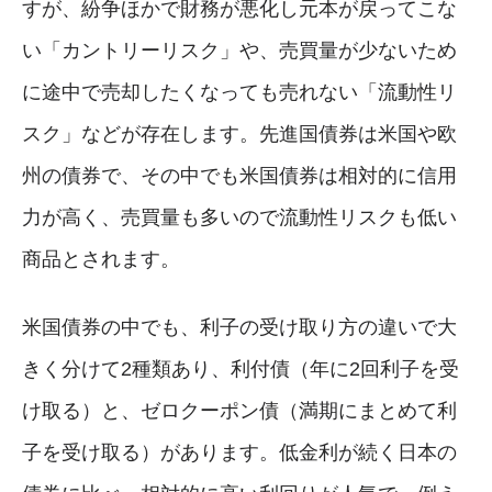
すが、紛争ほかで財務が悪化し元本が戻ってこな
い「カントリーリスク」や、売買量が少ないため
に途中で売却したくなっても売れない「流動性リ
スク」などが存在します。先進国債券は米国や欧
州の債券で、その中でも米国債券は相対的に信用
力が高く、売買量も多いので流動性リスクも低い
商品とされます。
米国債券の中でも、利子の受け取り方の違いで大
きく分けて2種類あり、利付債（年に2回利子を受
け取る）と、ゼロクーポン債（満期にまとめて利
子を受け取る）があります。低金利が続く日本の