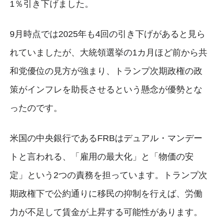
1％引き下げました。
9月時点では2025年も4回の引き下げがあると見ら
れていましたが、大統領選挙の1カ月ほど前から共
和党優位の見方が強まり、トランプ次期政権の政
策がインフレを助長させるという懸念が優勢とな
ったのです。
米国の中央銀行であるFRBはデュアル・マンデー
トと言われる、「雇用の最大化」と「物価の安
定」という2つの責務を担っています。トランプ次
期政権下で公約通りに移民の抑制を行えば、労働
力が不足して賃金が上昇する可能性があります。