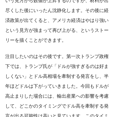
いう見方から数値が上昇するのですが、材料が出
尽くした後にいったん沈静化します。その後に経
済政策が出てくると、アメリカ経済はやはり強い
という見方が強まって再び上がる、というストー
リーを描くことができます。
注目したいのはその後です。第一次トランプ政権
下では、トランプ氏が「ドルが強すぎるのは好ま
しくない」とドル高相場を牽制する発言をし、半
年ほどドルは下がっていきました。今回もドルが
高止まりした場合には、輸出産業への影響を考慮
して、どこかのタイミングでドル高を牽制する発
言が出る可能性は高いと見ています。このタイミ