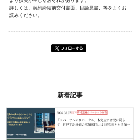
より損失が生じるおそれがあります。
詳しくは、契約締結前交付書面、目論見書、等をよくお
読みください。
新着記事
2026.08.07
NEW
野村證券のマーケット解説
「リバーサルのリバーサル」も完全には元に戻ら
ず 日経平均株価の高値奪回には1年程度かかる傾
向 野村證券ストラテジストが解説