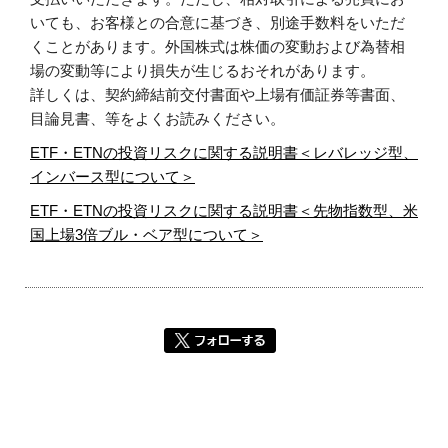
いても、お客様との合意に基づき、別途手数料をいただ
くことがあります。外国株式は株価の変動および為替相
場の変動等により損失が生じるおそれがあります。
詳しくは、契約締結前交付書面や上場有価証券等書面、
目論見書、等をよくお読みください。
ETF・ETNの投資リスクに関する説明書＜レバレッジ型、
インバース型について＞
ETF・ETNの投資リスクに関する説明書＜先物指数型、米
国上場3倍ブル・ベア型について＞