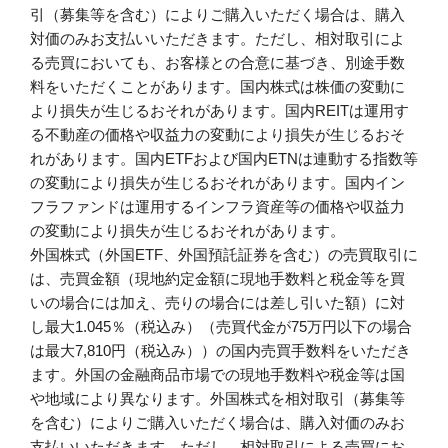
引（募集等を含む）によりご購入いただく場合は、購入
対価のみお支払いいただきます。ただし、相対取引によ
る売買においても、お客様との合意に基づき、別途手数
料をいただくことがあります。国内株式は株価の変動に
より損失が生じるおそれがあります。国内REITは運用す
る不動産の価格や収益力の変動により損失が生じるおそ
れがあります。国内ETFおよび国内ETNは連動する指数等
の変動により損失が生じるおそれがあります。国内イン
フラファンドは運用するインフラ資産等の価格や収益力
の変動により損失が生じるおそれがあります。
外国株式（外国ETF、外国預託証券を含む）の売買取引に
は、売買金額（現地約定金額に現地手数料と税金等を買
いの場合には加え、売りの場合には差し引いた額）に対
し最大1.045％（税込み）（売買代金が75万円以下の場合
は最大7,810円（税込み））の国内売買手数料をいただき
ます。外国の金融商品市場での現地手数料や税金等は国
や地域により異なります。外国株式を相対取引（募集等
を含む）によりご購入いただく場合は、購入対価のみお
支払いいただきます。ただし、相対取引による売買にお