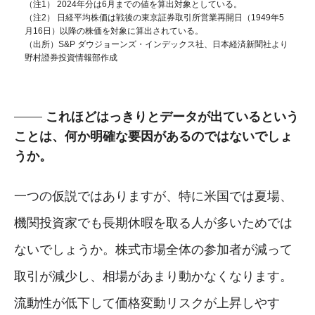
（注1） 2024年分は6月までの値を算出対象としている。
（注2） 日経平均株価は戦後の東京証券取引所営業再開日（1949年5
月16日）以降の株価を対象に算出されている。
（出所）S&P ダウジョーンズ・インデックス社、日本経済新聞社より
野村證券投資情報部作成
これほどはっきりとデータが出ているという
ことは、何か明確な要因があるのではないでしょ
うか。
一つの仮説ではありますが、特に米国では夏場、
機関投資家でも長期休暇を取る人が多いためでは
ないでしょうか。株式市場全体の参加者が減って
取引が減少し、相場があまり動かなくなります。
流動性が低下して価格変動リスクが上昇しやす