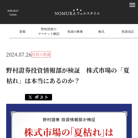
2026.08.07
Update
野村證券の
新着
投資の教養
株式
投資信託
マーケット解説
2024.07.26
投資の教養
野村證券投資情報部が検証 株式市場の「夏
枯れ」は本当にあるのか？