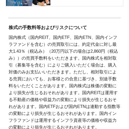
株式の手数料等およびリスクについて
国内株式（国内REIT、国内ETF、国内ETN、国内インフ
ラファンドを含む）の売買取引には、約定代金に対し最
大1.43％（税込み）（20万円以下の場合は2,860円（税込
み））の売買手数料をいただきます。国内株式を相対取
引（募集等を含む）によりご購入いただく場合は、購入
対価のみお支払いいただきます。ただし、相対取引によ
る売買においても、お客様との合意に基づき、別途手数
料をいただくことがあります。国内株式は株価の変動に
より損失が生じるおそれがあります。国内REITは運用す
る不動産の価格や収益力の変動により損失が生じるおそ
れがあります。国内ETFおよび国内ETNは連動する指数等
の変動により損失が生じるおそれがあります。国内イン
フラファンドは運用するインフラ資産等の価格や収益力
の変動により損失が生じるおそれがあります。