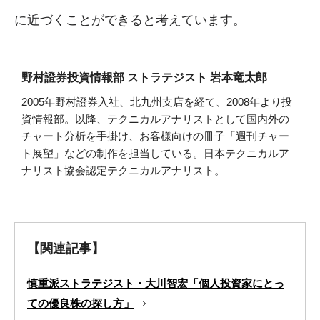
に近づくことができると考えています。
野村證券投資情報部 ストラテジスト 岩本竜太郎
2005年野村證券入社、北九州支店を経て、2008年より投
資情報部。以降、テクニカルアナリストとして国内外の
チャート分析を手掛け、お客様向けの冊子「週刊チャー
ト展望」などの制作を担当している。日本テクニカルア
ナリスト協会認定テクニカルアナリスト。
【関連記事】
慎重派ストラテジスト・大川智宏「個人投資家にとっ
ての優良株の探し方」