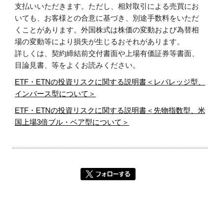
支払いいただきます。ただし、相対取引による売買にお
いても、お客様との合意に基づき、別途手数料をいただ
くことがあります。外国株式は株価の変動および為替相
場の変動等により損失が生じるおそれがあります。
詳しくは、契約締結前交付書面や上場有価証券等書面、
目論見書、等をよくお読みください。
ETF・ETNの投資リスクに関する説明書＜レバレッジ型、
インバース型について＞
ETF・ETNの投資リスクに関する説明書＜先物指数型、米
国上場3倍ブル・ベア型について＞