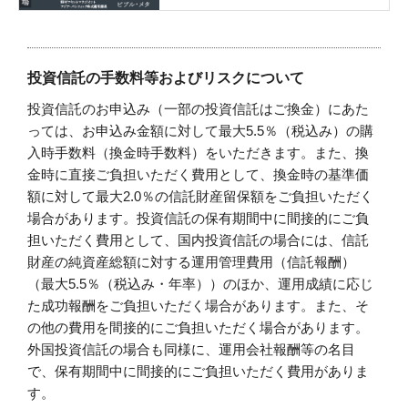
投資信託の手数料等およびリスクについて
投資信託のお申込み（一部の投資信託はご換金）にあた
っては、お申込み金額に対して最大5.5％（税込み）の購
入時手数料（換金時手数料）をいただきます。また、換
金時に直接ご負担いただく費用として、換金時の基準価
額に対して最大2.0％の信託財産留保額をご負担いただく
場合があります。投資信託の保有期間中に間接的にご負
担いただく費用として、国内投資信託の場合には、信託
財産の純資産総額に対する運用管理費用（信託報酬）
（最大5.5％（税込み・年率））のほか、運用成績に応じ
た成功報酬をご負担いただく場合があります。また、そ
の他の費用を間接的にご負担いただく場合があります。
外国投資信託の場合も同様に、運用会社報酬等の名目
で、保有期間中に間接的にご負担いただく費用がありま
す。