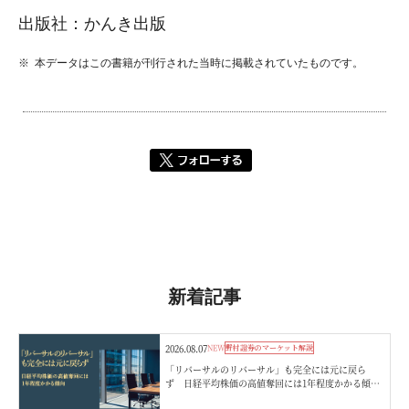
出版社：かんき出版
本データはこの書籍が刊行された当時に掲載されていたものです。
新着記事
2026.08.07
NEW
野村證券のマーケット解説
「リバーサルのリバーサル」も完全には元に戻ら
ず 日経平均株価の高値奪回には1年程度かかる傾
向 野村證券ストラテジストが解説