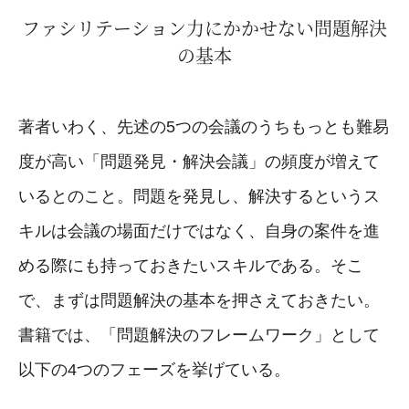
ファシリテーション力にかかせない問題解決
の基本
著者いわく、先述の5つの会議のうちもっとも難易
度が高い「問題発見・解決会議」の頻度が増えて
いるとのこと。問題を発見し、解決するというス
キルは会議の場面だけではなく、自身の案件を進
める際にも持っておきたいスキルである。そこ
で、まずは問題解決の基本を押さえておきたい。
書籍では、「問題解決のフレームワーク」として
以下の4つのフェーズを挙げている。