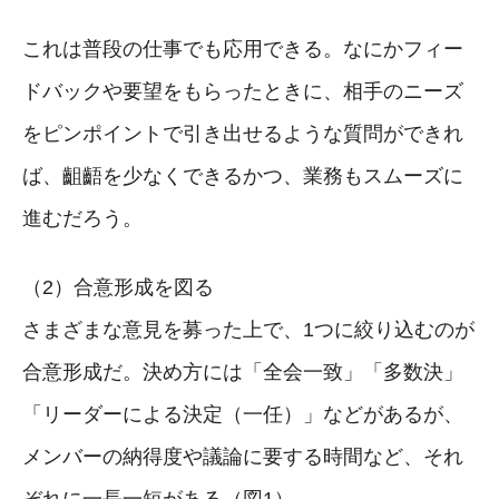
これは普段の仕事でも応用できる。なにかフィー
ドバックや要望をもらったときに、相手のニーズ
をピンポイントで引き出せるような質問ができれ
ば、齟齬を少なくできるかつ、業務もスムーズに
進むだろう。
（2）合意形成を図る
さまざまな意見を募った上で、1つに絞り込むのが
合意形成だ。決め方には「全会一致」「多数決」
「リーダーによる決定（一任）」などがあるが、
メンバーの納得度や議論に要する時間など、それ
ぞれに一長一短がある（図1）。