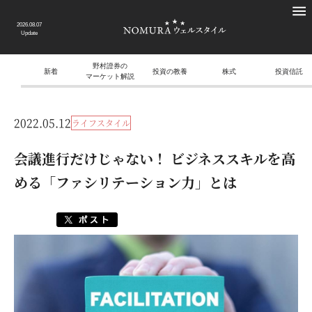
2026.08.07
Update
野村證券の
新着
投資の教養
株式
投資信託
マーケット解説
2022.05.12
ライフスタイル
会議進行だけじゃない！ ビジネススキルを高
める「ファシリテーション力」とは