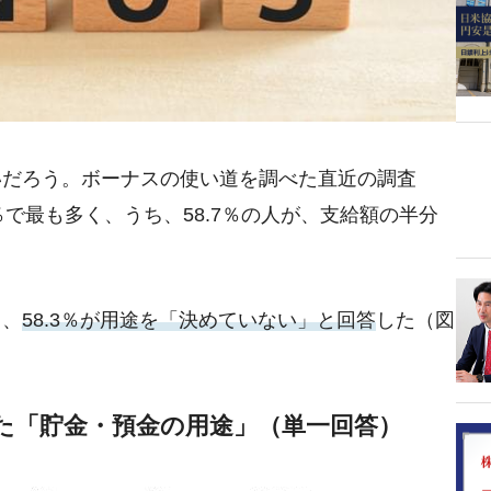
いだろう。ボーナスの使い道を調べた直近の調査
％で最も多く、うち、58.7％の人が、支給額の半分
ち、
58.3％が用途を「決めていない」と回答
した（図
た「貯金・預金の用途」（単一回答）