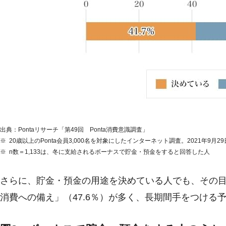
出典：Pontaリサーチ「第49回 Ponta消費意識調査」
20歳以上のPonta会員3,000名を対象にしたインターネット調査。2021年9月2
n数＝1,133は、冬に支給されるボーナスで貯金・預金をすると回答した人
さらに、貯金・預金の用途を決めている人でも、その目
消費への備え」（47.6％）が多く、長期間手をつける