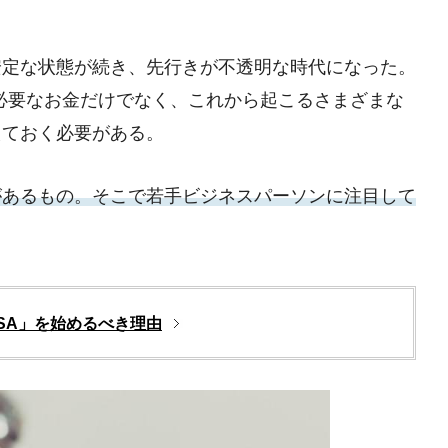
安定な状態が続き、先行きが不透明な時代になった。
ま必要なお金だけでなく、これから起こるさまざまな
えておく必要がある。
があるもの。そこで若手ビジネスパーソンに注目して
ISA」を始めるべき理由