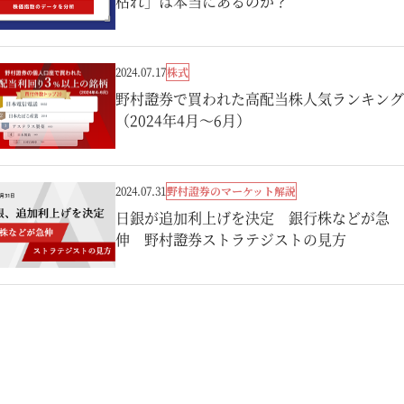
枯れ」は本当にあるのか？
株式
2024.07.17
野村證券で買われた高配当株人気ランキング
（2024年4月～6月）
野村證券のマーケット解説
2024.07.31
日銀が追加利上げを決定 銀行株などが急
伸 野村證券ストラテジストの見方