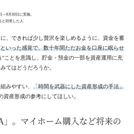
9日～9月30日に実施。
ると回答した人
うに、できれば少し贅沢を楽しめるように、資金を蓄
”といった感覚で、数十年間ただお金を口座に眠らせ
う“ことを意識し、貯金・預金の一部を資産運用に充
てみてはどうだろうか。
り組みやすい、
「時間を武器にした資産形成の手法」
の資産形成の参考にしてほしい。
SA」。マイホーム購入など将来の