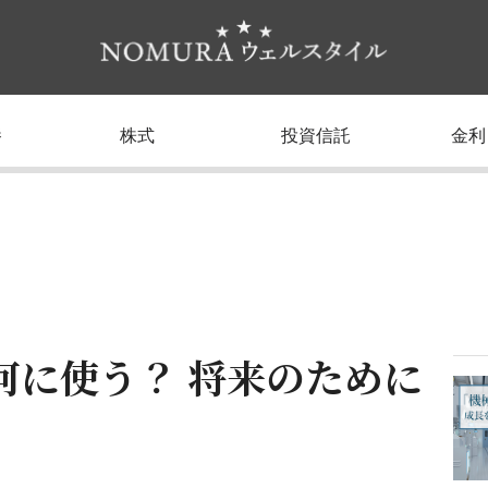
養
株式
投資信託
金利
何に使う？ 将来のために