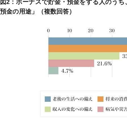
図2：ボーナスで貯金・預金をする人のうち
預金の用途」（複数回答）