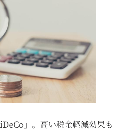
DeCo」。高い税金軽減効果も