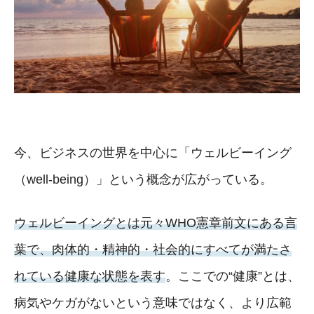
今、ビジネスの世界を中心に「ウェルビーイング
（well‐being）」という概念が広がっている。
ウェルビーイングとは元々WHO憲章前文にある言
葉で、肉体的・精神的・社会的にすべてが満たさ
れている健康な状態を表す
。ここでの“健康”とは、
病気やケガがないという意味ではなく、より広範