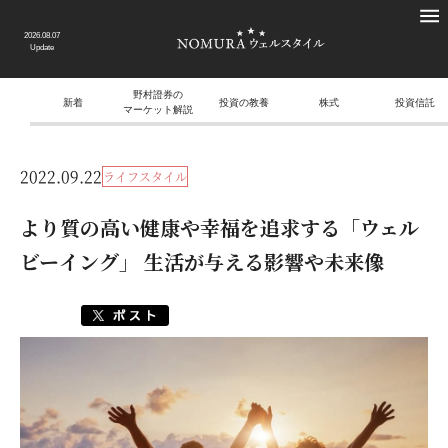
2026.08.07
Update
野村證券の
新着
投資の教養
株式
投資信託
マーケット解説
2022.09.22
ライフスタイル
より質の高い健康や幸福を追求する「ウェル
ビーイング」 生活が与える影響や未来像