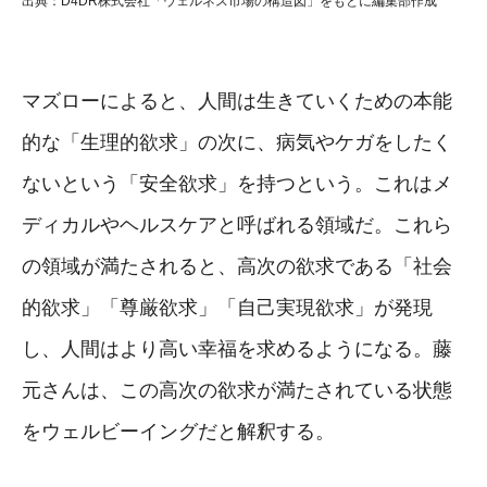
出典：D4DR株式会社「ウェルネス市場の構造図」をもとに編集部作成
マズローによると、人間は生きていくための本能
的な「生理的欲求」の次に、病気やケガをしたく
ないという「安全欲求」を持つという。これはメ
ディカルやヘルスケアと呼ばれる領域だ。これら
の領域が満たされると、高次の欲求である「社会
的欲求」「尊厳欲求」「自己実現欲求」が発現
し、人間はより高い幸福を求めるようになる。藤
元さんは、この高次の欲求が満たされている状態
をウェルビーイングだと解釈する。