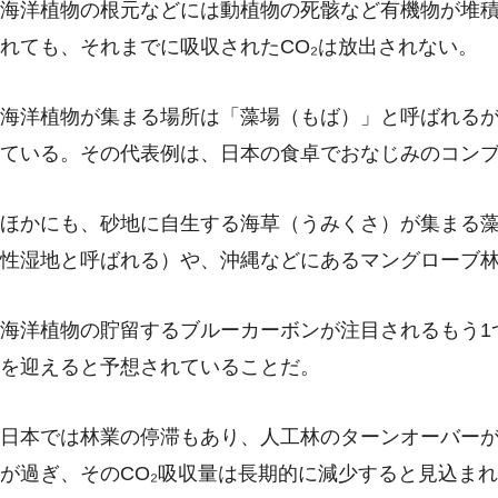
海洋植物の根元などには動植物の死骸など有機物が堆
れても、それまでに吸収されたCO₂は放出されない。
海洋植物が集まる場所は「藻場（もば）」と呼ばれる
ている。その代表例は、日本の食卓でおなじみのコン
ほかにも、砂地に自生する海草（うみくさ）が集まる
性湿地と呼ばれる）や、沖縄などにあるマングローブ
海洋植物の貯留するブルーカーボンが注目されるもう1
を迎えると予想されていることだ。
日本では林業の停滞もあり、人工林のターンオーバー
が過ぎ、そのCO₂吸収量は長期的に減少すると見込ま