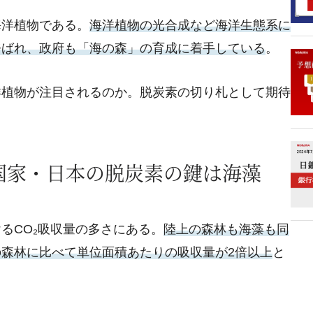
海洋植物である。
海洋植物の光合成など海洋生態系に
呼ばれ、政府も「海の森」の育成に着手している
。
洋植物が注目されるのか。脱炭素の切り札として期待
海洋国家・日本の脱炭素の鍵は海藻
るCO₂吸収量の多さにある。
陸上の森林も海藻も同
森林に比べて単位面積あたりの吸収量が2倍以上
と