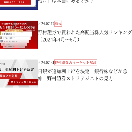
枯れ」は本当にあるのか？
株式
2024.07.17
野村證券で買われた高配当株人気ランキング
（2024年4月～6月）
野村證券のマーケット解説
2024.07.31
日銀が追加利上げを決定 銀行株などが急
伸 野村證券ストラテジストの見方