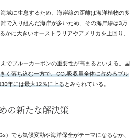
い海域に生息するため、海岸線の距離は海洋植物の多
雑で入り組んだ海岸が多いため、その海岸線は3万
りはるかに大きいオーストラリアやアメリカを上回り、
うえでブルーカーボンの重要性が高まるといえる。国
大きく落ち込む一方で、CO₂吸収量全体に占めるブル
30年には最大12％に上る
とみられている。
ための新たな解決策
DGs）でも気候変動や海洋保全がテーマになるなか、