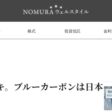
養
株式
投資信託
金利
キ。ブルーカーボンは日本