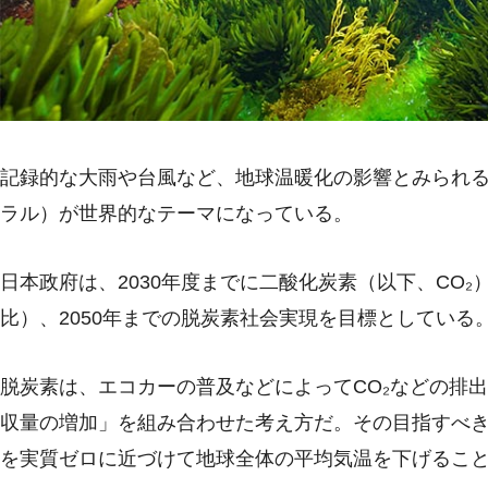
記録的な大雨や台風など、地球温暖化の影響とみられ
ラル）が世界的なテーマになっている。
日本政府は、2030年度までに二酸化炭素（以下、CO₂
比）、2050年までの脱炭素社会実現を目標としている
脱炭素は、エコカーの普及などによってCO₂などの排出
収量の増加」を組み合わせた考え方だ。その目指すべ
を実質ゼロに近づけて地球全体の平均気温を下げるこ