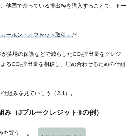
に、他国で余っている排出枠を購入することで、トー
ーカーボン・オフセット取引」
だ。
体が藻場の保護などで減らしたCO₂排出量をクレジ
よるCO₂排出量を相殺し、埋め合わせるための仕組
の仕組みを見ていこう（図1）。
組み（Jブルークレジット®の例）