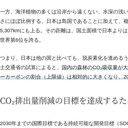
一方、海洋植物の多くは沿岸から遠くない、水深の浅
さにほぼ比例する。日本は島国であることに加えて、複
5,307kmにも上る。その距離は、国土面積で日本よ
世界第6位を誇る。
つまり、日本は他の国と比べても、脱炭素化を進める
土交通省の試算によると、
国内の森林のCO₂吸収量が
ーカーボンの割合（上限値）は相対的に大きくなり、20
CO₂排出量削減の目標を達成する
2030年までの国際目標である持続可能な開発目標（S