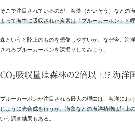
そこで注目されているのが、海藻（かいそう）などの
よって海中に吸収された炭素は「ブルーカーボン」と
森というと陸上のものを想像しやすいが、なぜ今、海
されるブルーカーボンを深掘りしてみよう。
CO₂吸収量は森林の2倍以上!? 
ブルーカーボンが注目される最大の理由は、海洋におけ
じように光合成を行うが、海藻などの海洋植物は陸上の
いう調査結果もある。