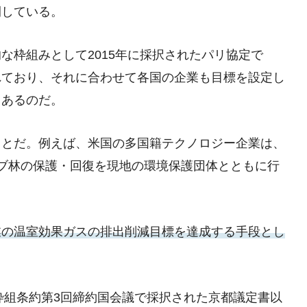
開している。
な枠組みとして2015年に採択されたパリ協定で
れており、それに合わせて各国の企業も目標を設定し
もあるのだ。
ことだ。例えば、米国の多国籍テクノロジー企業は、
ローブ林の保護・回復を現地の環境保護団体とともに行
業の温室効果ガスの排出削減目標を達成する手段とし
枠組条約第3回締約国会議で採択された京都議定書以