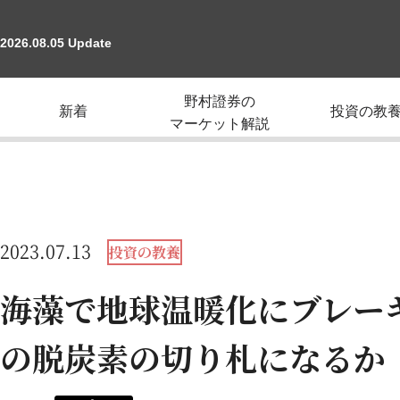
2026.08.05 Update
野村證券の
新着
投資の教
マーケット解説
2023.07.13
投資の教養
海藻で地球温暖化にブレー
の脱炭素の切り札になるか