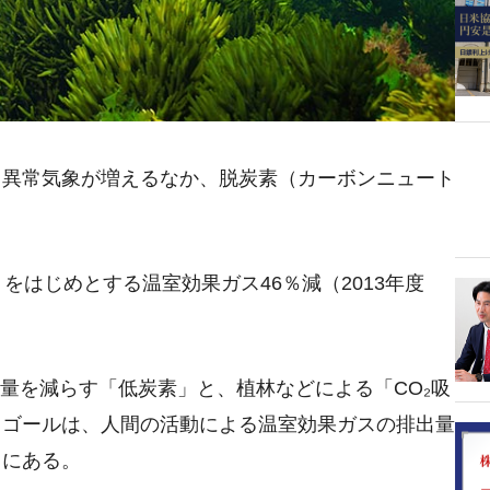
る異常気象が増えるなか、脱炭素（カーボンニュート
）をはじめとする温室効果ガス46％減（2013年度
。
量を減らす「低炭素」と、植林などによる「CO₂吸
きゴールは、人間の活動による温室効果ガスの排出量
とにある。