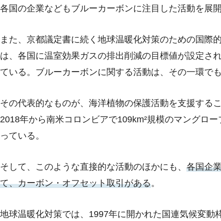
各国の企業などもブルーカーボンに注目した活動を展
また、京都議定書に続く地球温暖化対策のための国際的
は、各国に温室効果ガスの排出削減の目標値が設定さ
ている。ブルーカーボンに関する活動は、その一環で
その代表的なものが、海洋植物の保護活動を支援する
2018年から南米コロンビアで109km²規模のマング
っている。
そして、このような直接的な活動のほかにも、
各国企
て、カーボン・オフセット取引がある
。
地球温暖化対策では、1997年に開かれた国連気候変動