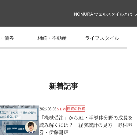
NOMURA ウェルスタイルとは
・債券
相続・不動産
ライフスタイル
新着記事
投資の教養
2026.08.05
NEW
「機械受注」からAI・半導体分野の成長を
読み解くには？ 経済統計の見方 野村證
券・伊藤勇輝