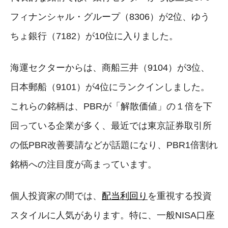
フィナンシャル・グループ（8306）が2位、ゆう
ちょ銀行（7182）が10位に入りました。
海運セクターからは、商船三井（9104）が3位、
日本郵船（9101）が4位にランクインしました。
これらの銘柄は、PBRが「解散価値」の１倍を下
回っている企業が多く、最近では東京証券取引所
の低PBR改善要請などが話題になり、PBR1倍割れ
銘柄への注目度が高まっています。
個人投資家の間では、
配当利回り
を重視する投資
スタイルに人気があります。特に、一般NISA口座