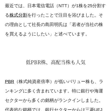
最近では、日本電信電話（NTT）が1株を25分割す
る
株式分割
を行ったことで注目を浴びました。そ
の理由として社長の島田明氏は「若者が当社の株
を買えるようにしたい」と述べています。
低PBR株、高配当株も人気
PBR
（株式純資産倍率）が低いバリュー株も、ラ
ンキングに多く含まれています。特に銀行や海運
セクターから多くの銘柄がランクインしました。
代表的な銘柄では、銀行セクターからは三菱UFJ