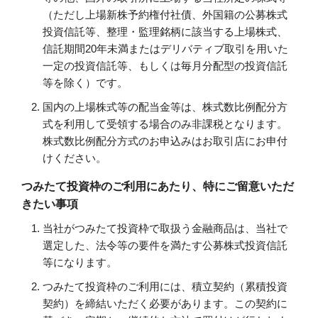
（ただし上場新株予約権付社債、外国籍の公募株式
投資信託等、整理・監理銘柄に該当する上場株式、
信託期間20年未満またはデリバティブ取引を用いた
一定の投資信託等、もしくは毎月分配型の投資信託
等を除く）です。
国内の上場株式等の配当金等は、株式数比例配分方
式を利用して受領する場合のみ非課税となります。
株式数比例配分方式のお申込みはお取引店にお申付
けください。
つみたて投資枠のご利用にあたり、特にご留意いただ
きたい事項
当社がつみたて投資枠で取扱う金融商品は、当社で
選定した、法令等の要件を満たす公募株式投資信託
等になります。
つみたて投資枠のご利用には、積立契約（累積投資
契約）を締結いただく必要があります。この契約に