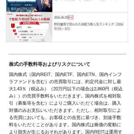
ジメント・石黒英之
2026.06.05
株式
野村證券で買われた高配当株人気ランキング（2026
年3月〜5月）
株式の手数料等およびリスクについて
国内株式（国内REIT、国内ETF、国内ETN、国内インフ
ラファンドを含む）の売買取引には、約定代金に対し最
大1.43％（税込み）（20万円以下の場合は2,860円（税込
み））の売買手数料をいただきます。国内株式を相対取
引（募集等を含む）によりご購入いただく場合は、購入
対価のみお支払いいただきます。ただし、相対取引によ
る売買においても、お客様との合意に基づき、別途手数
料をいただくことがあります。国内株式は株価の変動に
より損失が生じるおそれがあります。国内REITは運用す