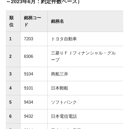
～2023年6月：約定件数ベース）
順
銘柄コー
銘柄名
位
ド
1
7203
トヨタ自動車
三菱ＵＦＪフィナンシャル・グル
2
8306
ープ
3
9104
商船三井
4
9101
日本郵船
5
9434
ソフトバンク
6
9432
日本電信電話