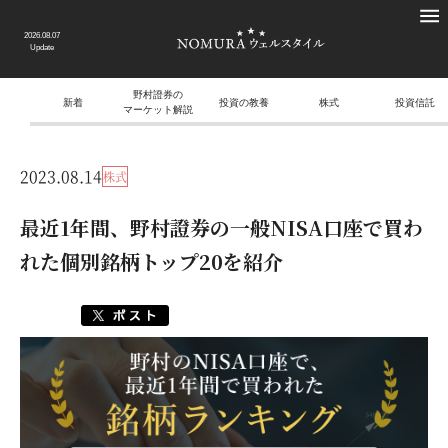
2026.08.07
Update
野村證券の
新着
投資の教養
株式
投資信託
マーケット解説
2023.08.14
株式
最近1年間、野村證券の一般NISA口座で買わ
れた個別銘柄トップ20を紹介