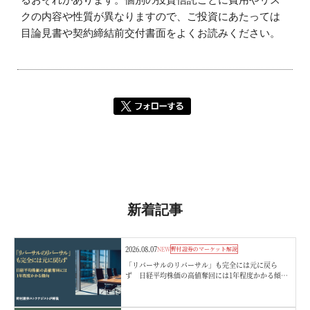
クの内容や性質が異なりますので、ご投資にあたっては
目論見書や契約締結前交付書面をよくお読みください。
新着記事
2026.08.07
NEW
野村證券のマーケット解説
「リバーサルのリバーサル」も完全には元に戻ら
ず 日経平均株価の高値奪回には1年程度かかる傾
向 野村證券ストラテジストが解説