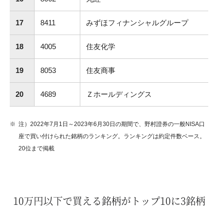
17
8411
みずほフィナンシャルグループ
18
4005
住友化学
19
8053
住友商事
20
4689
Ｚホールディングス
注）2022年7月1日～2023年6月30日の期間で、野村證券の一般NISA口
座で買い付けられた銘柄のランキング。ランキングは約定件数ベース。
20位まで掲載
10万円以下で買える銘柄がトップ10に3銘柄