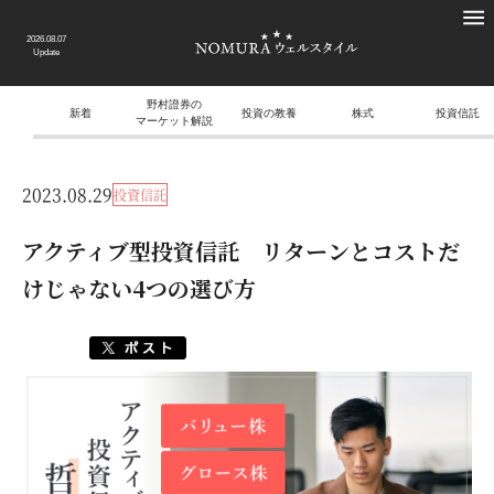
2026.08.07
Update
野村證券の
新着
投資の教養
株式
投資信託
マーケット解説
2023.08.29
投資信託
アクティブ型投資信託 リターンとコストだ
けじゃない4つの選び方