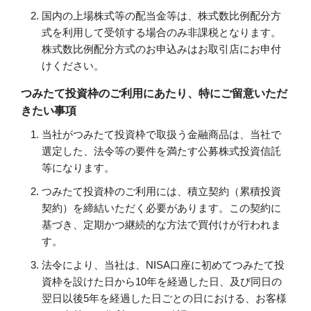
国内の上場株式等の配当金等は、株式数比例配分方
式を利用して受領する場合のみ非課税となります。
株式数比例配分方式のお申込みはお取引店にお申付
けください。
つみたて投資枠のご利用にあたり、特にご留意いただ
きたい事項
当社がつみたて投資枠で取扱う金融商品は、当社で
選定した、法令等の要件を満たす公募株式投資信託
等になります。
つみたて投資枠のご利用には、積立契約（累積投資
契約）を締結いただく必要があります。この契約に
基づき、定期かつ継続的な方法で買付けが行われま
す。
法令により、当社は、NISA口座に初めてつみたて投
資枠を設けた日から10年を経過した日、及び同日の
翌日以後5年を経過した日ごとの日における、お客様