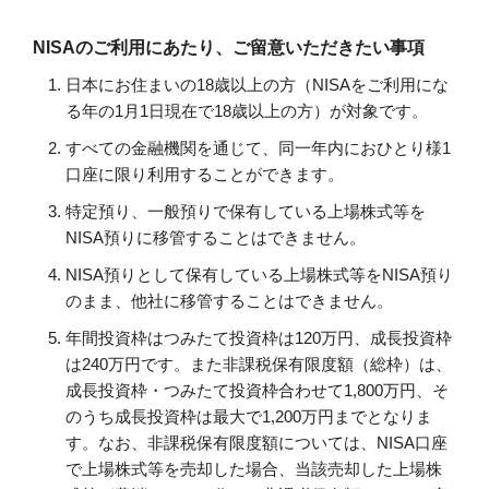
NISAのご利用にあたり、ご留意いただきたい事項
日本にお住まいの18歳以上の方（NISAをご利用にな
る年の1月1日現在で18歳以上の方）が対象です。
すべての金融機関を通じて、同一年内におひとり様1
口座に限り利用することができます。
特定預り、一般預りで保有している上場株式等を
NISA預りに移管することはできません。
NISA預りとして保有している上場株式等をNISA預り
のまま、他社に移管することはできません。
年間投資枠はつみたて投資枠は120万円、成長投資枠
は240万円です。また非課税保有限度額（総枠）は、
成長投資枠・つみたて投資枠合わせて1,800万円、そ
のうち成長投資枠は最大で1,200万円までとなりま
す。なお、非課税保有限度額については、NISA口座
で上場株式等を売却した場合、当該売却した上場株