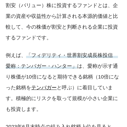
割安（バリュー）株に投資するファンドとは、企
業の資産や収益性から計算される本源的価値と比
較して、今の株価が割安と判断される企業に投資
するファンドです。
例えば、
「フィデリティ・世界割安成長株投信
愛称：テンバガー・ハンター」
は、愛称が示す通
り株価が10倍になると期待できる銘柄（10倍にな
った銘柄を
テンバガー
と呼ぶ）に着目していま
す。積極的にリスクを取って規模が小さい企業に
も投資します。
2023年6月末時点の組み入れ銘柄上位を見ると、