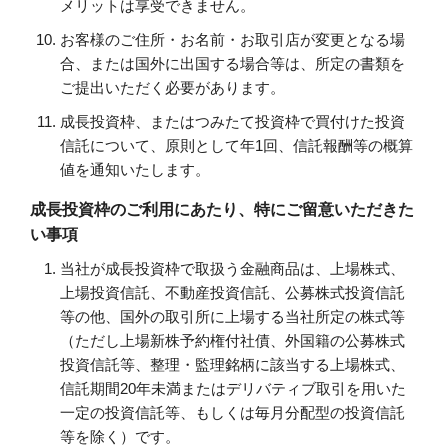
メリットは享受できません。
お客様のご住所・お名前・お取引店が変更となる場
合、または国外に出国する場合等は、所定の書類を
ご提出いただく必要があります。
成長投資枠、またはつみたて投資枠で買付けた投資
信託について、原則として年1回、信託報酬等の概算
値を通知いたします。
成長投資枠のご利用にあたり、特にご留意いただきた
い事項
当社が成長投資枠で取扱う金融商品は、上場株式、
上場投資信託、不動産投資信託、公募株式投資信託
等の他、国外の取引所に上場する当社所定の株式等
（ただし上場新株予約権付社債、外国籍の公募株式
投資信託等、整理・監理銘柄に該当する上場株式、
信託期間20年未満またはデリバティブ取引を用いた
一定の投資信託等、もしくは毎月分配型の投資信託
等を除く）です。