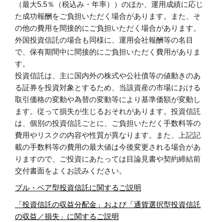
（最大5.5％（税込み・年率））のほか、運用成績に応じ
た成功報酬をご負担いただく場合があります。また、そ
の他の費用を間接的にご負担いただく場合があります。
外国投資信託の場合も同様に、運用会社報酬等の名目
で、保有期間中に間接的にご負担いただく費用がありま
す。
投資信託は、主に国内外の株式や公社債等の値動きのあ
る証券を投資対象とするため、当該資産の市場における
取引価格の変動や為替の変動等により基準価額が変動し
ます。従って損失が生じるおそれがあります。投資信託
は、個別の投資信託ごとに、ご負担いただく手数料等の
費用やリスクの内容や性質が異なります。また、上記記
載の手数料等の費用の最大値は今後変更される場合があ
りますので、ご投資にあたっては目論見書や契約締結前
交付書面をよくお読みください。
ブル・ベア型投資信託に関するご説明
「投資信託の収益分配金」および「通貨選択型投資信託
の収益／損失」に関するご説明