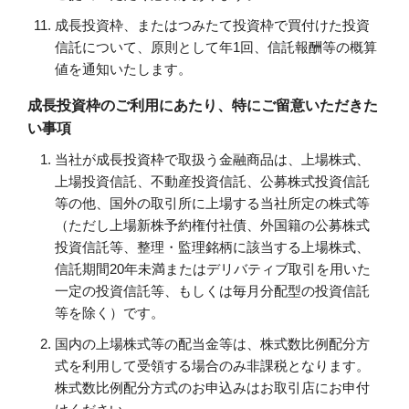
成長投資枠、またはつみたて投資枠で買付けた投資
信託について、原則として年1回、信託報酬等の概算
値を通知いたします。
成長投資枠のご利用にあたり、特にご留意いただきた
い事項
当社が成長投資枠で取扱う金融商品は、上場株式、
上場投資信託、不動産投資信託、公募株式投資信託
等の他、国外の取引所に上場する当社所定の株式等
（ただし上場新株予約権付社債、外国籍の公募株式
投資信託等、整理・監理銘柄に該当する上場株式、
信託期間20年未満またはデリバティブ取引を用いた
一定の投資信託等、もしくは毎月分配型の投資信託
等を除く）です。
国内の上場株式等の配当金等は、株式数比例配分方
式を利用して受領する場合のみ非課税となります。
株式数比例配分方式のお申込みはお取引店にお申付