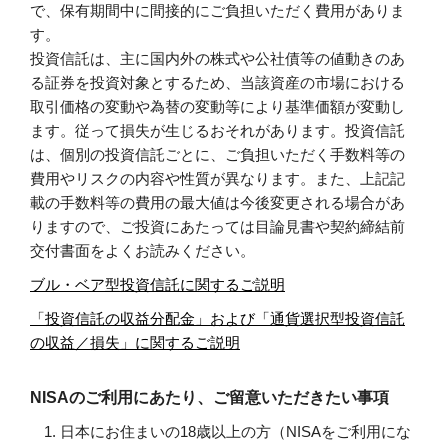
で、保有期間中に間接的にご負担いただく費用がありま
す。
投資信託は、主に国内外の株式や公社債等の値動きのあ
る証券を投資対象とするため、当該資産の市場における
取引価格の変動や為替の変動等により基準価額が変動し
ます。従って損失が生じるおそれがあります。投資信託
は、個別の投資信託ごとに、ご負担いただく手数料等の
費用やリスクの内容や性質が異なります。また、上記記
載の手数料等の費用の最大値は今後変更される場合があ
りますので、ご投資にあたっては目論見書や契約締結前
交付書面をよくお読みください。
ブル・ベア型投資信託に関するご説明
「投資信託の収益分配金」および「通貨選択型投資信託
の収益／損失」に関するご説明
NISAのご利用にあたり、ご留意いただきたい事項
日本にお住まいの18歳以上の方（NISAをご利用にな