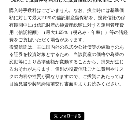
購入時手数料はございません。なお、換金時には基準価
額に対して最大2.0％の信託財産留保額を、投資信託の保
有期間中には信託財産の純資産総額に対する運用管理費
用（信託報酬）（最大1.65％（税込み・年率））等の諸経
費をご負担いただく場合があります。
投資信託は、主に国内外の株式や公社債等の値動きのあ
る証券を投資対象とするため、当該資産の価格や為替の
変動等により基準価額が変動することから、損失が生じ
るおそれがあります。個別の投資信託ごとに費用やリス
クの内容や性質が異なりますので、ご投資にあたっては
目論見書や契約締結前交付書面をよくお読みください。