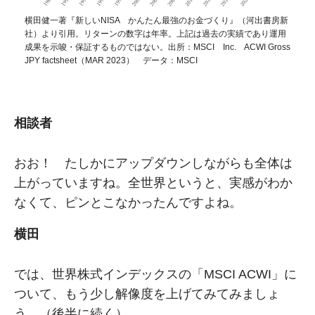
横田健一著『新しいNISA かんたん最強のお金づくり』（河出書房新
社）より引用。リターンの数字は年率。上記は過去の実績であり運用
成果を示唆・保証するものではない。出所：MSCI Inc. ACWI Gross
JPY factsheet（MAR 2023） データ：MSCI
相談者
おお！ たしかにアップダウンしながらも全体は
上がっていますね。全世界というと、実感がわか
なくて、ピンとこなかったんですよね。
横田
では、世界株式インデックスの「MSCI ACWI」に
ついて、もう少し解像度を上げてみてみましょ
う。（後半に続く）