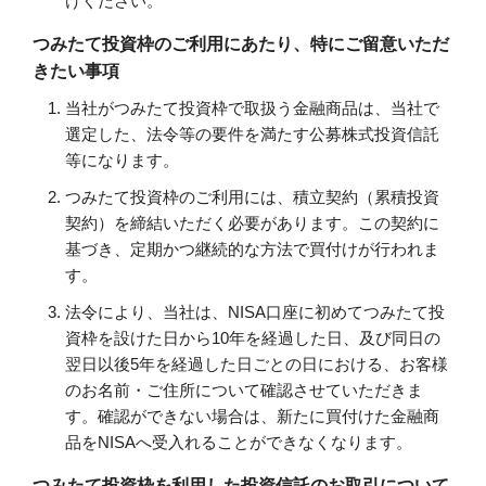
けください。
つみたて投資枠のご利用にあたり、特にご留意いただ
きたい事項
当社がつみたて投資枠で取扱う金融商品は、当社で
選定した、法令等の要件を満たす公募株式投資信託
等になります。
つみたて投資枠のご利用には、積立契約（累積投資
契約）を締結いただく必要があります。この契約に
基づき、定期かつ継続的な方法で買付けが行われま
す。
法令により、当社は、NISA口座に初めてつみたて投
資枠を設けた日から10年を経過した日、及び同日の
翌日以後5年を経過した日ごとの日における、お客様
のお名前・ご住所について確認させていただきま
す。確認ができない場合は、新たに買付けた金融商
品をNISAへ受入れることができなくなります。
つみたて投資枠を利用した投資信託のお取引について