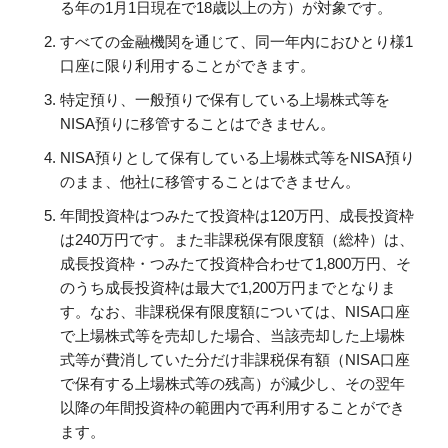
る年の1月1日現在で18歳以上の方）が対象です。
すべての金融機関を通じて、同一年内におひとり様1
口座に限り利用することができます。
特定預り、一般預りで保有している上場株式等を
NISA預りに移管することはできません。
NISA預りとして保有している上場株式等をNISA預り
のまま、他社に移管することはできません。
年間投資枠はつみたて投資枠は120万円、成長投資枠
は240万円です。また非課税保有限度額（総枠）は、
成長投資枠・つみたて投資枠合わせて1,800万円、そ
のうち成長投資枠は最大で1,200万円までとなりま
す。なお、非課税保有限度額については、NISA口座
で上場株式等を売却した場合、当該売却した上場株
式等が費消していた分だけ非課税保有額（NISA口座
で保有する上場株式等の残高）が減少し、その翌年
以降の年間投資枠の範囲内で再利用することができ
ます。