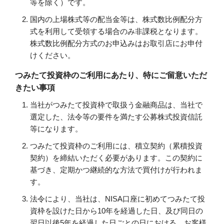
等を除く）です。
国内の上場株式等の配当金等は、株式数比例配分方
式を利用して受領する場合のみ非課税となります。
株式数比例配分方式のお申込みはお取引店にお申付
けください。
つみたて投資枠のご利用にあたり、特にご留意いただ
きたい事項
当社がつみたて投資枠で取扱う金融商品は、当社で
選定した、法令等の要件を満たす公募株式投資信託
等になります。
つみたて投資枠のご利用には、積立契約（累積投資
契約）を締結いただく必要があります。この契約に
基づき、定期かつ継続的な方法で買付けが行われま
す。
法令により、当社は、NISA口座に初めてつみたて投
資枠を設けた日から10年を経過した日、及び同日の
翌日以後5年を経過した日ごとの日における、お客様