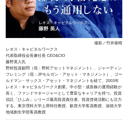
撮影／竹井俊晴
レオス・キャピタルワークス
代表取締役会長兼社長 CEO&CIO
藤野英人氏
野村投資顧問（現：野村アセットマネジメント）、ジャーディン
フレミング（現：JPモルガン・アセット・マネジメント）、ゴー
ルドマン・サックス・アセット・マネジメントを経て、2003年
レオス・キャピタルワークス創業。中小型・成長株の運用経験が
長く、ファンドマネージャーとして豊富なキャリアを持つ。投資
信託「ひふみ」シリーズ最高投資責任者。投資啓発活動にも注力
する。東京理科大学上席特任教授、叡啓大学客員教授、淑徳大学
地域創生学部客員教授