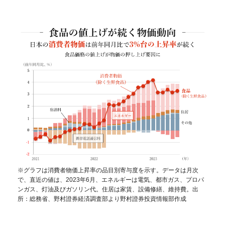
※グラフは消費者物価上昇率の品目別寄与度を示す。データは月次
で、直近の値は、2023年6月、エネルギーは電気、都市ガス、プロパ
ンガス、灯油及びガソリン代。住居は家賃、設備修繕、維持費。出
所：総務省、野村證券経済調査部より野村證券投資情報部作成