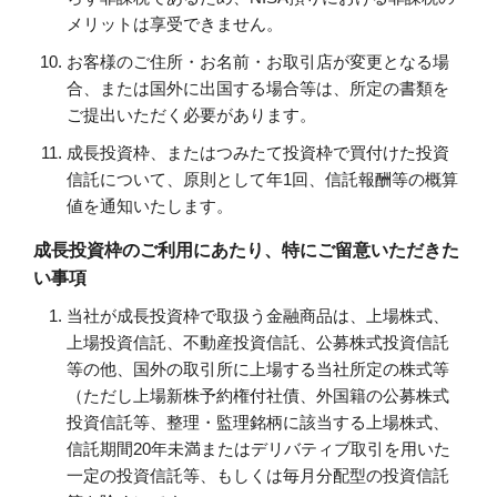
メリットは享受できません。
お客様のご住所・お名前・お取引店が変更となる場
合、または国外に出国する場合等は、所定の書類を
ご提出いただく必要があります。
成長投資枠、またはつみたて投資枠で買付けた投資
信託について、原則として年1回、信託報酬等の概算
値を通知いたします。
成長投資枠のご利用にあたり、特にご留意いただきた
い事項
当社が成長投資枠で取扱う金融商品は、上場株式、
上場投資信託、不動産投資信託、公募株式投資信託
等の他、国外の取引所に上場する当社所定の株式等
（ただし上場新株予約権付社債、外国籍の公募株式
投資信託等、整理・監理銘柄に該当する上場株式、
信託期間20年未満またはデリバティブ取引を用いた
一定の投資信託等、もしくは毎月分配型の投資信託