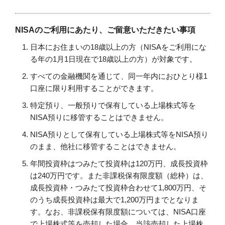
NISAのご利用にあたり、ご留意いただきたい事項
日本にお住まいの18歳以上の方（NISAをご利用にな
る年の1月1日現在で18歳以上の方）が対象です。
すべての金融機関を通じて、同一年内におひとり様1
口座に限り利用することができます。
特定預り、一般預りで保有している上場株式等を
NISA預りに移管することはできません。
NISA預りとして保有している上場株式等をNISA預り
のまま、他社に移管することはできません。
年間投資枠はつみたて投資枠は120万円、成長投資枠
は240万円です。また非課税保有限度額（総枠）は、
成長投資枠・つみたて投資枠合わせて1,800万円、そ
のうち成長投資枠は最大で1,200万円までとなりま
す。なお、非課税保有限度額については、NISA口座
で上場株式等を売却した場合、当該売却した上場株