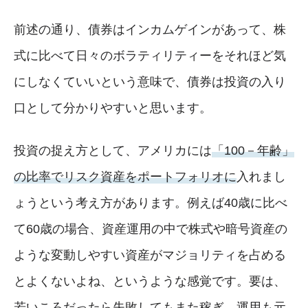
前述の通り、債券はインカムゲインがあって、株
式に比べて日々のボラティリティーをそれほど気
にしなくていいという意味で、債券は投資の入り
口として分かりやすいと思います。
投資の捉え方として、アメリカには
「100－年齢」
の比率でリスク資産をポートフォリオに
入れまし
ょうという考え方があります。例えば40歳に比べ
て60歳の場合、資産運用の中で株式や暗号資産の
ような変動しやすい資産がマジョリティを占める
とよくないよね、というような感覚です。要は、
若いころだったら失敗してもまた稼ぎ、運用も元