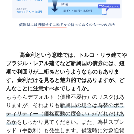
高金利という意味では、トルコ・リラ建てや
ブラジル・レアル建てなど新興国の債券には、短
期で利回りが二桁％というようなものもありま
す。金利だけを見ると魅力的ではありますが、ど
んなことに注意すべきでしょうか。
もちろんデフォルト（債務不履行）のリスクはあ
りますが、それよりも
新興国の場合は為替のボラ
ティリティー（価格変動の度合い）がどれだけあ
るか
をしっかり見てください。また、為替スプレ
ッド（手数料）も発生します。償還時に対象通貨