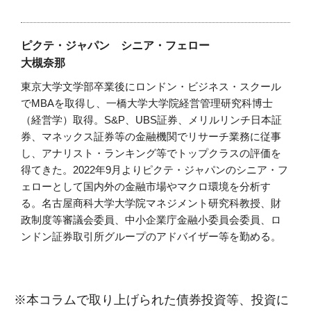
ピクテ・ジャパン シニア・フェロー
大槻奈那
東京大学文学部卒業後にロンドン・ビジネス・スクール
でMBAを取得し、一橋大学大学院経営管理研究科博士
（経営学）取得。S&P、UBS証券、メリルリンチ日本証
券、マネックス証券等の金融機関でリサーチ業務に従事
し、アナリスト・ランキング等でトップクラスの評価を
得てきた。2022年9月よりピクテ・ジャパンのシニア・フ
ェローとして国内外の金融市場やマクロ環境を分析す
る。名古屋商科大学大学院マネジメント研究科教授、財
政制度等審議会委員、中小企業庁金融小委員会委員、ロ
ンドン証券取引所グループのアドバイザー等を勤める。
※本コラムで取り上げられた債券投資等、投資に