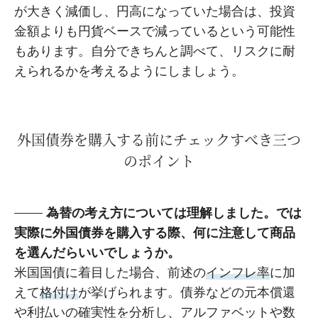
が大きく減価し、円高になっていた場合は、投資
金額よりも円貨ベースで減っているという可能性
もあります。自分できちんと調べて、リスクに耐
えられるかを考えるようにしましょう。
外国債券を購入する前にチェックすべき三つ
のポイント
為替の考え方については理解しました。では
実際に外国債券を購入する際、何に注意して商品
を選んだらいいでしょうか。
米国国債に着目した場合、前述の
インフレ率
に加
えて
格付け
が挙げられます。債券などの元本償還
や利払いの確実性を分析し、アルファベットや数