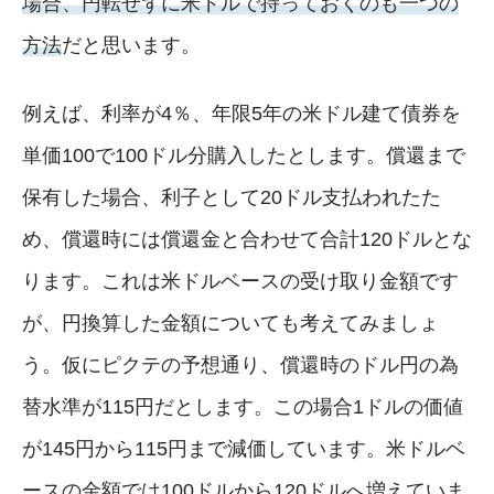
場合、円転せずに米ドルで持っておくのも一つの
方法
だと思います。
例えば、利率が4％、年限5年の米ドル建て債券を
単価100で100ドル分購入したとします。償還まで
保有した場合、利子として20ドル支払われたた
め、償還時には償還金と合わせて合計120ドルとな
ります。これは米ドルベースの受け取り金額です
が、円換算した金額についても考えてみましょ
う。仮にピクテの予想通り、償還時のドル円の為
替水準が115円だとします。この場合1ドルの価値
が145円から115円まで減価しています。米ドルベ
ースの金額では100ドルから120ドルへ増えていま