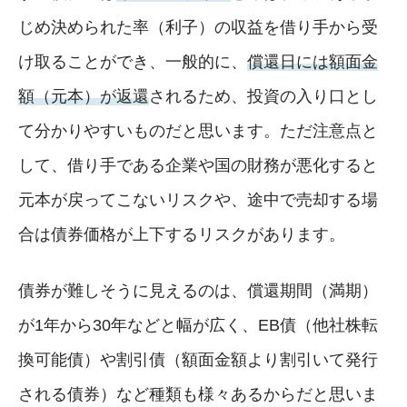
じめ決められた率（利子）の収益を借り手から受
け取ることができ、一般的に、
償還日には額面金
額（元本）が返還
されるため、投資の入り口とし
て分かりやすいものだと思います。ただ注意点と
して、借り手である企業や国の財務が悪化すると
元本が戻ってこないリスクや、途中で売却する場
合は債券価格が上下するリスクがあります。
債券が難しそうに見えるのは、償還期間（満期）
が1年から30年などと幅が広く、EB債（他社株転
換可能債）や割引債（額面金額より割引いて発行
される債券）など種類も様々あるからだと思いま