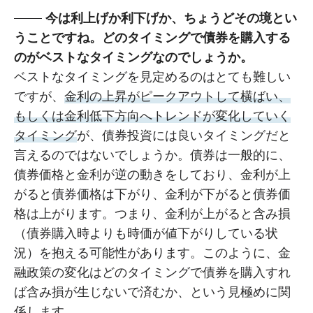
今は利上げか利下げか、ちょうどその境とい
うことですね。どのタイミングで債券を購入する
のがベストなタイミングなのでしょうか。
ベストなタイミングを見定めるのはとても難しい
ですが、
金利の上昇がピークアウトして横ばい、
もしくは金利低下方向へトレンドが変化していく
タイミング
が、債券投資には良いタイミングだと
言えるのではないでしょうか。債券は一般的に、
債券価格と金利が逆の動きをしており、金利が上
がると債券価格は下がり、金利が下がると債券価
格は上がります。つまり、金利が上がると含み損
（債券購入時よりも時価が値下がりしている状
況）を抱える可能性があります。このように、金
融政策の変化はどのタイミングで債券を購入すれ
ば含み損が生じないで済むか、という見極めに関
係します。