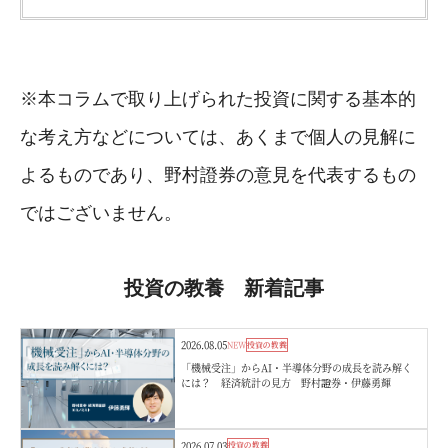
※本コラムで取り上げられた投資に関する基本的
な考え方などについては、あくまで個人の見解に
よるものであり、野村證券の意見を代表するもの
ではございません。
投資の教養 新着記事
2026.08.05
NEW
投資の教養
「機械受注」からAI・半導体分野の成長を読み解く
には？ 経済統計の見方 野村證券・伊藤勇輝
2026.07.03
投資の教養