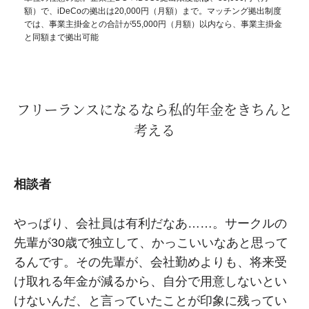
額）で、iDeCoの拠出は20,000円（月額）まで。マッチング拠出制度
では、事業主掛金との合計が55,000円（月額）以内なら、事業主掛金
と同額まで拠出可能
フリーランスになるなら私的年金をきちんと
考える
相談者
やっぱり、会社員は有利だなあ……。サークルの
先輩が30歳で独立して、かっこいいなあと思って
るんです。その先輩が、会社勤めよりも、将来受
け取れる年金が減るから、自分で用意しないとい
けないんだ、と言っていたことが印象に残ってい