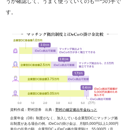
うか確認して、うまく使っていくのも一つの手で
す。
資料作成：野村證券 出典：
野村の確定拠出年金ねっと
企業年金（DB）制度がなく、加入している企業型DCにマッチング拠
出制度がある場合の例。iDeCoの掛け金は、月額5,000円以上1,000円
単位の任意の額。企業型DC＋iDeCo拠出限度額は、55,000円（月