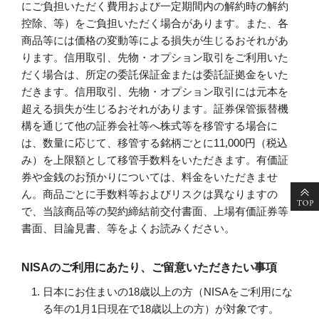
にご負担いただく費用および一定期間内の解約時の解約
控除、等）をご負担いただく場合があります。また、各
商品等には価格の変動等による損失が生じるおそれがあ
ります。信用取引、先物・オプション取引をご利用いた
だく場合は、所定の委託保証金または委託証拠金をいた
だきます。信用取引、先物・オプション取引には元本を
超える損失が生じるおそれがあります。証券保管振替機
構を通じて他の証券会社等へ株式等を移管する場合に
は、数量に応じて、移管する銘柄ごとに11,000円（税込
み）を上限額として移管手数料をいただきます。有価証
券や金銭のお預かりについては、料金をいただきませ
ん。商品ごとに手数料等およびリスクは異なりますの
で、当該商品等の契約締結前交付書面、上場有価証券等
書面、目論見書、等をよくお読みください。
NISAのご利用にあたり、ご留意いただきたい事項
日本にお住まいの18歳以上の方（NISAをご利用にな
る年の1月1日現在で18歳以上の方）が対象です。