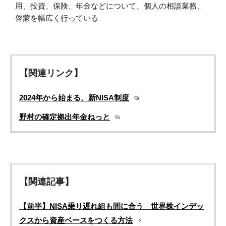
用、投資、保険、年金などについて、個人の相談業務、
啓蒙を幅広く行っている
【関連リンク】
2024年から始まる、新NISA制度
野村の確定拠出年金ねっと
【関連記事】
【前半】NISA乗り遅れ組も間に合う 世界株インデッ
クスから資産ベースをつくる方法