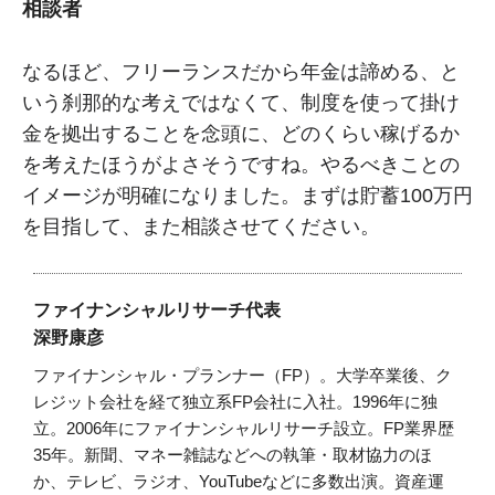
相談者
なるほど、フリーランスだから年金は諦める、と
いう刹那的な考えではなくて、制度を使って掛け
金を拠出することを念頭に、どのくらい稼げるか
を考えたほうがよさそうですね。やるべきことの
イメージが明確になりました。まずは貯蓄100万円
を目指して、また相談させてください。
ファイナンシャルリサーチ代表
深野康彦
ファイナンシャル・プランナー（FP）。大学卒業後、ク
レジット会社を経て独立系FP会社に入社。1996年に独
立。2006年にファイナンシャルリサーチ設立。FP業界歴
35年。新聞、マネー雑誌などへの執筆・取材協力のほ
か、テレビ、ラジオ、YouTubeなどに多数出演。資産運