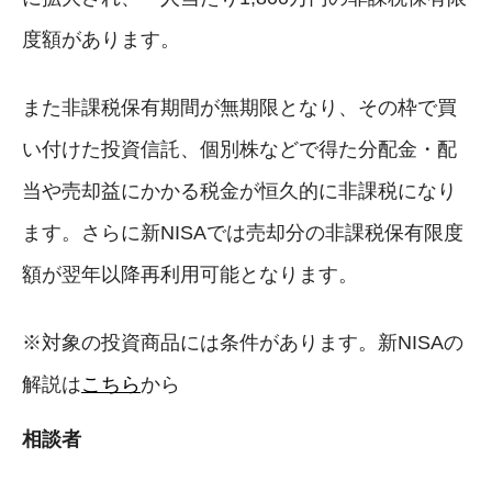
度額があります。
また非課税保有期間が無期限となり、その枠で買
い付けた投資信託、個別株などで得た分配金・配
当や売却益にかかる税金が恒久的に非課税になり
ます。さらに新NISAでは売却分の非課税保有限度
額が翌年以降再利用可能となります。
※対象の投資商品には条件があります。新NISAの
解説は
こちら
から
相談者