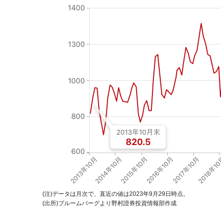
(注)データは月次で、直近の値は2023年9月29日時点。
(出所)ブルームバーグより野村證券投資情報部作成