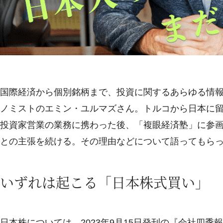
国際経済から個別銘柄まで、投資に関するあらゆる情報を
ノミストのエミン・ユルマズさん。トルコから日本に
投資家営業の業務に携わった後、「複眼経済塾」に参
との主張を続ける。その理由などについて語ってもら
いずれは起こる「日本株式買い」
日本株については、2023年9月15日発刊の『会社四季