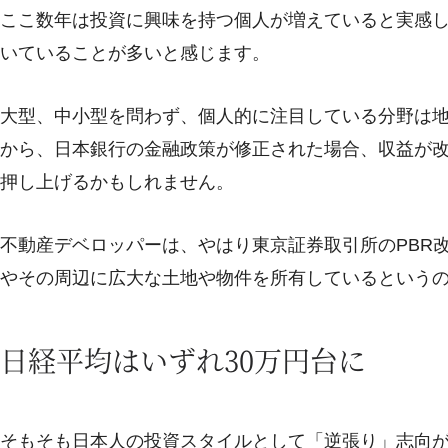
ここ数年は投資に興味を持つ個人が増えていると実感
いていることが多いと感じます。
大型、中小型を問わず、個人的に注目している分野は
から、日本銀行の金融政策が修正された場合、収益が
押し上げるかもしれません。
不動産デベロッパーは、やはり東京証券取引所のPBR
やその周辺に広大な土地や物件を所有しているという
日経平均はいずれ30万円台に
そもそも日本人の投資スタイルとして「逆張り」志向