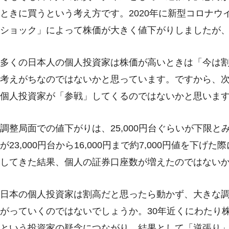
ときに買うという考え方です。2020年に新型コロナ
ショック」によって株価が大きく値下がりしましたが
多くの日本人の個人投資家は株価が高いときは「今は
考えがちなのではないかと思っています。ですから、
個人投資家が「参戦」してくるのではないかと思いま
調整局面での値下がりは、25,000円台ぐらいが下限
が23,000円台から16,000円まで約7,000円値を
してきた結果、個人の証券口座数が増えたのではない
日本の個人投資家は割高だと思ったら動かず、大きな
がっていくのではないでしょうか。30年近くにわたり
という投資家の疑念につながり、結果として「逆張り