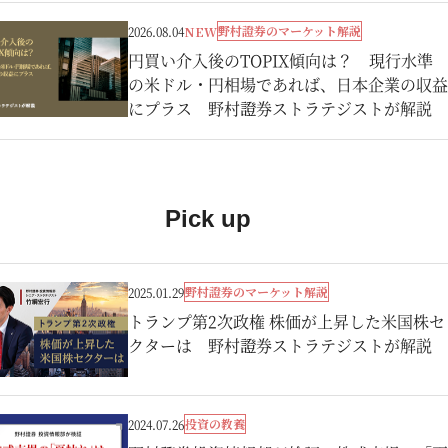
野村證券のマーケット解説
2026.08.04
NEW
円買い介入後のTOPIX傾向は？ 現行水準
の米ドル・円相場であれば、日本企業の収益
にプラス 野村證券ストラテジストが解説
Pick up
野村證券のマーケット解説
2025.01.29
トランプ第2次政権 株価が上昇した米国株セ
クターは 野村證券ストラテジストが解説
投資の教養
2024.07.26