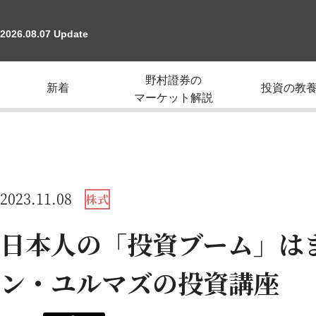
2026.08.07 Update
野村證券の
新着
投資の教
マーケット解説
2023.11.08
株式
日本人の「投資ブーム」は
ン・ユルマズの投資講座