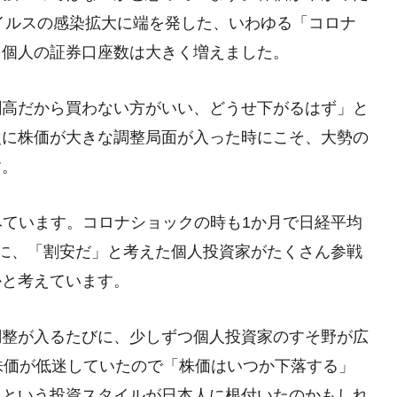
ウイルスの感染拡大に端を発した、いわゆる「コロナ
、個人の証券口座数は大きく増えました。
割高だから買わない方がいい、どうせ下がるはず」と
次に株価が大きな調整局面が入った時にこそ、大勢の
す。
とみています。コロナショックの時も1か月で日経平均
下げた際に、「割安だ」と考えた個人投資家がたくさん参戦
かと考えています。
調整が入るたびに、少しずつ個人投資家のすそ野が広
株価が低迷していたので「株価はいつか下落する」
」という投資スタイルが日本人に根付いたのかもしれ