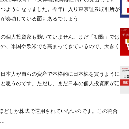
立つようになりました。今年に入り東京証券取引所が
とが奏功している面もあるでしょう。
内の個人投資家も動いていません。まだ「初動」では
内外、米国や欧米でも高まってきているので、大きく
。日本人が自らの資産で本格的に日本株を買うように
ると思うのです。ただし、まだ日本の個人投資家が活
0％ほどしか株式で運用されていないのです。この割合
ん。