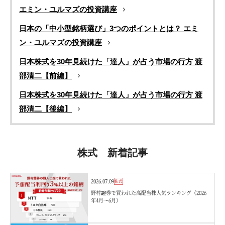
エミン・ユルマズの投資講座
日本の「中小型銘柄選び」3つのポイントとは？ エミ
ン・ユルマズの投資講座
日本株式を30年見続けた「達人」が占う市場の行方 渡
部清二【前編】
日本株式を30年見続けた「達人」が占う市場の行方 渡
部清二【後編】
株式 新着記事
2026.07.09
株式
野村證券で買われた高配当株人気ランキング（2026
年4月〜6月）