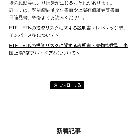
場の変動等により損失が生じるおそれがあります。
詳しくは、契約締結前交付書面や上場有価証券等書面、
目論見書、等をよくお読みください。
ETF・ETNの投資リスクに関する説明書＜レバレッジ型、
インバース型について＞
ETF・ETNの投資リスクに関する説明書＜先物指数型、米
国上場3倍ブル・ベア型について＞
新着記事