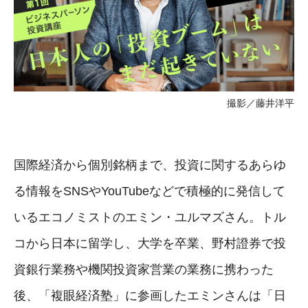
撮影／藤井洋平
国際経済から個別銘柄まで、投資に関するあらゆ
る情報をSNSやYouTubeなどで積極的に発信して
いるエコノミストのエミン・ユルマズさん。トル
コから日本に留学し、大学を卒業、野村證券で投
資銀行業務や機関投資家営業の業務に携わった
後、「複眼経済塾」に参画したエミンさんは「日