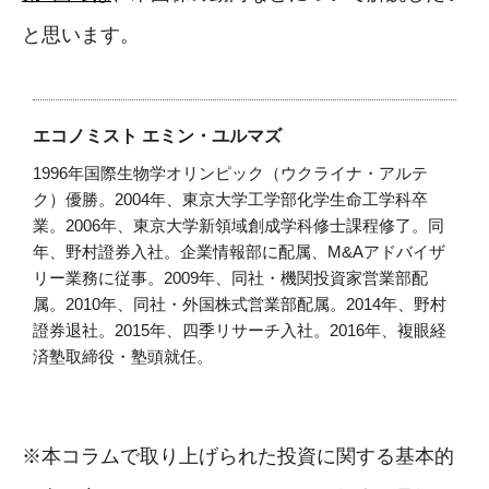
と思います。
エコノミスト エミン・ユルマズ
1996年国際生物学オリンピック（ウクライナ・アルテ
ク）優勝。2004年、東京大学工学部化学生命工学科卒
業。2006年、東京大学新領域創成学科修士課程修了。同
年、野村證券入社。企業情報部に配属、M&Aアドバイザ
リー業務に従事。2009年、同社・機関投資家営業部配
属。2010年、同社・外国株式営業部配属。2014年、野村
證券退社。2015年、四季リサーチ入社。2016年、複眼経
済塾取締役・塾頭就任。
※本コラムで取り上げられた投資に関する基本的