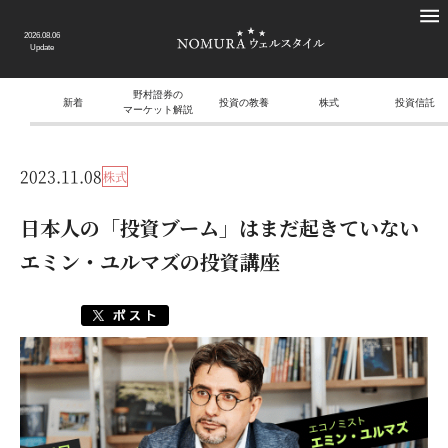
2026.08.06
Update
野村證券の
新着
投資の教養
株式
投資信託
マーケット解説
2023.11.08
株式
日本人の「投資ブーム」はまだ起きていない
エミン・ユルマズの投資講座