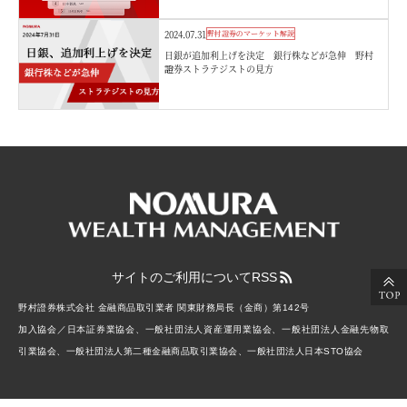
2024.07.31
野村證券のマーケット解説
日銀が追加利上げを決定 銀行株などが急伸 野村
證券ストラテジストの見方
サイトのご利用について
RSS
野村證券株式会社 金融商品取引業者 関東財務局長（金商）第142号
加入協会／日本証券業協会、一般社団法人資産運用業協会、一般社団法人金融先物取
引業協会、一般社団法人第二種金融商品取引業協会、一般社団法人日本STO協会