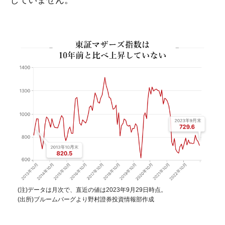
(注)データは月次で、直近の値は2023年9月29日時点。
(出所)ブルームバーグより野村證券投資情報部作成