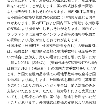
る売買においても、お客様との合意に基づき、別途手数
料をいただくことがあります。国内株式は株価の変動に
より損失が生じるおそれがあります。国内REITは運用す
る不動産の価格や収益力の変動により損失が生じるおそ
れがあります。国内ETFおよび国内ETNは連動する指数等
の変動により損失が生じるおそれがあります。国内イン
フラファンドは運用するインフラ資産等の価格や収益力
の変動により損失が生じるおそれがあります。
外国株式（外国ETF、外国預託証券を含む）の売買取引に
は、売買金額（現地約定金額に現地手数料と税金等を買
いの場合には加え、売りの場合には差し引いた額）に対
し最大1.045％（税込み）（売買代金が75万円以下の場合
は最大7,810円（税込み））の国内売買手数料をいただき
ます。外国の金融商品市場での現地手数料や税金等は国
や地域により異なります。外国株式を相対取引（募集等
を含む）によりご購入いただく場合は、購入対価のみお
支払いいただきます。ただし、相対取引による売買にお
いても、お客様との合意に基づき、別途手数料をいただ
くことがあります。外国株式は株価の変動および為替相