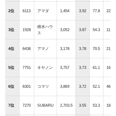
2位
6113
アマダ
1,454
3.92
77.8
22.5
積水ハウ
3位
1928
3,052
3.87
54.3
11.8
ス
4位
6436
アマノ
3,178
3.78
70.5
21.8
5位
7751
キヤノン
3,757
3.73
61.1
16.4
6位
6301
コマツ
3,869
3.72
52.1
46.8
7位
7270
SUBARU
2,703.5
3.55
53.3
160.2