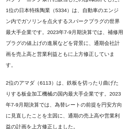
1位の日本特殊陶業（5334）は、自動車のエンジ
ン内でガソリンを点火するスパークプラグの世界
最大手企業です。2023年7-9月期決算では、補修用
プラグの値上げの進展などを背景に、通期会社計
画を売上高と営業利益ともに上方修正していま
す。
2位のアマダ（6113）は、鉄板を切ったり曲げた
りする板金加工機械の国内最大手企業です。2023
年7-9月期決算では、為替レートの前提を円安方向
に見直したことを主因に、通期の売上高や営業利
益の計画を上方修正しました。