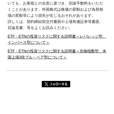
いても、お客様との合意に基づき、別途手数料をいただ
くことがあります。外国株式は株価の変動および為替相
場の変動等により損失が生じるおそれがあります。
詳しくは、契約締結前交付書面や上場有価証券等書面、
目論見書、等をよくお読みください。
ETF・ETNの投資リスクに関する説明書＜レバレッジ型、
インバース型について＞
ETF・ETNの投資リスクに関する説明書＜先物指数型、米
国上場3倍ブル・ベア型について＞