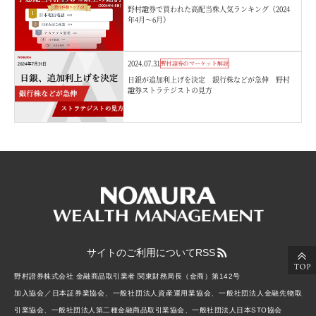
野村證券で買われた高配当株人気ランキング（2024
年4月～6月）
2024.07.31
野村證券のマーケット解説
日銀が追加利上げを決定 銀行株などが急伸 野村
證券ストラテジストの見方
サイトのご利用について
RSS
野村證券株式会社 金融商品取引業者 関東財務局長（金商）第142号
加入協会／日本証券業協会、一般社団法人資産運用業協会、一般社団法人金融先物取
引業協会、一般社団法人第二種金融商品取引業協会、一般社団法人日本STO協会