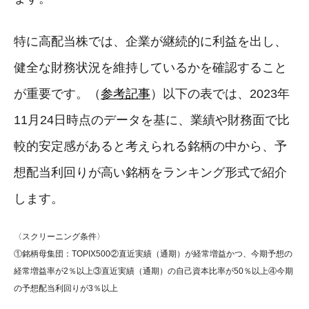
特に高配当株では、企業が継続的に利益を出し、
健全な財務状況を維持しているかを確認すること
が重要です。（
参考記事
）以下の表では、2023年
11月24日時点のデータを基に、業績や財務面で比
較的安定感があると考えられる銘柄の中から、予
想配当利回りが高い銘柄をランキング形式で紹介
します。
〈スクリーニング条件〉
①銘柄母集団：TOPIX500②直近実績（通期）が経常増益かつ、今期予想の
経常増益率が2％以上③直近実績（通期）の自己資本比率が50％以上④今期
の予想配当利回りが3％以上