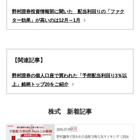
野村證券投資情報部に聞いた 配当利回りの「ファク
ター効果」が高いのは12月～1月
【関連記事】
野村證券の個人口座で買われた「予想配当利回り3％以
上」銘柄トップ20をご紹介
株式 新着記事
2026.07.09
株式
野村證券で買われた高配当株人気ランキング（2026