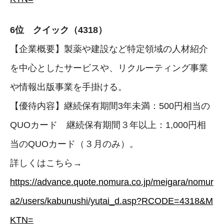
6位 クイック（4318）
【企業概要】製薬や建設など特定領域の人材紹介
を中心としたサービスや、リクルーティング事業
や情報出版事業を手掛ける。
【優待内容】継続保有期間3年未満：500円相当の
QUOカード 継続保有期間３年以上：1,000円相
当のQUOカード（３月のみ）。
詳しくはこちら→
https://advance.quote.nomura.co.jp/meigara/nomur
a2/users/kabunushi/yutai_d.asp?RCODE=4318&M
KTN=