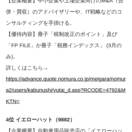
【企業概要】中小企業や上場企業向けのM&A（合
併・買収）のアドバイザリーや、IT戦略などのコ
ンサルティングを手掛ける。
【優待内容】冊子「税制改正のポイント」及び
「FP FILE」か冊子「税務インデックス」 (3月の
み)。
詳しくはこちら→
https://advance.quote.nomura.co.jp/meigara/nomur
a2/users/kabunushi/yutai_d.asp?RCODE=4792&M
KTN=
4位 イエローハット（9882）
【企業概要】自動車用品販売店の「イエローハッ