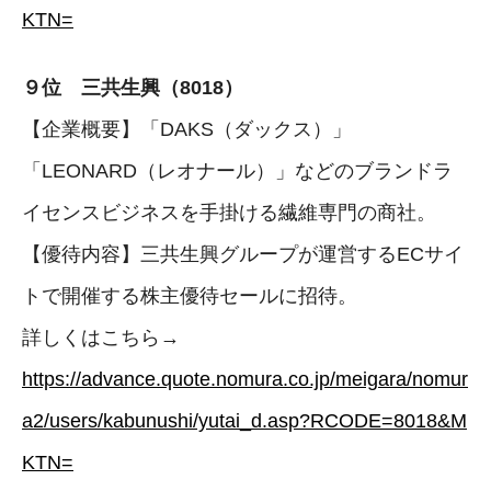
KTN=
９位 三共生興（8018）
【企業概要】「DAKS（ダックス）」
「LEONARD（レオナール）」などのブランドラ
イセンスビジネスを手掛ける繊維専門の商社。
【優待内容】三共生興グループが運営するECサイ
トで開催する株主優待セールに招待。
詳しくはこちら→
https://advance.quote.nomura.co.jp/meigara/nomur
a2/users/kabunushi/yutai_d.asp?RCODE=8018&M
KTN=