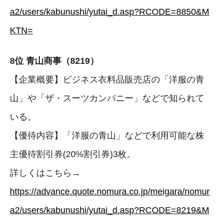
a2/users/kabunushi/yutai_d.asp?RCODE=8850&M
KTN=
8位 青山商事（8219）
【企業概要】ビジネス衣料品販売店の「洋服の青
山」や「ザ・スーツカンパニー」などで知られて
いる。
【優待内容】「洋服の青山」などで利用可能な株
主優待割引券(20%割引券)3枚。
詳しくはこちら→
https://advance.quote.nomura.co.jp/meigara/nomur
a2/users/kabunushi/yutai_d.asp?RCODE=8219&M