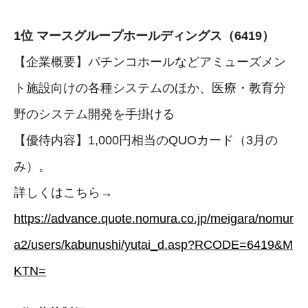
1位 マースグループホールディングス（6419）
【企業概要】パチンコホールなどアミューズメン
ト施設向けの各種システムのほか、医療・教育分
野のシステム開発を手掛ける
【優待内容】1,000円相当のQUOカード（3月の
み）。
詳しくはこちら→
https://advance.quote.nomura.co.jp/meigara/nomur
a2/users/kabunushi/yutai_d.asp?RCODE=6419&M
KTN=