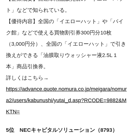
ト」などで知られている。
【優待内容】全国の「イエローハット」や「バイ
ク館」などで使える買物割引券300円分10枚
（3,000円分）、全国の「イエローハット」で引き
換えができる「油膜取りウォッシャー液2.5L 1
本」商品引換券。
詳しくはこちら→
https://advance.quote.nomura.co.jp/meigara/nomur
a2/users/kabunushi/yutai_d.asp?RCODE=9882&M
KTN=
5位 NECキャピタルソリューション（8793）