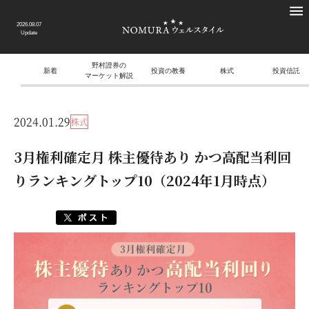
2026.08.07
Update
野村證券の
新着
投資の教養
株式
投資信託
マーケット解説
2024.01.29
株式
3月権利確定月 株主優待あり かつ高配当利回
りランキングトップ10（2024年1月時点）