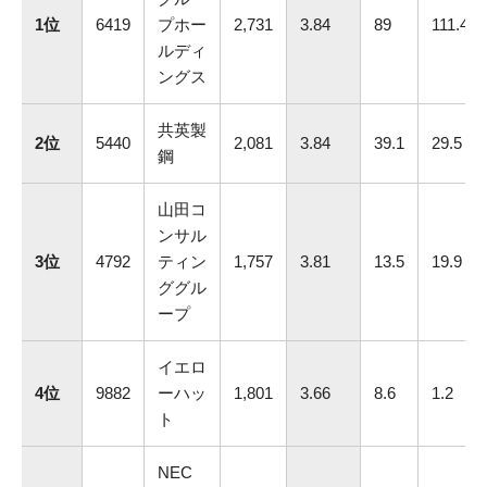
1位
6419
プホー
2,731
3.84
89
111.4
ルディ
ングス
共英製
2位
5440
2,081
3.84
39.1
29.5
鋼
山田コ
ンサル
3位
4792
ティン
1,757
3.81
13.5
19.9
ググル
ープ
イエロ
4位
9882
ーハッ
1,801
3.66
8.6
1.2
ト
NEC