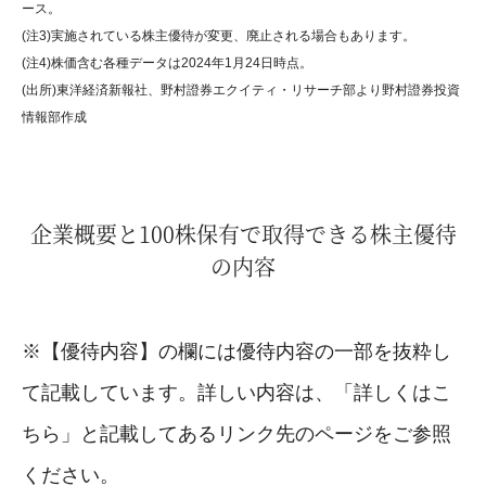
ース。
(注3)実施されている株主優待が変更、廃止される場合もあります。
(注4)株価含む各種データは2024年1月24日時点。
(出所)東洋経済新報社、野村證券エクイティ・リサーチ部より野村證券投資
情報部作成
企業概要と100株保有で取得できる株主優待
の内容
※【優待内容】の欄には優待内容の一部を抜粋し
て記載しています。詳しい内容は、「詳しくはこ
ちら」と記載してあるリンク先のページをご参照
ください。