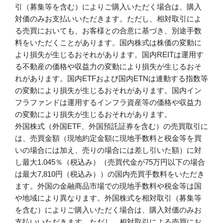
引（募集等を含む）によりご購入いただく場合は、購入
対価のみお支払いいただきます。ただし、相対取引によ
る売買においても、お客様との合意に基づき、別途手数
料をいただくことがあります。国内株式は株価の変動に
より損失が生じるおそれがあります。国内REITは運用す
る不動産の価格や収益力の変動により損失が生じるおそ
れがあります。国内ETFおよび国内ETNは連動する指数等
の変動により損失が生じるおそれがあります。国内イン
フラファンドは運用するインフラ資産等の価格や収益力
の変動により損失が生じるおそれがあります。
外国株式（外国ETF、外国預託証券を含む）の売買取引に
は、売買金額（現地約定金額に現地手数料と税金等を買
いの場合には加え、売りの場合には差し引いた額）に対
し最大1.045％（税込み）（売買代金が75万円以下の場合
は最大7,810円（税込み））の国内売買手数料をいただき
ます。外国の金融商品市場での現地手数料や税金等は国
や地域により異なります。外国株式を相対取引（募集等
を含む）によりご購入いただく場合は、購入対価のみお
支払いいただきます。ただし、相対取引による売買にお