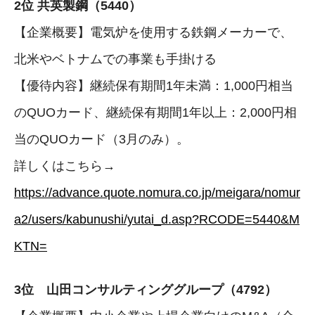
2位 共英製鋼（5440）
【企業概要】電気炉を使用する鉄鋼メーカーで、
北米やベトナムでの事業も手掛ける
【優待内容】継続保有期間1年未満：1,000円相当
のQUOカード、継続保有期間1年以上：2,000円相
当のQUOカード（3月のみ）。
詳しくはこちら→
https://advance.quote.nomura.co.jp/meigara/nomur
a2/users/kabunushi/yutai_d.asp?RCODE=5440&M
KTN=
3位 山田コンサルティンググループ（4792）