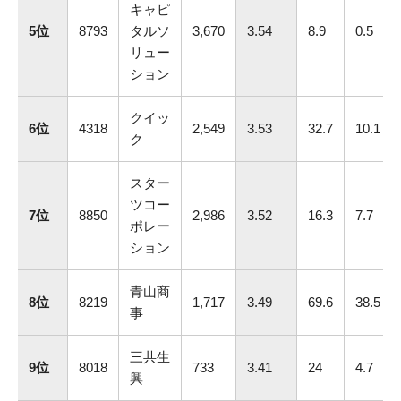
キャピ
5位
8793
タルソ
3,670
3.54
8.9
0.5
リュー
ション
クイッ
6位
4318
2,549
3.53
32.7
10.1
ク
スター
ツコー
7位
8850
2,986
3.52
16.3
7.7
ポレー
ション
青山商
8位
8219
1,717
3.49
69.6
38.5
事
三共生
9位
8018
733
3.41
24
4.7
興