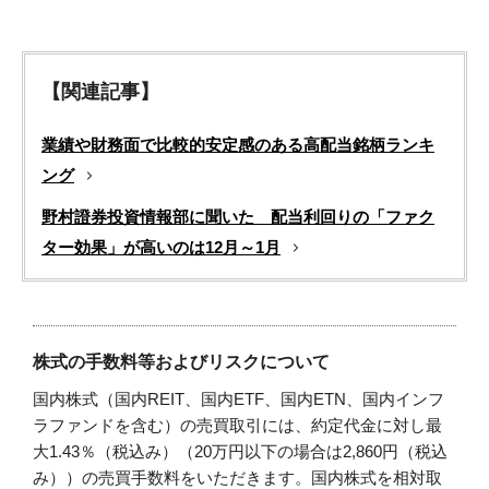
【関連記事】
業績や財務面で比較的安定感のある高配当銘柄ランキ
ング
野村證券投資情報部に聞いた 配当利回りの「ファク
ター効果」が高いのは12月～1月
株式の手数料等およびリスクについて
国内株式（国内REIT、国内ETF、国内ETN、国内インフ
ラファンドを含む）の売買取引には、約定代金に対し最
大1.43％（税込み）（20万円以下の場合は2,860円（税込
み））の売買手数料をいただきます。国内株式を相対取