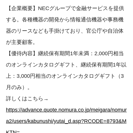
【企業概要】NECグループで金融サービスを提供
する。各種機器の開発から情報通信機器や事務機
器のリースなども手掛けており、官公庁や自治体
が主要顧客。
【優待内容】継続保有期間1年未満：2,000円相当
のオンラインカタログギフト、継続保有期間1年以
上：3,000円相当のオンラインカタログギフト（3
月のみ）。
詳しくはこちら→
https://advance.quote.nomura.co.jp/meigara/nomur
a2/users/kabunushi/yutai_d.asp?RCODE=8793&M
KTN=