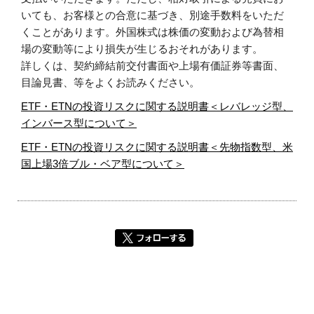
いても、お客様との合意に基づき、別途手数料をいただ
くことがあります。外国株式は株価の変動および為替相
場の変動等により損失が生じるおそれがあります。
詳しくは、契約締結前交付書面や上場有価証券等書面、
目論見書、等をよくお読みください。
ETF・ETNの投資リスクに関する説明書＜レバレッジ型、
インバース型について＞
ETF・ETNの投資リスクに関する説明書＜先物指数型、米
国上場3倍ブル・ベア型について＞