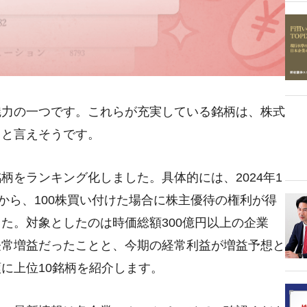
魅力の一つです。これらが充実している銘柄は、株式
ると言えそうです。
をランキング化しました。具体的には、2024年1
から、100株買い付けた場合に株主優待の権利が得
た。対象としたのは時価総額300億円以上の企業
経常増益だったことと、今期の経常利益が増益予想と
に上位10銘柄を紹介します。