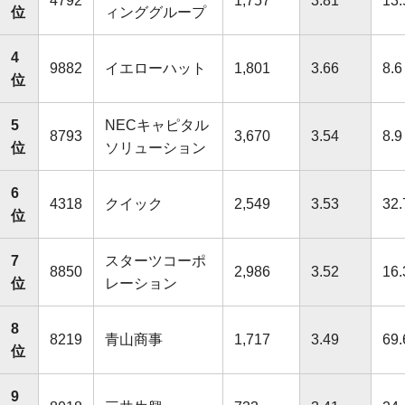
4792
1,757
3.81
13.
位
ィンググループ
4
9882
イエローハット
1,801
3.66
8.6
位
5
NECキャピタル
8793
3,670
3.54
8.9
位
ソリューション
6
4318
クイック
2,549
3.53
32.
位
7
スターツコーポ
8850
2,986
3.52
16.
位
レーション
8
8219
青山商事
1,717
3.49
69.
位
9