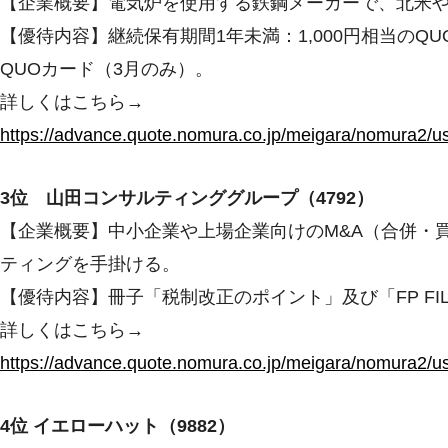
【企業概要】電気炉を使用する鉄鋼メーカーで、北米
【優待内容】継続保有期間1年未満：1,000円相当のQU
QUOカード（3月のみ）。
詳しくはこちら→
https://advance.quote.nomura.co.jp/meigara/nomura
3位 山田コンサルティンググループ（4792）
【企業概要】中小企業や上場企業向けのM&A（合併・
ティングを手掛ける。
【優待内容】冊子「税制改正のポイント」及び「FP FIL
詳しくはこちら→
https://advance.quote.nomura.co.jp/meigara/nomura
4位 イエローハット（9882）