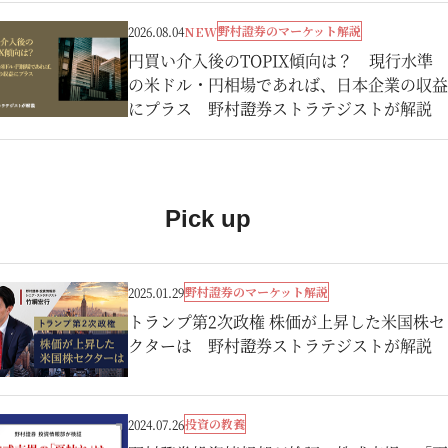
野村證券のマーケット解説
2026.08.04
NEW
円買い介入後のTOPIX傾向は？ 現行水準
の米ドル・円相場であれば、日本企業の収益
にプラス 野村證券ストラテジストが解説
Pick up
野村證券のマーケット解説
2025.01.29
トランプ第2次政権 株価が上昇した米国株セ
クターは 野村證券ストラテジストが解説
投資の教養
2024.07.26