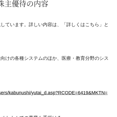
る株主優待の内容
載しています。詳しい内容は、「詳しくはこちら」と
設向けの各種システムのほか、医療・教育分野のシス
2/users/kabunushi/yutai_d.asp?RCODE=6419&MKTN=