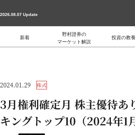
2026.08.07 Update
野村證券の
新着
投資の教
マーケット解説
2024.01.29
株式
3月権利確定月 株主優待あ
キングトップ10（2024年