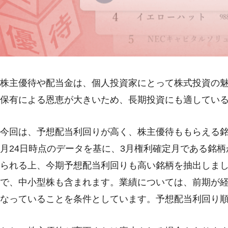
株主優待や配当金は、個人投資家にとって株式投資の
保有による恩恵が大きいため、長期投資にも適してい
今回は、予想配当利回りが高く、株主優待ももらえる銘柄
月24日時点のデータを基に、3月権利確定月である銘柄
られる上、今期予想配当利回りも高い銘柄を抽出しまし
で、中小型株も含まれます。業績については、前期が
なっていることを条件としています。予想配当利回り順