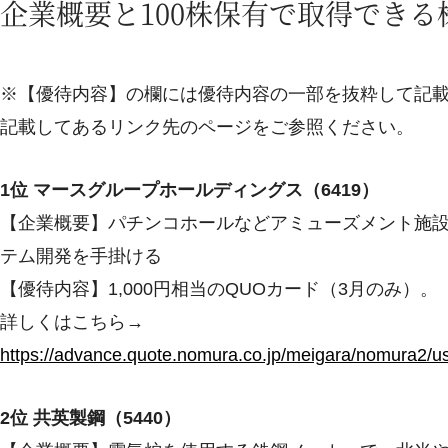
企業概要と100株保有で取得でき
※【優待内容】の欄には優待内容の一部を抜粋して記
記載してあるリンク先のページをご参照ください。
1位 マースグループホールディングス（6419）
【企業概要】パチンコホールなどアミューズメント施
テム開発を手掛ける
【優待内容】1,000円相当のQUOカード（3月のみ）。
詳しくはこちら→
https://advance.quote.nomura.co.jp/meigara/nomura
2位 共英製鋼（5440）