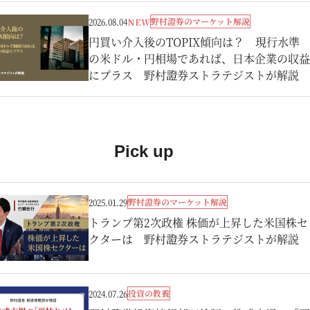
野村證券のマーケット解説
2026.08.04
NEW
円買い介入後のTOPIX傾向は？ 現行水準
の米ドル・円相場であれば、日本企業の収益
にプラス 野村證券ストラテジストが解説
Pick up
野村證券のマーケット解説
2025.01.29
トランプ第2次政権 株価が上昇した米国株セ
クターは 野村證券ストラテジストが解説
投資の教養
2024.07.26