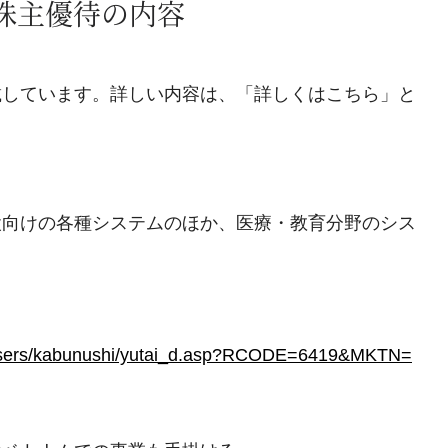
る株主優待の内容
載しています。詳しい内容は、「詳しくはこちら」と
設向けの各種システムのほか、医療・教育分野のシス
2/users/kabunushi/yutai_d.asp?RCODE=6419&MKTN=