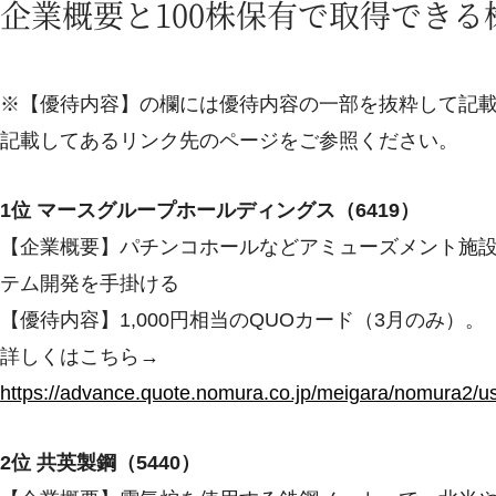
企業概要と100株保有で取得でき
※【優待内容】の欄には優待内容の一部を抜粋して記
記載してあるリンク先のページをご参照ください。
1位 マースグループホールディングス（6419）
【企業概要】パチンコホールなどアミューズメント施
テム開発を手掛ける
【優待内容】1,000円相当のQUOカード（3月のみ）。
詳しくはこちら→
https://advance.quote.nomura.co.jp/meigara/nomura
2位 共英製鋼（5440）