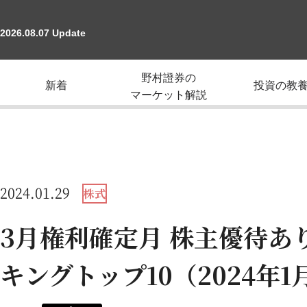
2026.08.07 Update
野村證券の
新着
投資の教
マーケット解説
2024.01.29
株式
3月権利確定月 株主優待あ
キングトップ10（2024年