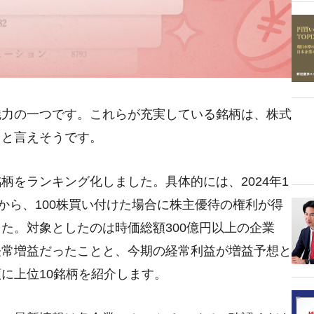
魅力の一つです。これらが充実している銘柄は、株式
ると言えそうです。
をランキング化しました。具体的には、2024年1
から、100株買い付けた場合に株主優待の権利が得
た。対象としたのは時価総額300億円以上の企業
経常増益だったことと、今期の経常利益が増益予想と
に上位10銘柄を紹介します。