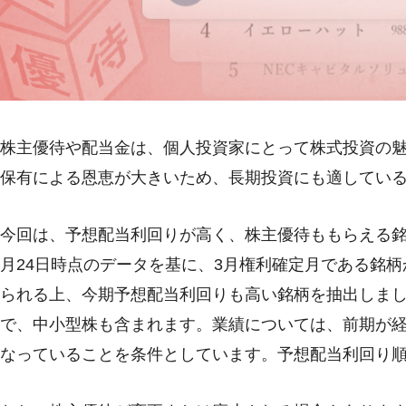
株主優待や配当金は、個人投資家にとって株式投資の
保有による恩恵が大きいため、長期投資にも適してい
今回は、予想配当利回りが高く、株主優待ももらえる銘柄
月24日時点のデータを基に、3月権利確定月である銘柄
られる上、今期予想配当利回りも高い銘柄を抽出しまし
で、中小型株も含まれます。業績については、前期が
なっていることを条件としています。予想配当利回り順