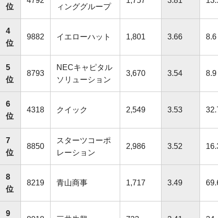
4792
1,757
3.81
13.
位
ィンググループ
4
9882
イエローハット
1,801
3.66
8.6
位
5
NECキャピタル
8793
3,670
3.54
8.9
位
ソリューション
6
4318
クイック
2,549
3.53
32.
位
7
スターツコーポ
8850
2,986
3.52
16.
位
レーション
8
8219
青山商事
1,717
3.49
69.
位
9