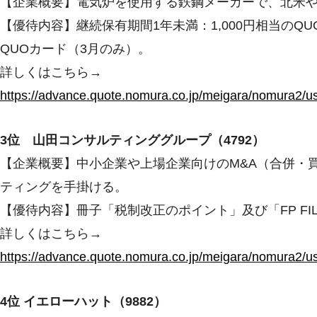
【企業概要】電気炉を使用する鉄鋼メーカーで、北米
【優待内容】継続保有期間1年未満：1,000円相当のQU
QUOカード（3月のみ）。
詳しくはこちら→
https://advance.quote.nomura.co.jp/meigara/nomura
3位 山田コンサルティンググループ（4792）
【企業概要】中小企業や上場企業向けのM&A（合併・
ティングを手掛ける。
【優待内容】冊子「税制改正のポイント」及び「FP FIL
詳しくはこちら→
https://advance.quote.nomura.co.jp/meigara/nomura
4位 イエローハット（9882）