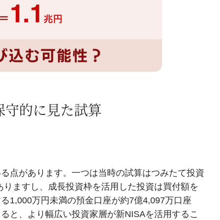
保守的に見た試算
いる点があります。一つは当時の試算はつみたて投資
もありますし、成長投資枠を活用した投資は買付額を
,000万円未満の預金口座が約7億4,097万口座
ると、より幅広い投資家層が新NISAを活用するこ