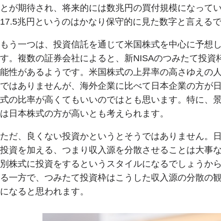
とが期待され、将来的には数兆円の買付規模になってい
17.5兆円というのはかなり保守的に見た数字と言える
もう一つは、投資信託を通じて米国株式を中心に予想
す。複数の証券会社によると、新NISAのつみたて投資
能性があるようです。米国株式の上昇率の高さゆえの
ではありませんが、海外企業に比べて日本企業の方が
式の比率が高くてもいいのではとも思います。特に、
は日本株式の方が高いとも考えられます。
ただ、良くない投資かというとそうではありません。
投資を加える、つまり収入源を分散させることは大事
別株式に投資をするというスタイルになるでしょうか
る一方で、つみたて投資枠はこうした収入源の分散の
になると思われます。