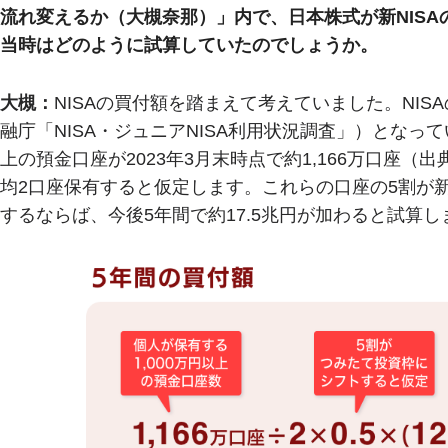
流れ変えるか（大槻奈那）」内で、日本株式が新NIS
当時はどのように試算していたのでしょうか。
大槻：
NISAの買付額を踏まえて考えていました。NISA
融庁「NISA・ジュニアNISA利用状況調査」）となっ
上の預金口座が2023年3月末時点で約1,166万口座
均2口座保有すると仮定します。これらの口座の5割が新
するならば、今後5年間で約17.5兆円が加わると試算し