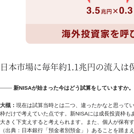
日本市場に毎年約1.1兆円の流入は
新NISAが始まった今はどう試算をしていますか。
大槻：
現在は試算当時とは二つ、違ったかなと思って
枠だけで考えていた点です。新NISAには成長投資枠
大きく下支えすると考えられます。また、個人が保有する1
（出典：日本銀行「預金者別預金」）あることを踏まえ