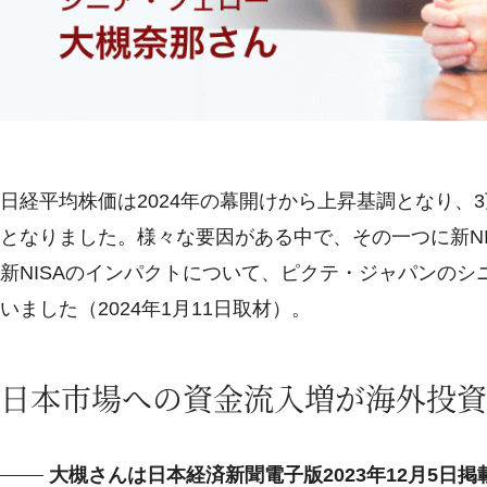
日経平均株価は2024年の幕開けから上昇基調となり、3万
となりました。様々な要因がある中で、その一つに新N
新NISAのインパクトについて、ピクテ・ジャパンの
いました（2024年1月11日取材）。
日本市場への資金流入増が海外投資
大槻さんは日本経済新聞電子版2023年12月5日