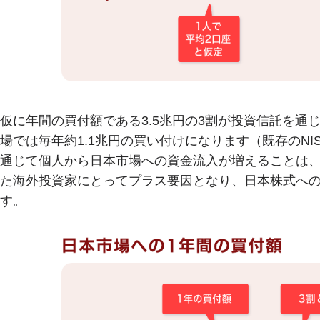
仮に年間の買付額である3.5兆円の3割が投資信託を
場では毎年約1.1兆円の買い付けになります（既存のNI
通じて個人から日本市場への資金流入が増えることは
た海外投資家にとってプラス要因となり、日本株式へ
す。