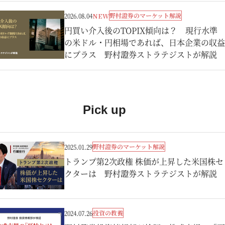
野村證券のマーケット解説
2026.08.04
NEW
円買い介入後のTOPIX傾向は？ 現行水準
の米ドル・円相場であれば、日本企業の収益
にプラス 野村證券ストラテジストが解説
Pick up
野村證券のマーケット解説
2025.01.29
トランプ第2次政権 株価が上昇した米国株セ
クターは 野村證券ストラテジストが解説
投資の教養
2024.07.26