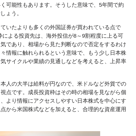
く可能性もあります。そうした意味で、5年間で約
でしょう。
していたよりも多くの外国証券が買われている点で
枠による投資先は、海外投信が8～9割程度に上る可
人気であり、相場から見た判断なので否定をするわけ
日々情報に触れられるという意味で、もう少し日本株
景気サイクルや業績の見通しなどを考えると、上昇率
日本人の大半は給料が円なので、米ドルなど外貨での
な視点です。成長投資枠はその時の相場を見ながら個
ら、より情報にアクセスしやすい日本株式を中心にす
観点から米国株式などを加えると、合理的な資産運用