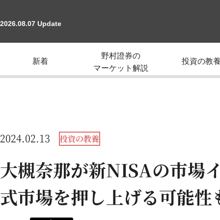
2026.08.07 Update
野村證券の
新着
投資の教
マーケット解説
2024.02.13
投資の教養
大槻奈那が新NISAの市場
式市場を押し上げる可能性