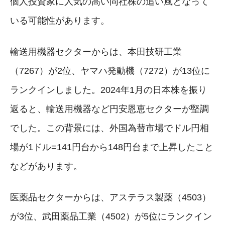
個人投資家に人気の高い同社株の追い風となって
いる可能性があります。
輸送用機器セクターからは、本田技研工業
（7267）が2位、ヤマハ発動機（7272）が13位に
ランクインしました。2024年1月の日本株を振り
返ると、輸送用機器など円安恩恵セクターが堅調
でした。この背景には、外国為替市場でドル円相
場が1ドル=141円台から148円台まで上昇したこと
などがあります。
医薬品セクターからは、アステラス製薬（4503）
が3位、武田薬品工業（4502）が5位にランクイン