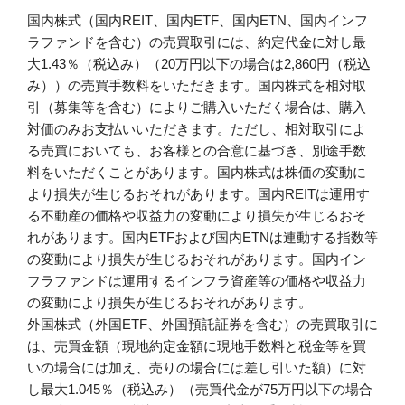
国内株式（国内REIT、国内ETF、国内ETN、国内インフ
ラファンドを含む）の売買取引には、約定代金に対し最
大1.43％（税込み）（20万円以下の場合は2,860円（税込
み））の売買手数料をいただきます。国内株式を相対取
引（募集等を含む）によりご購入いただく場合は、購入
対価のみお支払いいただきます。ただし、相対取引によ
る売買においても、お客様との合意に基づき、別途手数
料をいただくことがあります。国内株式は株価の変動に
より損失が生じるおそれがあります。国内REITは運用す
る不動産の価格や収益力の変動により損失が生じるおそ
れがあります。国内ETFおよび国内ETNは連動する指数等
の変動により損失が生じるおそれがあります。国内イン
フラファンドは運用するインフラ資産等の価格や収益力
の変動により損失が生じるおそれがあります。
外国株式（外国ETF、外国預託証券を含む）の売買取引に
は、売買金額（現地約定金額に現地手数料と税金等を買
いの場合には加え、売りの場合には差し引いた額）に対
し最大1.045％（税込み）（売買代金が75万円以下の場合