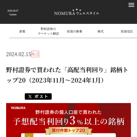
2026.08.07
Update
野村證券の
新着
投資の教養
株式
投資信託
マーケット解説
2024.02.15
株式
野村證券で買われた「高配当利回り」銘柄ト
ップ20（2023年11月～2024年1月）