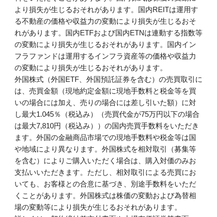
より損失が生じるおそれがあります。国内REITは運用す
る不動産の価格や収益力の変動により損失が生じるおそ
れがあります。国内ETFおよび国内ETNは連動する指数等
の変動により損失が生じるおそれがあります。国内イン
フラファンドは運用するインフラ資産等の価格や収益力
の変動により損失が生じるおそれがあります。
外国株式（外国ETF、外国預託証券を含む）の売買取引に
は、売買金額（現地約定金額に現地手数料と税金等を買
いの場合には加え、売りの場合には差し引いた額）に対
し最大1.045％（税込み）（売買代金が75万円以下の場合
は最大7,810円（税込み））の国内売買手数料をいただき
ます。外国の金融商品市場での現地手数料や税金等は国
や地域により異なります。外国株式を相対取引（募集等
を含む）によりご購入いただく場合は、購入対価のみお
支払いいただきます。ただし、相対取引による売買にお
いても、お客様との合意に基づき、別途手数料をいただ
くことがあります。外国株式は株価の変動および為替相
場の変動等により損失が生じるおそれがあります。