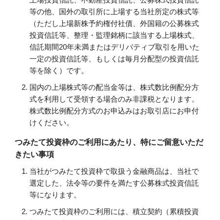
等の他、国外の取引所に上場する当社所定の株式等
（ただし上場新株予約権付社債、外国籍の公募株式
投資信託等、整理・監理銘柄に該当する上場株式、
信託期間20年未満またはデリバティブ取引を用いた
一定の投資信託等、もしくは毎月分配型の投資信託
等を除く）です。
国内の上場株式等の配当金等は、株式数比例配分方
式を利用して受領する場合のみ非課税となります。
株式数比例配分方式のお申込みはお取引店にお申付
けください。
つみたて投資枠のご利用にあたり、特にご留意いただ
きたい事項
当社がつみたて投資枠で取扱う金融商品は、当社で
選定した、法令等の要件を満たす公募株式投資信託
等になります。
つみたて投資枠のご利用には、積立契約（累積投資