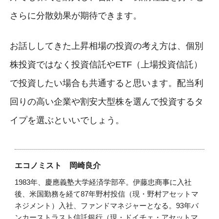
さらに分散効果が期待できます。
お話ししてきた上昇相場の投資の考え方は、個別
株投資ではなく投資信託やETF（上場投資信託）
で投資したい場合も共通すると思います。配当利
回りの高い企業や割安大型株を選んで投資するタ
イプを選ぶといいでしょう。
エコノミスト 岡崎良介
1983年、慶應義塾大学経済学部卒。伊藤忠商事に入社
後、米国勤務を経て87年野村投信（現・野村アセットマ
ネジメント）入社、ファンドマネジャーとなる。93年バ
ンカーストラスト信託銀行（現・ドイチェ・アセットマ