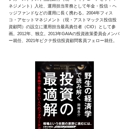
ネジメント）入社、運用担当常務として年金・投信・ヘ
ッジファンドなどの運用に長く携わる。2004年フィス
コ・アセットマネジメント（現・アストマックス投信投
資顧問）の設立に運用担当最高責任者（CIO）として参
画。2012年、独立。2013年GAIAの投資政策委員会メンバ
ー就任、2021年ピクテ投信投資顧問客員フェロー就任。