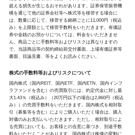
超える損失が生じるおそれがあります。証券保管振替機
構を通じて他の証券会社等へ株式等を移管する場合に
は、数量に応じて、移管する銘柄ごとに11,000円（税込
み）を上限額として移管手数料をいただきます。有価証
券や金銭のお預かりについては、料金をいただきませ
ん。商品ごとに手数料等およびリスクは異なりますの
で、当該商品等の契約締結前交付書面、上場有価証券等
書面、目論見書、等をよくお読みください。
株式の手数料等およびリスクについて
国内株式（国内REIT、国内ETF、国内ETN、国内インフ
ラファンドを含む）の売買取引には、約定代金に対し最
大1.43％（税込み）（20万円以下の場合は2,860円（税込
み））の売買手数料をいただきます。国内株式を相対取
引（募集等を含む）によりご購入いただく場合は、購入
対価のみお支払いいただきます。ただし、相対取引によ
る売買においても、お客様との合意に基づき、別途手数
料をいただくことがあります。国内株式は株価の変動に