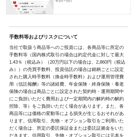
年3月〜5月）
手数料等およびリスクについて
当社で取扱う商品等へのご投資には、各商品等に所定の
手数料等（国内株式取引の場合は約定代金に対して最大
1.43％（税込み）（20万円以下の場合は、2,860円（税込
み））の売買手数料、投資信託の場合は銘柄ごとに設定
された購入時手数料（換金時手数料）および運用管理費
用（信託報酬）等の諸経費、年金保険・終身保険・養老
保険の場合は商品ごとに設定された契約時・運用期間中
にご負担いただく費用および一定期間内の解約時の解約
控除、等）をご負担いただく場合があります。また、各
商品等には価格の変動等による損失が生じるおそれがあ
ります。信用取引、先物・オプション取引をご利用いた
だく場合は、所定の委託保証金または委託証拠金をいた
だきます。信用取引、先物・オプション取引には元本を