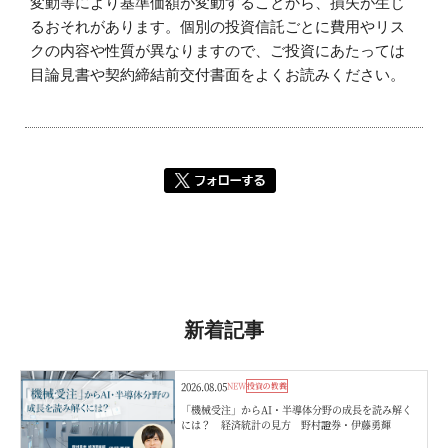
変動等により基準価額が変動することから、損失が生じ
るおそれがあります。個別の投資信託ごとに費用やリス
クの内容や性質が異なりますので、ご投資にあたっては
目論見書や契約締結前交付書面をよくお読みください。
新着記事
2026.08.05
NEW
投資の教養
「機械受注」からAI・半導体分野の成長を読み解く
には？ 経済統計の見方 野村證券・伊藤勇輝