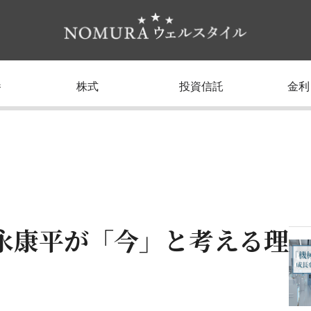
養
株式
投資信託
金利
永康平が「今」と考える理