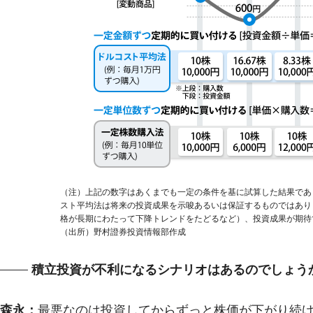
（注）上記の数字はあくまでも一定の条件を基に試算した結果であ
スト平均法は将来の投資成果を示唆あるいは保証するものではあり
格が長期にわたって下降トレンドをたどるなど）、投資成果が期待
（出所）野村證券投資情報部作成
積立投資が不利になるシナリオはあるのでしょう
森永：
最悪なのは投資してからずっと株価が下がり続