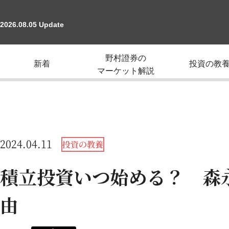
2026.08.05 Update
野村證券の
新着
投資の教
マーケット解説
2024.04.11
投資の教養
積立投資いつ始める？ 森
由