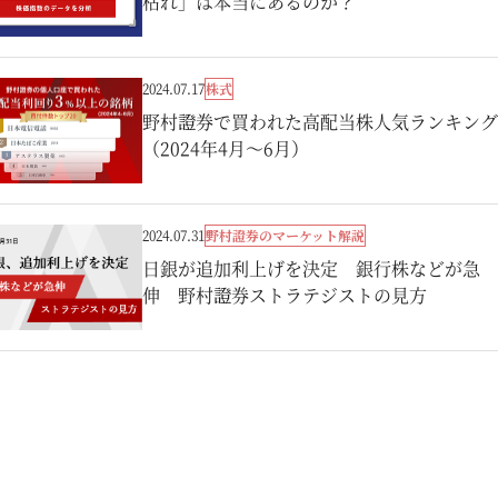
枯れ」は本当にあるのか？
株式
2024.07.17
野村證券で買われた高配当株人気ランキング
（2024年4月～6月）
野村證券のマーケット解説
2024.07.31
日銀が追加利上げを決定 銀行株などが急
伸 野村證券ストラテジストの見方