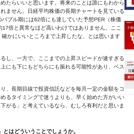
始めたらいいと思います。将来のことは誰にもわから
しれません。日経平均株価の長期チャートを見ている
のバブル期には62倍にも達していた予想PER（株価
、約17倍と異常なほど高いわけではありません。ここ
め、確かにいいところまで上昇したな、とは思います
あるし、一方で、ここまでの上昇スピードが速すぎる
。上にも下にもどちらにも振れる可能性があり、ベス
あり、長期目線で投資信託などを毎月一定の金額をコ
始めるタイミングで迷うよりも、早く始めた方がいい
ら下がる」と考えているなら、むしろ有利だと思いま
」とはどういうことでしょうか。