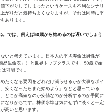
く値下がりしてしまったというケースも不利なシナリ
肩上がりだと気持ちよくなりますが、それは同時に平
でもあります。
ね。では、例えば50歳から始めるのは遅いでしょう
らないと考えています。日本人の平均寿命は男性が
4年簡易生命表」）と世界トップクラスです。50歳で始
とは可能です。
やめたくなる要因をどれだけ減らせるかが大事なポイ
て、安くなったらまた始めよう」などと思っている
し、どこが高値なのか安値なのか分析するのが手間に
とになりがちです。株価水準は気にせずに淡々と一定
性が高いと思います。