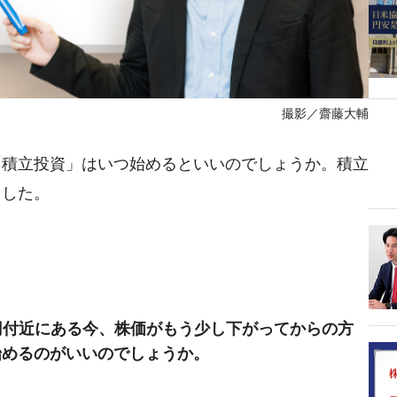
撮影／齋藤大輔
「積立投資」はいつ始めるといいのでしょうか。積立
ました。
円付近にある今、株価がもう少し下がってからの方
始めるのがいいのでしょうか。