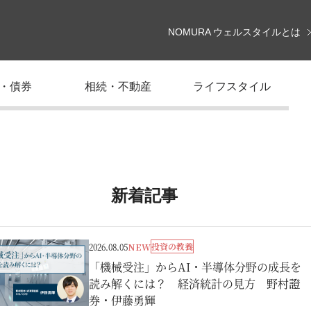
NOMURA ウェルスタイルとは
・債券
相続・不動産
ライフスタイル
新着記事
投資の教養
2026.08.05
NEW
「機械受注」からAI・半導体分野の成長を
読み解くには？ 経済統計の見方 野村證
券・伊藤勇輝