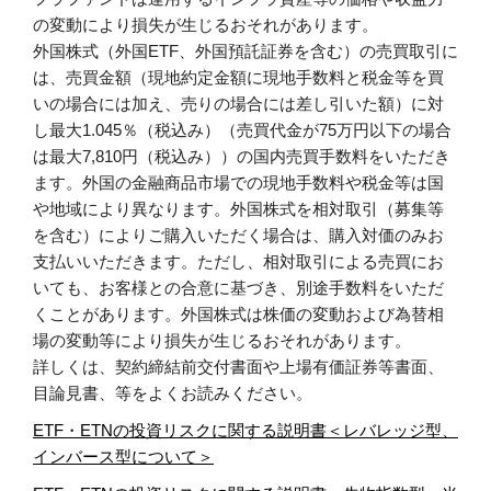
の変動により損失が生じるおそれがあります。
外国株式（外国ETF、外国預託証券を含む）の売買取引に
は、売買金額（現地約定金額に現地手数料と税金等を買
いの場合には加え、売りの場合には差し引いた額）に対
し最大1.045％（税込み）（売買代金が75万円以下の場合
は最大7,810円（税込み））の国内売買手数料をいただき
ます。外国の金融商品市場での現地手数料や税金等は国
や地域により異なります。外国株式を相対取引（募集等
を含む）によりご購入いただく場合は、購入対価のみお
支払いいただきます。ただし、相対取引による売買にお
いても、お客様との合意に基づき、別途手数料をいただ
くことがあります。外国株式は株価の変動および為替相
場の変動等により損失が生じるおそれがあります。
詳しくは、契約締結前交付書面や上場有価証券等書面、
目論見書、等をよくお読みください。
ETF・ETNの投資リスクに関する説明書＜レバレッジ型、
インバース型について＞