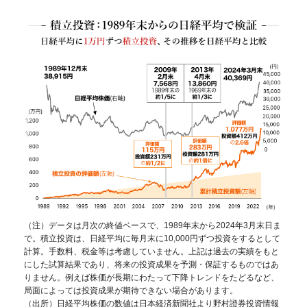
（注）データは月次の終値ベースで、1989年末から2024年3月末日ま
で。積立投資は、日経平均に毎月末に10,000円ずつ投資をするとして
計算。手数料、税金等は考慮していません。上記は過去の実績をもと
にした試算結果であり、将来の投資成果を予測・保証するものではあ
りません。例えば株価が長期にわたって下降トレンドをたどるなど、
局面によっては投資成果が期待できない場合があります。
（出所）日経平均株価の数値は日本経済新聞社より野村證券投資情報