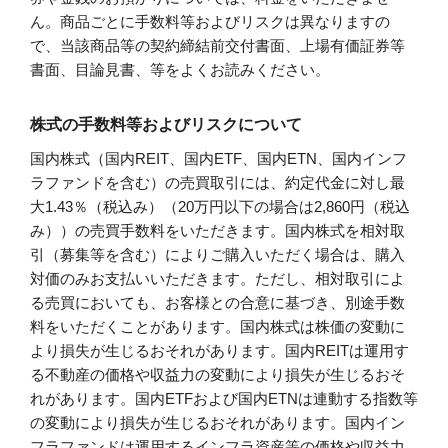
ん。商品ごとに手数料等およびリスクは異なりますの
で、当該商品等の契約締結前交付書面、上場有価証券等
書面、目論見書、等をよくお読みください。
株式の手数料等およびリスクについて
国内株式（国内REIT、国内ETF、国内ETN、国内インフ
ラファンドを含む）の売買取引には、約定代金に対し最
大1.43％（税込み）（20万円以下の場合は2,860円（税込
み））の売買手数料をいただきます。国内株式を相対取
引（募集等を含む）によりご購入いただく場合は、購入
対価のみお支払いいただきます。ただし、相対取引によ
る売買においても、お客様との合意に基づき、別途手数
料をいただくことがあります。国内株式は株価の変動に
より損失が生じるおそれがあります。国内REITは運用す
る不動産の価格や収益力の変動により損失が生じるおそ
れがあります。国内ETFおよび国内ETNは連動する指数等
の変動により損失が生じるおそれがあります。国内イン
フラファンドは運用するインフラ資産等の価格や収益力