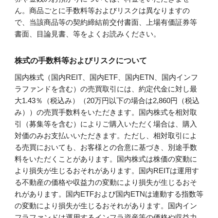
ん。商品ごとに手数料等およびリスクは異なりますの
で、当該商品等の契約締結前交付書面、上場有価証券等
書面、目論見書、等をよくお読みください。
株式の手数料等およびリスクについて
国内株式（国内REIT、国内ETF、国内ETN、国内インフ
ラファンドを含む）の売買取引には、約定代金に対し最
大1.43％（税込み）（20万円以下の場合は2,860円（税込
み））の売買手数料をいただきます。国内株式を相対取
引（募集等を含む）によりご購入いただく場合は、購入
対価のみお支払いいただきます。ただし、相対取引によ
る売買においても、お客様との合意に基づき、別途手数
料をいただくことがあります。国内株式は株価の変動に
より損失が生じるおそれがあります。国内REITは運用す
る不動産の価格や収益力の変動により損失が生じるおそ
れがあります。国内ETFおよび国内ETNは連動する指数等
の変動により損失が生じるおそれがあります。国内イン
フラファンドは運用するインフラ資産等の価格や収益力