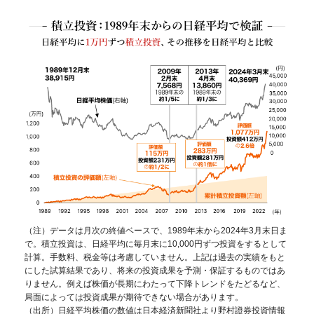
（注）データは月次の終値ベースで、1989年末から2024年3月末日ま
で。積立投資は、日経平均に毎月末に10,000円ずつ投資をするとして
計算。手数料、税金等は考慮していません。上記は過去の実績をもと
にした試算結果であり、将来の投資成果を予測・保証するものではあ
りません。例えば株価が長期にわたって下降トレンドをたどるなど、
局面によっては投資成果が期待できない場合があります。
（出所）日経平均株価の数値は日本経済新聞社より野村證券投資情報