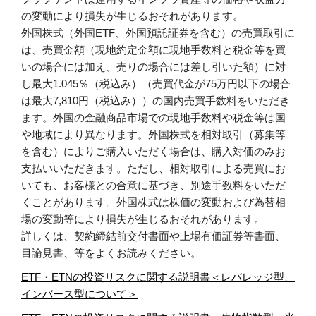
の変動により損失が生じるおそれがあります。
外国株式（外国ETF、外国預託証券を含む）の売買取引に
は、売買金額（現地約定金額に現地手数料と税金等を買
いの場合には加え、売りの場合には差し引いた額）に対
し最大1.045％（税込み）（売買代金が75万円以下の場合
は最大7,810円（税込み））の国内売買手数料をいただき
ます。外国の金融商品市場での現地手数料や税金等は国
や地域により異なります。外国株式を相対取引（募集等
を含む）によりご購入いただく場合は、購入対価のみお
支払いいただきます。ただし、相対取引による売買にお
いても、お客様との合意に基づき、別途手数料をいただ
くことがあります。外国株式は株価の変動および為替相
場の変動等により損失が生じるおそれがあります。
詳しくは、契約締結前交付書面や上場有価証券等書面、
目論見書、等をよくお読みください。
ETF・ETNの投資リスクに関する説明書＜レバレッジ型、
インバース型について＞