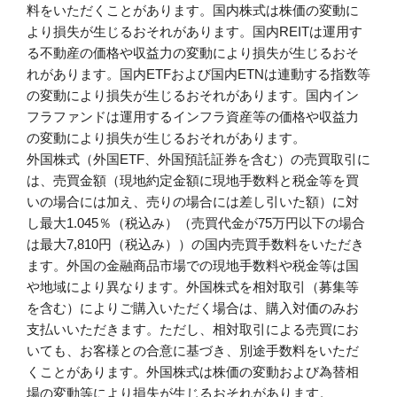
料をいただくことがあります。国内株式は株価の変動に
より損失が生じるおそれがあります。国内REITは運用す
る不動産の価格や収益力の変動により損失が生じるおそ
れがあります。国内ETFおよび国内ETNは連動する指数等
の変動により損失が生じるおそれがあります。国内イン
フラファンドは運用するインフラ資産等の価格や収益力
の変動により損失が生じるおそれがあります。
外国株式（外国ETF、外国預託証券を含む）の売買取引に
は、売買金額（現地約定金額に現地手数料と税金等を買
いの場合には加え、売りの場合には差し引いた額）に対
し最大1.045％（税込み）（売買代金が75万円以下の場合
は最大7,810円（税込み））の国内売買手数料をいただき
ます。外国の金融商品市場での現地手数料や税金等は国
や地域により異なります。外国株式を相対取引（募集等
を含む）によりご購入いただく場合は、購入対価のみお
支払いいただきます。ただし、相対取引による売買にお
いても、お客様との合意に基づき、別途手数料をいただ
くことがあります。外国株式は株価の変動および為替相
場の変動等により損失が生じるおそれがあります。