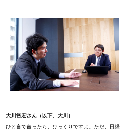
大川智宏さん（以下、大川）
ひと言で言ったら、びっくりですよ。ただ、日経