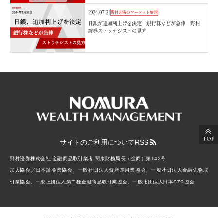
2024.07.31
野村證券のマーケット解説
日銀が追加利上げを決定 銀行株などが急伸 野村
證券ストラテジストの見方
サイトのご利用について
RSS
野村證券株式会社 金融商品取引業者 関東財務局長（金商）第142号
加入協会／日本証券業協会、一般社団法人資産運用業協会、一般社団法人金融先物取
引業協会、一般社団法人第二種金融商品取引業協会、一般社団法人日本STO協会