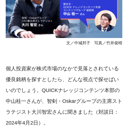
文／中城邦子 写真／竹井俊晴
個人投資家が株式市場のなかで見落とされている
優良銘柄を探すとしたら、どんな視点で探せばい
いのでしょう。QUICKナレッジコンテンツ本部の
中山桂一さんが、智剣・Oskarグループの主席スト
ラテジスト大川智宏さんに聞きました（対談日：
2024年4月2日）。