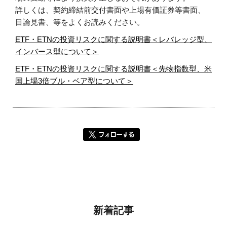
詳しくは、契約締結前交付書面や上場有価証券等書面、
目論見書、等をよくお読みください。
ETF・ETNの投資リスクに関する説明書＜レバレッジ型、
インバース型について＞
ETF・ETNの投資リスクに関する説明書＜先物指数型、米
国上場3倍ブル・ベア型について＞
新着記事