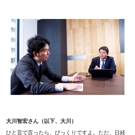
大川智宏さん（以下、大川）
ひと言で言ったら、びっくりですよ。ただ、日経