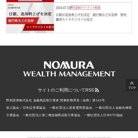
2024.07.31
野村證券のマーケット解説
日銀が追加利上げを決定 銀行株などが急伸 野村
證券ストラテジストの見方
サイトのご利用について
RSS
野村證券株式会社 金融商品取引業者 関東財務局長（金商）第142号
加入協会／日本証券業協会、一般社団法人資産運用業協会、一般社団法人金融先物取
引業協会、一般社団法人第二種金融商品取引業協会、一般社団法人日本STO協会