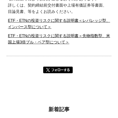
詳しくは、契約締結前交付書面や上場有価証券等書面、
目論見書、等をよくお読みください。
ETF・ETNの投資リスクに関する説明書＜レバレッジ型、
インバース型について＞
ETF・ETNの投資リスクに関する説明書＜先物指数型、米
国上場3倍ブル・ベア型について＞
新着記事