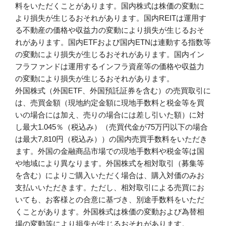
料をいただくことがあります。国内株式は株価の変動に
より損失が生じるおそれがあります。国内REITは運用す
る不動産の価格や収益力の変動により損失が生じるおそ
れがあります。国内ETFおよび国内ETNは連動する指数等
の変動により損失が生じるおそれがあります。国内イン
フラファンドは運用するインフラ資産等の価格や収益力
の変動により損失が生じるおそれがあります。
外国株式（外国ETF、外国預託証券を含む）の売買取引に
は、売買金額（現地約定金額に現地手数料と税金等を買
いの場合には加え、売りの場合には差し引いた額）に対
し最大1.045％（税込み）（売買代金が75万円以下の場合
は最大7,810円（税込み））の国内売買手数料をいただき
ます。外国の金融商品市場での現地手数料や税金等は国
や地域により異なります。外国株式を相対取引（募集等
を含む）によりご購入いただく場合は、購入対価のみお
支払いいただきます。ただし、相対取引による売買にお
いても、お客様との合意に基づき、別途手数料をいただ
くことがあります。外国株式は株価の変動および為替相
場の変動等により損失が生じるおそれがあります。