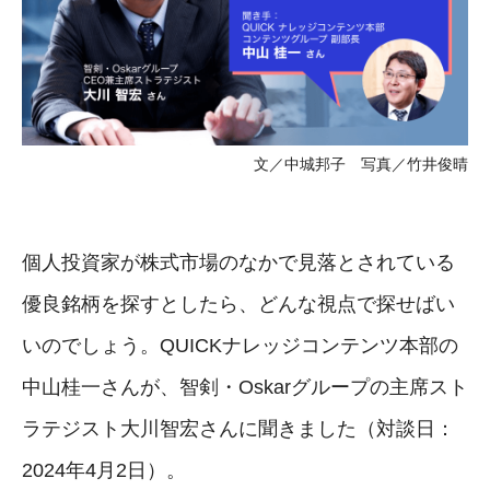
文／中城邦子 写真／竹井俊晴
個人投資家が株式市場のなかで見落とされている
優良銘柄を探すとしたら、どんな視点で探せばい
いのでしょう。QUICKナレッジコンテンツ本部の
中山桂一さんが、智剣・Oskarグループの主席スト
ラテジスト大川智宏さんに聞きました（対談日：
2024年4月2日）。