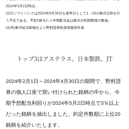
2024年5月2日時点。
(注2)ソフトバンクは2024年9月30日を基準日として1：10の株式分割を行
う予定である。予想1株当たり年間配当金は株式分割調整後の数値。
(出所)東洋経済新報社より野村證券投資情報部作成
トップ3はアステラス、日本製鉄、JT
2024年2月1日～2024年4月30日の期間で、野村證
券の個人口座で買い付けられた銘柄の中から、今
期予想配当利回りが2024年5月2日時点で3％以上
だった銘柄を抽出しました。約定件数順に上位20
銘柄を紹介いたします。