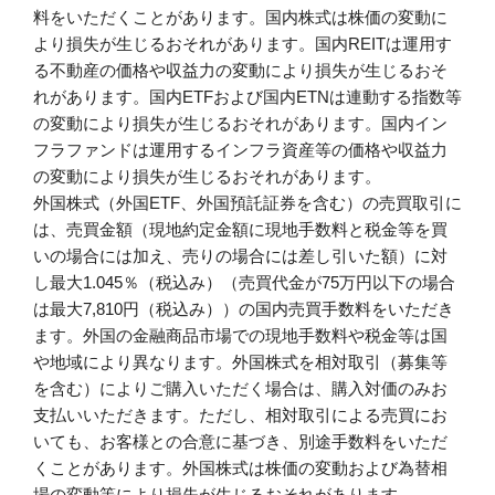
料をいただくことがあります。国内株式は株価の変動に
より損失が生じるおそれがあります。国内REITは運用す
る不動産の価格や収益力の変動により損失が生じるおそ
れがあります。国内ETFおよび国内ETNは連動する指数等
の変動により損失が生じるおそれがあります。国内イン
フラファンドは運用するインフラ資産等の価格や収益力
の変動により損失が生じるおそれがあります。
外国株式（外国ETF、外国預託証券を含む）の売買取引に
は、売買金額（現地約定金額に現地手数料と税金等を買
いの場合には加え、売りの場合には差し引いた額）に対
し最大1.045％（税込み）（売買代金が75万円以下の場合
は最大7,810円（税込み））の国内売買手数料をいただき
ます。外国の金融商品市場での現地手数料や税金等は国
や地域により異なります。外国株式を相対取引（募集等
を含む）によりご購入いただく場合は、購入対価のみお
支払いいただきます。ただし、相対取引による売買にお
いても、お客様との合意に基づき、別途手数料をいただ
くことがあります。外国株式は株価の変動および為替相
場の変動等により損失が生じるおそれがあります。