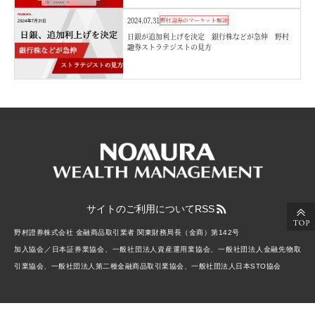
2024.07.31
野村證券のマーケット解説
日銀が追加利上げを決定 銀行株などが急伸 野村
證券ストラテジストの見方
サイトのご利用について
RSS
野村證券株式会社 金融商品取引業者 関東財務局長（金商）第142号
加入協会／日本証券業協会、一般社団法人資産運用業協会、一般社団法人金融先物取
引業協会、一般社団法人第二種金融商品取引業協会、一般社団法人日本STO協会