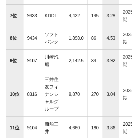
2025.3
7位
9433
KDDI
4,422
145
3.28
期
ソフト
2025.3
8位
9434
1,898.0
86
4.53
バンク
期
川崎汽
2025.3
9位
9107
2,142.5
84
3.92
船
期
三井住
友フィ
2025.3
10位
8316
ナンシ
8,870
270
3.04
期
ャルグ
ループ
商船三
2025.3
11位
9104
4,660
180
3.86
井
期