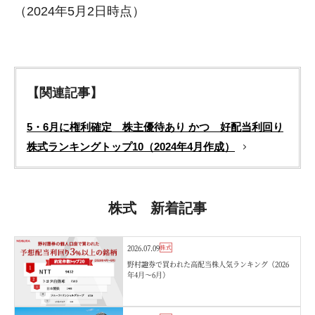
（2024年5月2日時点）
【関連記事】
5・6月に権利確定 株主優待あり かつ 好配当利回り
株式ランキングトップ10（2024年4月作成）
株式 新着記事
2026.07.09
株式
野村證券で買われた高配当株人気ランキング（2026
年4月〜6月）