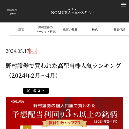
2026.08.07
Update
野村證券の
新着
投資の教養
株式
投資信託
マーケット解説
2024.05.17
株式
野村證券で買われた高配当株人気ランキング
（2024年2月～4月）