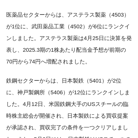
医薬品セクターからは、アステラス製薬（4503）
が1位に、武田薬品工業（4502）が6位にランクイ
ンしました。アステラス製薬は4月25日に決算を発
表し、2025.3期の1株あたり配当金予想が前期の
70円から74円へ増配されました。
鉄鋼セクターからは、日本製鉄（5401）が2位
に、神戸製鋼所（5406）が12位にランクインしま
した。4月12日、米国鉄鋼大手のUSスチールの臨
時株主総会が開催され、日本製鉄による買収提案
が承認され、買収完了の条件を一つクリアしまし