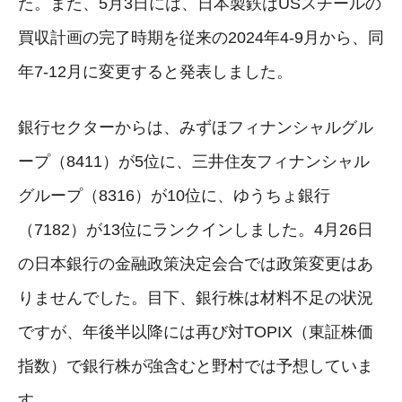
た。また、5月3日には、日本製鉄はUSスチールの
買収計画の完了時期を従来の2024年4-9月から、同
年7-12月に変更すると発表しました。
銀行セクターからは、みずほフィナンシャルグル
ープ（8411）が5位に、三井住友フィナンシャル
グループ（8316）が10位に、ゆうちょ銀行
（7182）が13位にランクインしました。4月26日
の日本銀行の金融政策決定会合では政策変更はあ
りませんでした。目下、銀行株は材料不足の状況
ですが、年後半以降には再び対TOPIX（東証株価
指数）で銀行株が強含むと野村では予想していま
す。