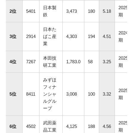
日本製
2025.3
2位
5401
3,473
180
5.18
鉄
期
日本た
2024.1
3位
2914
ばこ産
4,303
194
4.51
期
業
本田技
2025.3
4位
7267
1,783.0
58
3.25
研工業
期
みずほ
フィナ
2025.3
5位
8411
ンシャ
3,008
100
3.32
期
ルグル
ープ
武田薬
2025.3
6位
4502
4,125
188
4.56
品工業
期