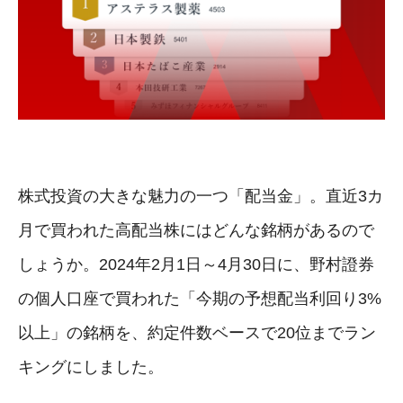
株式投資の大きな魅力の一つ「配当金」。直近3カ
月で買われた高配当株にはどんな銘柄があるので
しょうか。2024年2月1日～4月30日に、野村證券
の個人口座で買われた「今期の予想配当利回り3%
以上」の銘柄を、約定件数ベースで20位までラン
キングにしました。