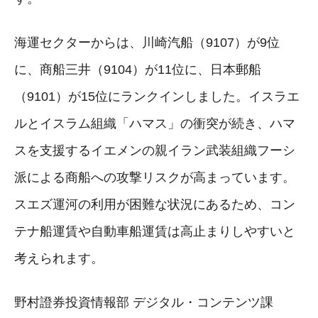
海運セクターからは、川崎汽船（9107）が9位
に、商船三井（9104）が11位に、日本郵船
（9101）が15位にランクインしました。イスラエ
ルとイスラム組織「ハマス」の衝突が続き、ハマ
スを支援するイエメンの親イラン武装組織フーシ
派による商船への攻撃リスクが高まっています。
スエズ運河の利用が困難な状況にあるため、コン
テナ船運賃や自動車船運賃は高止まりしやすいと
考えられます。
野村證券投資情報部 デジタル・コンテンツ課