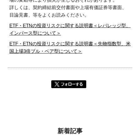
詳しくは、契約締結前交付書面や上場有価証券等書面、
目論見書、等をよくお読みください。
ETF・ETNの投資リスクに関する説明書＜レバレッジ型、
インバース型について＞
ETF・ETNの投資リスクに関する説明書＜先物指数型、米
国上場3倍ブル・ベア型について＞
新着記事