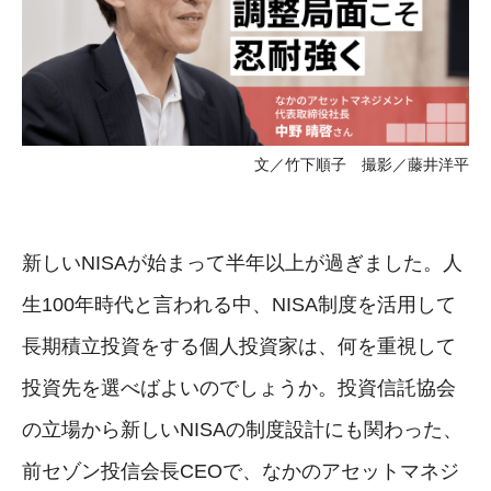
文／竹下順子 撮影／藤井洋平
新しいNISAが始まって半年以上が過ぎました。人
生100年時代と言われる中、NISA制度を活用して
長期積立投資をする個人投資家は、何を重視して
投資先を選べばよいのでしょうか。投資信託協会
の立場から新しいNISAの制度設計にも関わった、
前セゾン投信会長CEOで、なかのアセットマネジ