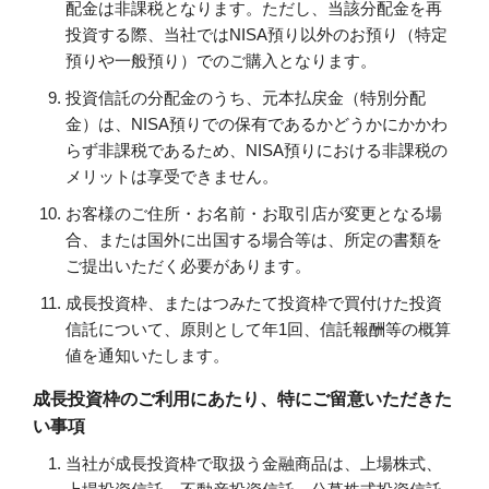
配金は非課税となります。ただし、当該分配金を再
投資する際、当社ではNISA預り以外のお預り（特定
預りや一般預り）でのご購入となります。
投資信託の分配金のうち、元本払戻金（特別分配
金）は、NISA預りでの保有であるかどうかにかかわ
らず非課税であるため、NISA預りにおける非課税の
メリットは享受できません。
お客様のご住所・お名前・お取引店が変更となる場
合、または国外に出国する場合等は、所定の書類を
ご提出いただく必要があります。
成長投資枠、またはつみたて投資枠で買付けた投資
信託について、原則として年1回、信託報酬等の概算
値を通知いたします。
成長投資枠のご利用にあたり、特にご留意いただきた
い事項
当社が成長投資枠で取扱う金融商品は、上場株式、