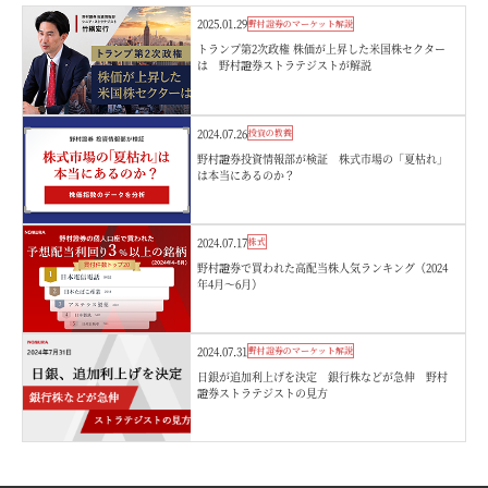
2025.01.29
野村證券のマーケット解説
トランプ第2次政権 株価が上昇した米国株セクター
は 野村證券ストラテジストが解説
2024.07.26
投資の教養
野村證券投資情報部が検証 株式市場の「夏枯れ」
は本当にあるのか？
2024.07.17
株式
野村證券で買われた高配当株人気ランキング（2024
年4月～6月）
2024.07.31
野村證券のマーケット解説
日銀が追加利上げを決定 銀行株などが急伸 野村
證券ストラテジストの見方