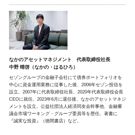
なかのアセットマネジメント 代表取締役社長
中野 晴啓（なかの・はるひろ）
セゾングループの金融子会社にて債券ポートフォリオを
中心に資金運用業務に従事した後、2006年セゾン投信を
設立。2007年に代表取締役社長、2020年代表取締役会長
CEOに就任。2023年6月に退任後、なかのアセットマネジ
メントを設立。公益社団法人経済同友会幹事他、金融審
議会市場ワーキング・グループ委員等を歴任。著書に
『誠実な投資』（徳間書店）など。