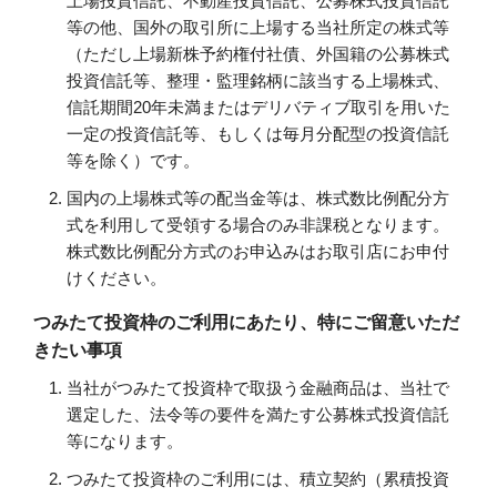
上場投資信託、不動産投資信託、公募株式投資信託
等の他、国外の取引所に上場する当社所定の株式等
（ただし上場新株予約権付社債、外国籍の公募株式
投資信託等、整理・監理銘柄に該当する上場株式、
信託期間20年未満またはデリバティブ取引を用いた
一定の投資信託等、もしくは毎月分配型の投資信託
等を除く）です。
国内の上場株式等の配当金等は、株式数比例配分方
式を利用して受領する場合のみ非課税となります。
株式数比例配分方式のお申込みはお取引店にお申付
けください。
つみたて投資枠のご利用にあたり、特にご留意いただ
きたい事項
当社がつみたて投資枠で取扱う金融商品は、当社で
選定した、法令等の要件を満たす公募株式投資信託
等になります。
つみたて投資枠のご利用には、積立契約（累積投資