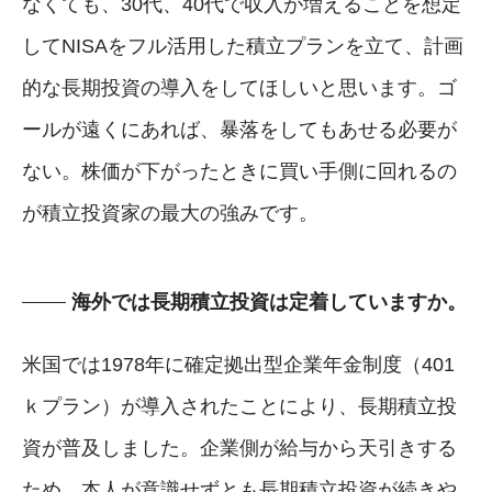
なくても、30代、40代で収入が増えることを想定
してNISAをフル活用した積立プランを立て、計画
的な長期投資の導入をしてほしいと思います。ゴ
ールが遠くにあれば、暴落をしてもあせる必要が
ない。株価が下がったときに買い手側に回れるの
が積立投資家の最大の強みです。
海外では長期積立投資は定着していますか。
米国では1978年に確定拠出型企業年金制度（401
ｋプラン）が導入されたことにより、長期積立投
資が普及しました。企業側が給与から天引きする
ため、本人が意識せずとも長期積立投資が続きや