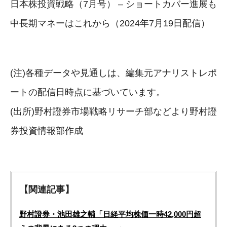
日本株投資戦略（7月号） – ショートカバー進展も
中長期マネーはこれから（2024年7月19日配信）
(注)各種データや見通しは、編集元アナリストレポ
ートの配信日時点に基づいています。
(出所)野村證券市場戦略リサーチ部などより野村證
券投資情報部作成
【関連記事】
野村證券・池田雄之輔「日経平均株価一時42,000円超