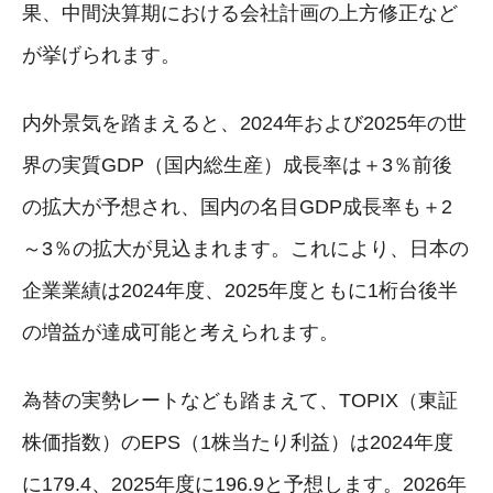
果、中間決算期における会社計画の上方修正など
が挙げられます。
内外景気を踏まえると、2024年および2025年の世
界の実質GDP（国内総生産）成長率は＋3％前後
の拡大が予想され、国内の名目GDP成長率も＋2
～3％の拡大が見込まれます。これにより、日本の
企業業績は2024年度、2025年度ともに1桁台後半
の増益が達成可能と考えられます。
為替の実勢レートなども踏まえて、TOPIX（東証
株価指数）のEPS（1株当たり利益）は2024年度
に179.4、2025年度に196.9と予想します。2026年