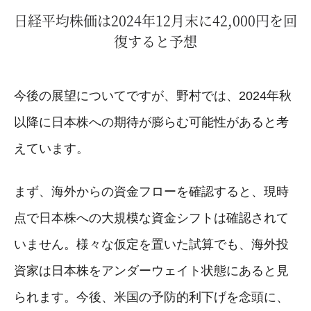
日経平均株価は2024年12月末に42,000円を回
復すると予想
今後の展望についてですが、野村では、2024年秋
以降に日本株への期待が膨らむ可能性があると考
えています。
まず、海外からの資金フローを確認すると、現時
点で日本株への大規模な資金シフトは確認されて
いません。様々な仮定を置いた試算でも、海外投
資家は日本株をアンダーウェイト状態にあると見
られます。今後、米国の予防的利下げを念頭に、