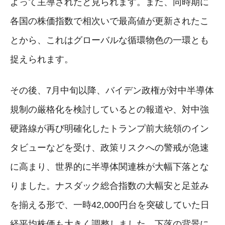
よって主導されたと見られます。また、同時期に
各国の株価指数で相次いで最高値が更新されたこ
とから、これはグローバルな循環物色の一環とも
捉えられます。
その後、7月中旬以降、バイデン政権が対中半導体
規制の厳格化を検討しているとの報道や、対中強
硬路線が再び明確化したトランプ前大統領のイン
タビューなどを受け、政策リスクへの警戒が急速
に高まり、世界的に半導体関連株が大幅下落とな
りました。ナスダック総合指数の大幅安と足並み
を揃える形で、一時42,000円台を突破していた日
経平均株価も大きく調整しました。下落の背景に