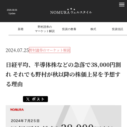
2026.08.06
Update
野村證券の
新着
投資の教養
株式
投資信託
マーケット解説
2024.07.25
野村證券のマーケット解説
日経平均、半導体株などの急落で38,000円割
れ それでも野村が秋以降の株価上昇を予想す
る理由