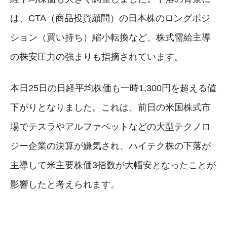
は、CTA（商品投資顧問）の日本株のロングポジ
ション（買い持ち）縮小転換など、株式需給主導
の株安圧力の強まりも指摘されています。
本日25日の日経平均株価も一時1,300円を超える値
下がりとなりました。これは、前日の米国株式市
場でテスラやアルファベットなどの大型テクノロ
ジー企業の決算が嫌気され、ハイテク株の下落が
主導して米主要株価3指数が大幅安となったことが
影響したと考えられます。