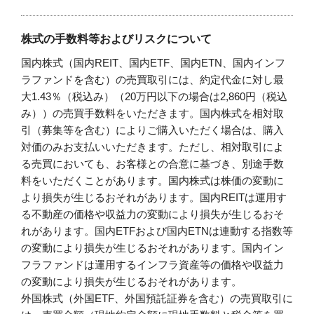
株式の手数料等およびリスクについて
国内株式（国内REIT、国内ETF、国内ETN、国内インフ
ラファンドを含む）の売買取引には、約定代金に対し最
大1.43％（税込み）（20万円以下の場合は2,860円（税込
み））の売買手数料をいただきます。国内株式を相対取
引（募集等を含む）によりご購入いただく場合は、購入
対価のみお支払いいただきます。ただし、相対取引によ
る売買においても、お客様との合意に基づき、別途手数
料をいただくことがあります。国内株式は株価の変動に
より損失が生じるおそれがあります。国内REITは運用す
る不動産の価格や収益力の変動により損失が生じるおそ
れがあります。国内ETFおよび国内ETNは連動する指数等
の変動により損失が生じるおそれがあります。国内イン
フラファンドは運用するインフラ資産等の価格や収益力
の変動により損失が生じるおそれがあります。
外国株式（外国ETF、外国預託証券を含む）の売買取引に