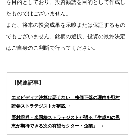
を目的としており、投資勧誘を目的として作成し
たものではございません。
また、将来の投資成果を示唆または保証するもの
でもございません。銘柄の選択、投資の最終決定
はご自身のご判断で行ってください。
【関連記事】
エヌビディア決算は悪くない 株価下落の理由を野村
證券ストラテジストが解説
野村證券・米国株ストラテジストが語る「生成AIの恩
恵が期待できる次の有望セクター・企業」