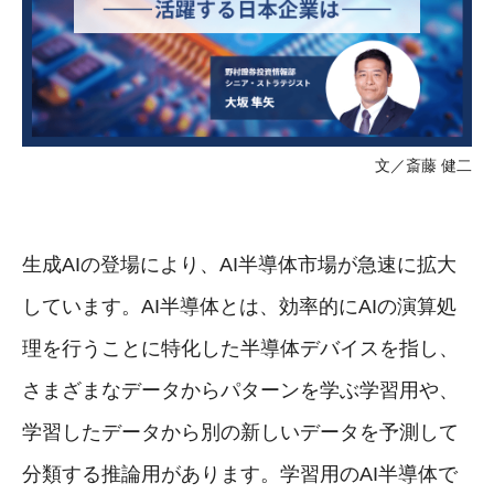
文／斎藤 健二
生成AIの登場により、AI半導体市場が急速に拡大
しています。AI半導体とは、効率的にAIの演算処
理を行うことに特化した半導体デバイスを指し、
さまざまなデータからパターンを学ぶ学習用や、
学習したデータから別の新しいデータを予測して
分類する推論用があります。学習用のAI半導体で