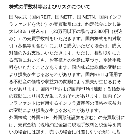
株式の手数料等およびリスクについて
国内株式（国内REIT、国内ETF、国内ETN、国内インフ
ラファンドを含む）の売買取引には、約定代金に対し最
大1.43％（税込み）（20万円以下の場合は2,860円（税込
み））の売買手数料をいただきます。国内株式を相対取
引（募集等を含む）によりご購入いただく場合は、購入
対価のみお支払いいただきます。ただし、相対取引によ
る売買においても、お客様との合意に基づき、別途手数
料をいただくことがあります。国内株式は株価の変動に
より損失が生じるおそれがあります。国内REITは運用す
る不動産の価格や収益力の変動により損失が生じるおそ
れがあります。国内ETFおよび国内ETNは連動する指数等
の変動により損失が生じるおそれがあります。国内イン
フラファンドは運用するインフラ資産等の価格や収益力
の変動により損失が生じるおそれがあります。
外国株式（外国ETF、外国預託証券を含む）の売買取引に
は、売買金額（現地約定金額に現地手数料と税金等を買
いの場合には加え、売りの場合には差し引いた額）に対