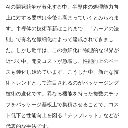
AIの開発競争が激化する中、半導体の処理能力向
上に対する要求は今後も高まっていくとみられま
す。半導体の技術革新はこれまで、「ムーアの法
則」で有名な微細化によって達成されてきまし
た。しかし近年は、この微細化に物理的な限界が
近づく中、開発コストが急増し、性能向上のペー
スも鈍化し始めています。こうした中、新たな技
術トレンドとして注目されるのがパッケージング
技術の進化です。異なる機能を持った複数のチッ
プをパッケージ基板上で集積させることで、コス
ト低下と性能向上を図る「チップレット」などが
代表的な手法です。