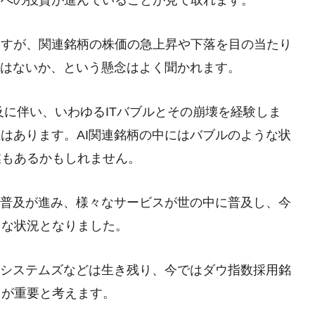
ますが、関連銘柄の株価の急上昇や下落を目の当たり
ではないか、という懸念はよく聞かれます。
及に伴い、いわゆるITバブルとその崩壊を経験しま
性はあります。AI関連銘柄の中にはバブルのような状
業もあるかもしれません。
の普及が進み、様々なサービスが世の中に普及し、今
うな状況となりました。
コシステムズなどは生き残り、今ではダウ指数採用銘
とが重要と考えます。