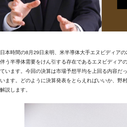
日本時間の8月29日未明、米半導体大手エヌビディアの2
伴う半導体需要をけん引する存在であるエヌビディア
ています。今回の決算は市場予想平均を上回る内容だ
います。どのように決算発表をとらえればいいか、野
解説します。