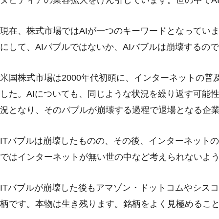
現在、株式市場ではAIが一つのキーワードとなってい
にして、AIバブルではないか、AIバブルは崩壊するの
米国株式市場は2000年代初頭に、インターネットの普
した。AIについても、同じような状況を繰り返す可能
況となり、そのバブルが崩壊する過程で退場となる企
ITバブルは崩壊したものの、その後、インターネット
ではインターネットが無い世の中など考えられないよ
ITバブルが崩壊した後もアマゾン・ドットコムやシス
柄です。本物は生き残ります。銘柄をよく見極めるこ