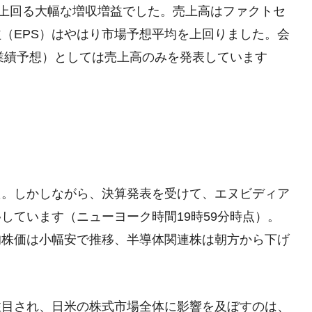
均を上回る大幅な増収増益でした。売上高はファクトセ
（EPS）はやはり市場予想平均を上回りました。会
する業績予想）としては売上高のみを発表しています
た。しかしながら、決算発表を受けて、エヌビディア
推移しています（ニューヨーク時間19時59分時点）。
均株価は小幅安で推移、半導体関連株は朝方から下げ
。
注目され、日米の株式市場全体に影響を及ぼすのは、