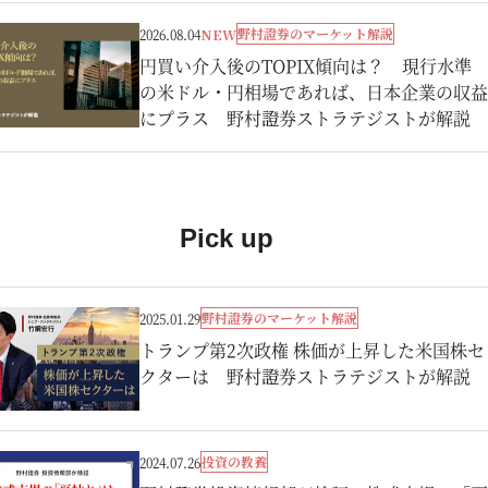
野村證券のマーケット解説
2026.08.04
NEW
円買い介入後のTOPIX傾向は？ 現行水準
の米ドル・円相場であれば、日本企業の収益
にプラス 野村證券ストラテジストが解説
Pick up
野村證券のマーケット解説
2025.01.29
トランプ第2次政権 株価が上昇した米国株セ
クターは 野村證券ストラテジストが解説
投資の教養
2024.07.26