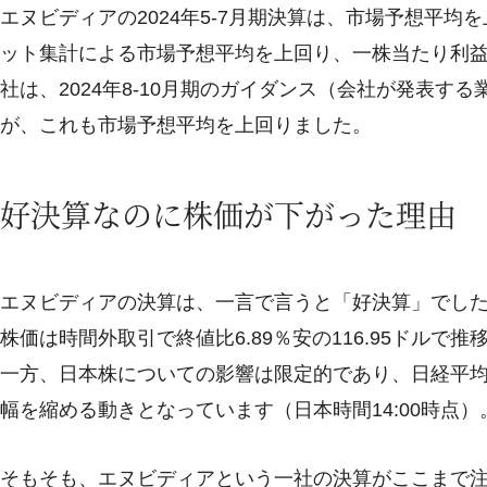
エヌビディアの2024年5-7月期決算は、市場予想平
ット集計による市場予想平均を上回り、一株当たり利益
社は、2024年8-10月期のガイダンス（会社が発表
が、これも市場予想平均を上回りました。
好決算なのに株価が下がった理由
エヌビディアの決算は、一言で言うと「好決算」でし
株価は時間外取引で終値比6.89％安の116.95ドルで
一方、日本株についての影響は限定的であり、日経平
幅を縮める動きとなっています（日本時間14:00時点）
そもそも、エヌビディアという一社の決算がここまで