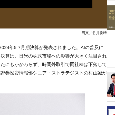
写真／竹井俊晴
024年5-7月期決算が発表されました。AIの普及に
の決算は、日米の株式市場への影響が大きく注目され
ったにもかかわらず、時間外取引で同社株は下落して
村證券投資情報部シニア・ストラテジストの村山誠が