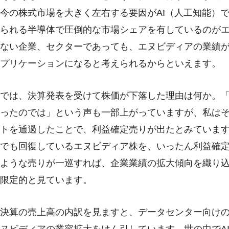
今の株式市場を大きく左右する要因がAI（人工知能）
られる半導体で圧倒的な市場シェアを有しているのが
ない企業、セクターであっても、エヌビディアの業績が
プリケーションになると考えられるからといえます。
では、決算発表を受けて株価が下落した理由は何か。「
ったのでは」という声も一部上がっていますが、私は
トを通過したことで、利益確定売りが出たとみています
でも回復しているエヌビディア株を、いったん利益確
ような売りが一巡すれば、企業業績の拡大傾向を織り
限定的と見ています。
決算の売上高の内訳を見ますと、データセンター向けの売上
ヌビディアの業容拡大をけん引しています。世の中でA