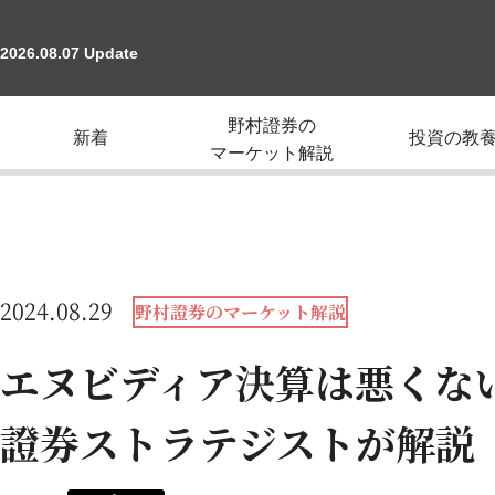
2026.08.07 Update
野村證券の
新着
投資の教
マーケット解説
2024.08.29
野村證券のマーケット解説
エヌビディア決算は悪くな
證券ストラテジストが解説