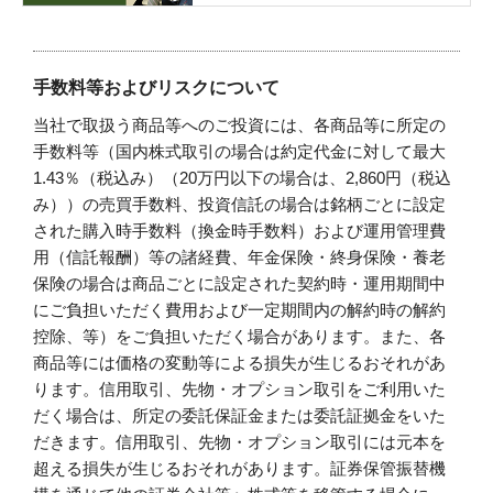
手数料等およびリスクについて
当社で取扱う商品等へのご投資には、各商品等に所定の
手数料等（国内株式取引の場合は約定代金に対して最大
1.43％（税込み）（20万円以下の場合は、2,860円（税込
み））の売買手数料、投資信託の場合は銘柄ごとに設定
された購入時手数料（換金時手数料）および運用管理費
用（信託報酬）等の諸経費、年金保険・終身保険・養老
保険の場合は商品ごとに設定された契約時・運用期間中
にご負担いただく費用および一定期間内の解約時の解約
控除、等）をご負担いただく場合があります。また、各
商品等には価格の変動等による損失が生じるおそれがあ
ります。信用取引、先物・オプション取引をご利用いた
だく場合は、所定の委託保証金または委託証拠金をいた
だきます。信用取引、先物・オプション取引には元本を
超える損失が生じるおそれがあります。証券保管振替機