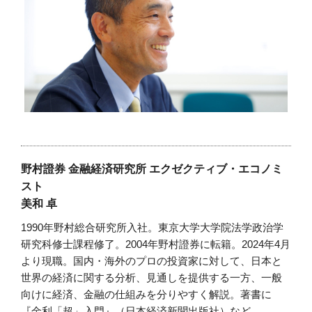
野村證券 金融経済研究所 エクゼクティブ・エコノミ
スト
美和 卓
1990年野村総合研究所入社。東京大学大学院法学政治学
研究科修士課程修了。2004年野村證券に転籍。2024年4月
より現職。国内・海外のプロの投資家に対して、日本と
世界の経済に関する分析、見通しを提供する一方、一般
向けに経済、金融の仕組みを分りやすく解説。著書に
『金利「超」入門』（日本経済新聞出版社）など