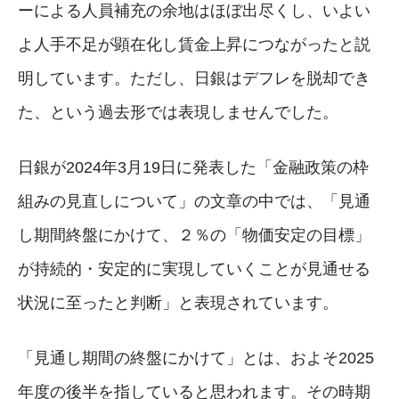
ーによる人員補充の余地はほぼ出尽くし、いよい
よ人手不足が顕在化し賃金上昇につながったと説
明しています。ただし、日銀はデフレを脱却でき
た、という過去形では表現しませんでした。
日銀が2024年3月19日に発表した「金融政策の枠
組みの見直しについて」の文章の中では、「見通
し期間終盤にかけて、２％の「物価安定の目標」
が持続的・安定的に実現していくことが見通せる
状況に至ったと判断」と表現されています。
「見通し期間の終盤にかけて」とは、およそ2025
年度の後半を指していると思われます。その時期