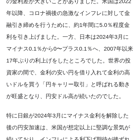
の金利差が大きいことがありました。米国は2022
年以降、コロナ禍後の急激なインフレに対して金
融引き締めを行うために、約1年間に5.0％程度金
利を引き上げました。一方、日本は2024年3月に
マイナス0.1％から0〜プラス0.1％へ、2007年以来
17年ぶりの利上げをしたところでした。世界の投
資家の間で、金利の安い円を借り入れて金利の高
いドルを買う「円キャリー取引」と呼ばれる動き
が旺盛となり、円安ドル高が続いたのでした。
特に日銀が2024年3月にマイナス金利を解除した
後の円安加速は、米国が想定以上に堅調な景気が
続いており、インフレによる利下げ期待が後ずれ