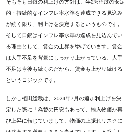
そもそも日銀の利上げの方針は、年2%程度の安定
的・持続的なインフレ率水準を達成できる見込み
が続く限り、利上げを決定するというものです。
そして日銀はインフレ率水準の達成を見込んでい
る理由として、賃金の上昇を挙げています。賃金
は人手不足を背景にしっかり上がっている、人手
不足は今後も続くのだから、賃金も上がり続ける
というロジックです。
しかし植田総裁は、2024年7月の追加利上げを決
定した際に「為替の円安もあって、輸入物価が再
び上昇に転じていまして、物価の上振れリスクに
は注意する必要もあると考えています」と発言し