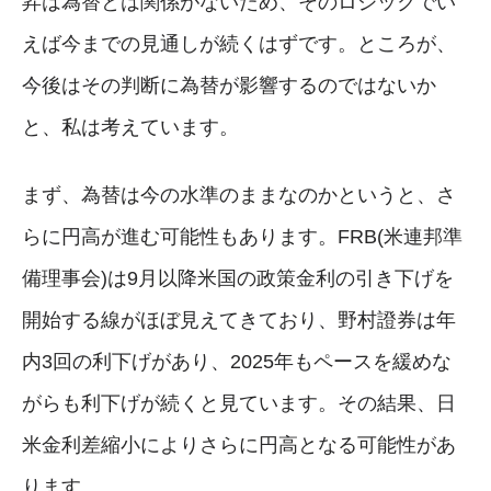
昇は為替とは関係がないため、そのロジックでい
えば今までの見通しが続くはずです。ところが、
今後はその判断に為替が影響するのではないか
と、私は考えています。
まず、為替は今の水準のままなのかというと、さ
らに円高が進む可能性もあります。FRB(米連邦準
備理事会)は9月以降米国の政策金利の引き下げを
開始する線がほぼ見えてきており、野村證券は年
内3回の利下げがあり、2025年もペースを緩めな
がらも利下げが続くと見ています。その結果、日
米金利差縮小によりさらに円高となる可能性があ
ります。