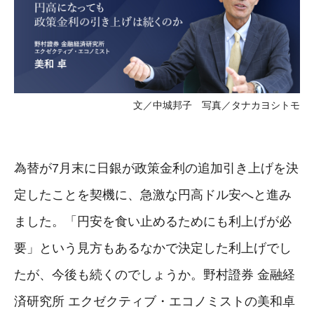
文／中城邦子 写真／タナカヨシトモ
為替が7月末に日銀が政策金利の追加引き上げを決
定したことを契機に、急激な円高ドル安へと進み
ました。「円安を食い止めるためにも利上げが必
要」という見方もあるなかで決定した利上げでし
たが、今後も続くのでしょうか。野村證券 金融経
済研究所 エクゼクティブ・エコノミストの美和卓