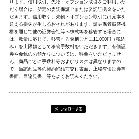
ります。信用取引、先物・オプション取引をご利用いた
だく場合は、所定の委託保証金または委託証拠金をいた
だきます。信用取引、先物・オプション取引には元本を
超える損失が生じるおそれがあります。証券保管振替機
構を通じて他の証券会社等へ株式等を移管する場合に
は、数量に応じて、移管する銘柄ごとに11,000円（税込
み）を上限額として移管手数料をいただきます。有価証
券や金銭のお預かりについては、料金をいただきませ
ん。商品ごとに手数料等およびリスクは異なりますの
で、当該商品等の契約締結前交付書面、上場有価証券等
書面、目論見書、等をよくお読みください。