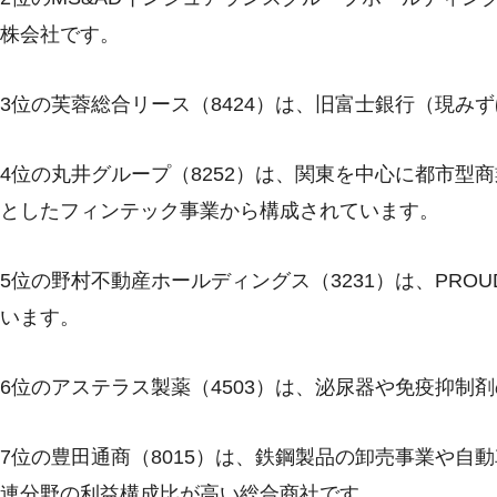
株会社です。
3位の芙蓉総合リース（8424）は、旧富士銀行（現み
4位の丸井グループ（8252）は、関東を中心に都市型
としたフィンテック事業から構成されています。
5位の野村不動産ホールディングス（3231）は、PR
います。
6位のアステラス製薬（4503）は、泌尿器や免疫抑制
7位の豊田通商（8015）は、鉄鋼製品の卸売事業や自
連分野の利益構成比が高い総合商社です。