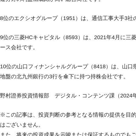
8位のエクシオグループ（1951）は、通信工事大手3社
9位の三菱HCキャピタル（8593）は、2021年4月に
ース会社です。
10位の山口フィナンシャルグループ（8418）は、山
地盤の北九州銀行の3行を傘下に持つ持株会社です。
野村證券投資情報部 デジタル・コンテンツ課（2024年
※この記事は、投資判断の参考となる情報の提供を目
はございません。
また、将来の投資成果を示唆または保証するものでも