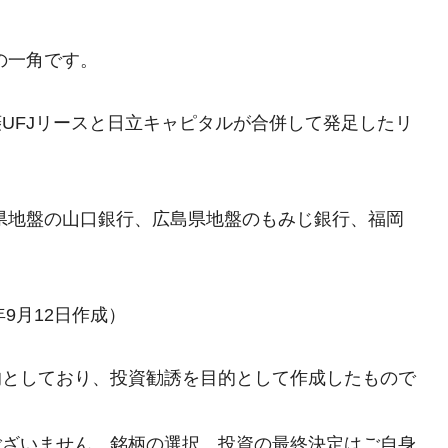
の一角です。
三菱UFJリースと日立キャピタルが合併して発足したリ
口県地盤の山口銀行、広島県地盤のもみじ銀行、福岡
9月12日作成）
的としており、投資勧誘を目的として作成したもので
ございません。銘柄の選択、投資の最終決定はご自身