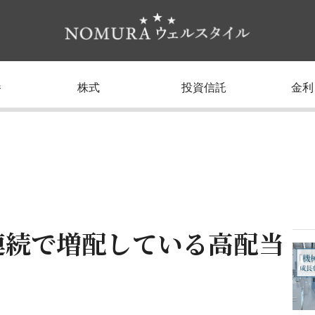
養
株式
投資信託
金利
連続で増配している高配当