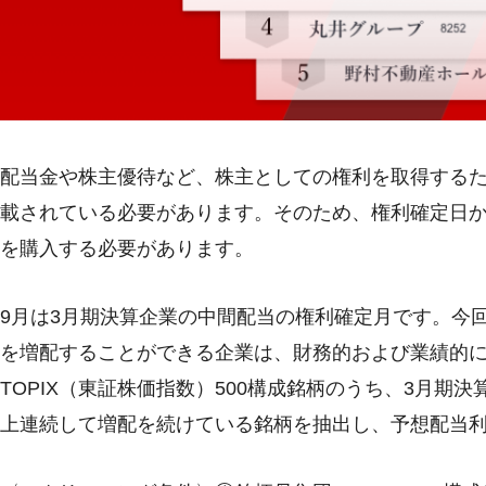
配当金や株主優待など、株主としての権利を取得する
載されている必要があります。そのため、権利確定日か
を購入する必要があります。
9月は3月期決算企業の中間配当の権利確定月です。今
を増配することができる企業は、財務的および業績的
TOPIX（東証株価指数）500構成銘柄のうち、3月期
上連続して増配を続けている銘柄を抽出し、予想配当利