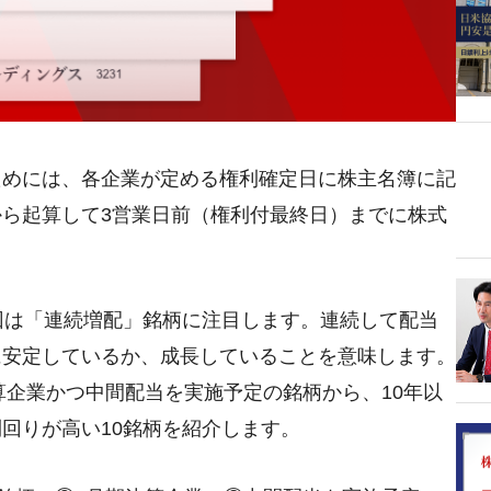
ためには、各企業が定める権利確定日に株主名簿に記
ら起算して3営業日前（権利付最終日）までに株式
回は「連続増配」銘柄に注目します。連続して配当
に安定しているか、成長していることを意味します。
決算企業かつ中間配当を実施予定の銘柄から、10年以
回りが高い10銘柄を紹介します。