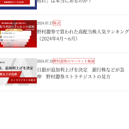
枯れ」は本当にあるのか？
株式
2024.07.17
野村證券で買われた高配当株人気ランキング
（2024年4月～6月）
野村證券のマーケット解説
2024.07.31
日銀が追加利上げを決定 銀行株などが急
伸 野村證券ストラテジストの見方