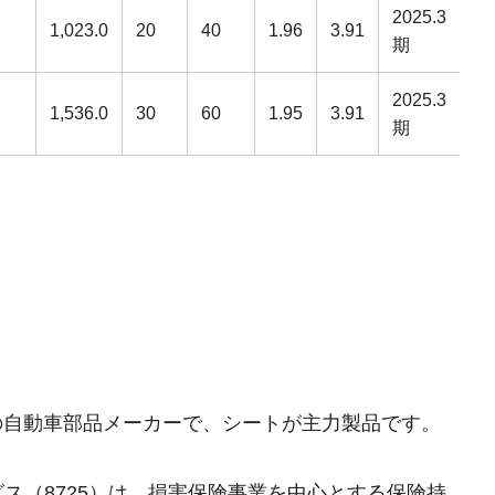
2025.3
1,023.0
20
40
1.96
3.91
期
2025.3
1,536.0
30
60
1.95
3.91
期
。
系の自動車部品メーカーで、シートが主力製品です。
グス（8725）は、損害保険事業を中心とする保険持