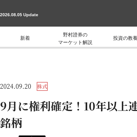
2026.08.05 Update
野村證券の
新着
投資の教
マーケット解説
2024.09.20
株式
9月に権利確定！10年以上
銘柄