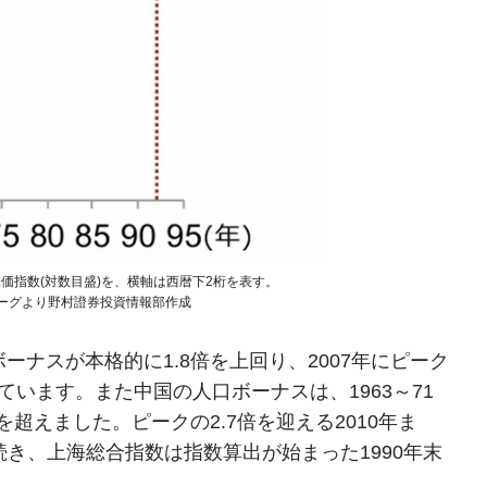
価指数(対数目盛)を、横軸は西暦下2桁を表す。
、ブルームバーグより野村證券投資情報部作成
ーナスが本格的に1.8倍を上回り、2007年にピーク
っています。また中国の人口ボーナスは、1963～71
を超えました。ピークの2.7倍を迎える2010年ま
続き、上海総合指数は指数算出が始まった1990年末