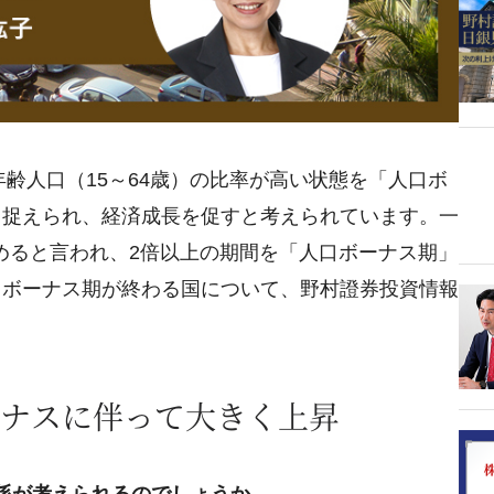
年齢人口（15～64歳）の比率が高い状態を「人口ボ
と捉えられ、経済成長を促すと考えられています。一
始めると言われ、2倍以上の期間を「人口ボーナス期」
口ボーナス期が終わる国について、野村證券投資情報
ナスに伴って大きく上昇
係が考えられるのでしょうか。