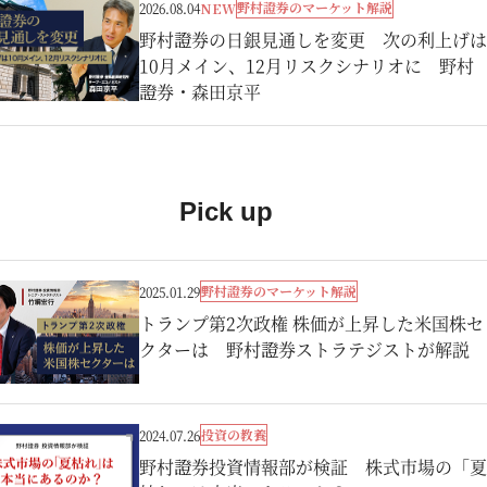
野村證券のマーケット解説
2026.08.04
NEW
野村證券の日銀見通しを変更 次の利上げは
10月メイン、12月リスクシナリオに 野村
證券・森田京平
Pick up
野村證券のマーケット解説
2025.01.29
トランプ第2次政権 株価が上昇した米国株セ
クターは 野村證券ストラテジストが解説
投資の教養
2024.07.26
野村證券投資情報部が検証 株式市場の「夏