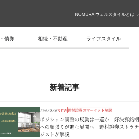
NOMURA ウェルスタイルとは
・債券
相続・不動産
ライフスタイル
新着記事
野村證券のマーケット解説
2026.08.06
NEW
ポジション調整の反動は一巡か 好決算銘柄
への順張りが進む展開へ 野村證券ストラテ
ジストが解説