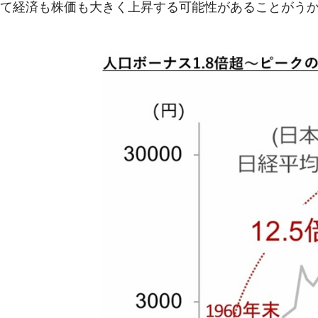
て経済も株価も大きく上昇する可能性があることがう