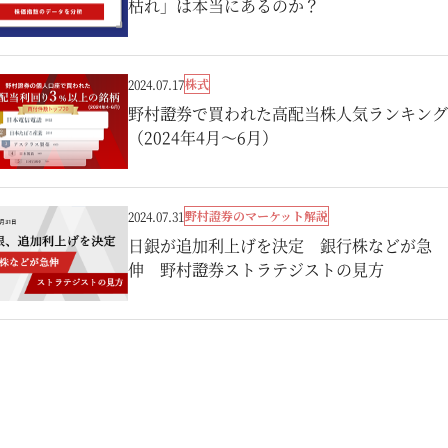
枯れ」は本当にあるのか？
株式
2024.07.17
野村證券で買われた高配当株人気ランキング
（2024年4月～6月）
野村證券のマーケット解説
2024.07.31
日銀が追加利上げを決定 銀行株などが急
伸 野村證券ストラテジストの見方