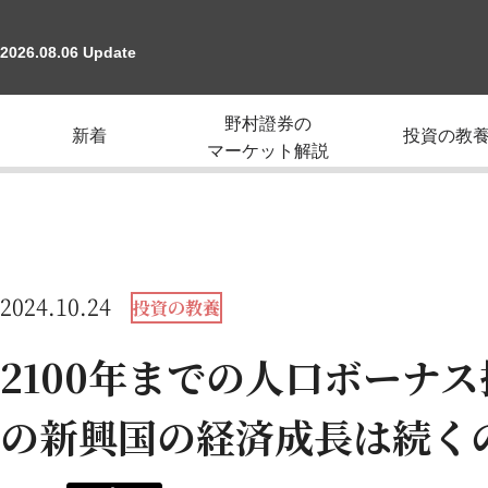
2026.08.06 Update
野村證券の
新着
投資の教
マーケット解説
2024.10.24
投資の教養
2100年までの人口ボーナス
の新興国の経済成長は続く