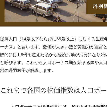
従属人口（14歳以下ならびに65歳以上）に対する生産
ーナス」と言います。数値が大きいほど労働力が豊富
般的には1.8倍を超えた頃から経済活動が活発になり
と呼びます。これから人口ボーナス期が始まる国や人
部の丹羽紘子が解説します。
これまで各国の株価指数は人口ボー
人口ボーナスと経済成長には、どのような因果関