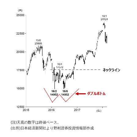
(注)天底の数字は終値ベース。
(出所)日本経済新聞社より野村證券投資情報部作成