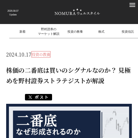
2026.08.07
Update
野村證券の
新着
投資の教養
株式
投資信託
マーケット解説
2024.10.17
投資の教養
株価の二番底は買いのシグナルなのか？ 見極
めを野村證券ストラテジストが解説