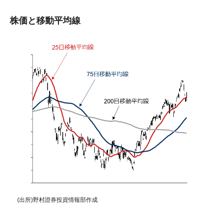
株価と移動平均線
(出所)野村證券投資情報部作成