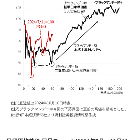
(注1)直近値は2024年10月10日時点。
(注2)ブラックマンデーや今回の下落局面は直前の高値を起点とした。
(出所)日本経済新聞社より野村證券投資情報部作成