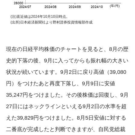
(注)直近値は2024年10月10日時点。
(出所)日本経済新聞社より野村證券投資情報部作成
現在の日経平均株価のチャートを見ると、8月の歴
史的下落の後、9月に入ってからも振れ幅の大きい
状況が続いています。9月2日に戻り高値（39,080
円）をつけたあと再度下落し、9月9日に安値
35,247円をつけました。その後株価は回復し、9月
27日にはネックラインといえる9月2日の水準を超
えた39,829円をつけました。8月5日安値に対する
二番底が完成したと判断できますが、自民党総裁