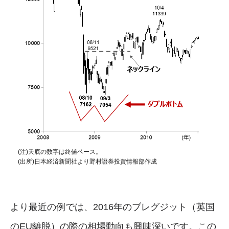
(注)天底の数字は終値ベース。
(出所)日本経済新聞社より野村證券投資情報部作成
より最近の例では、2016年のブレグジット（英国
のEU離脱）の際の相場動向も興味深いです。この