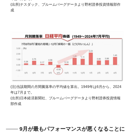
(出所)ナスダック、ブルームバーグデータより野村證券投資情報部作
成
(注)当該期間の月間騰落率の平均値を算出。1949年は6月から、2024
年は7月まで。
(出所)日本経済新聞社、ブルームバーグデータより野村證券投資情報
部作成
9月が最もパフォーマンスが悪くなることに