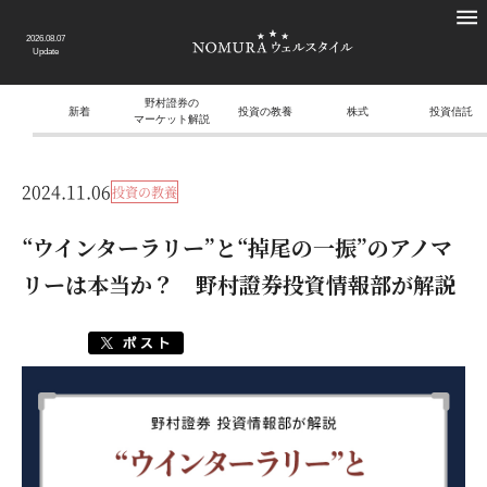
2026.08.07
Update
野村證券の
新着
投資の教養
株式
投資信託
マーケット解説
2024.11.06
投資の教養
“ウインターラリー”と“掉尾の一振”のアノマ
リーは本当か？ 野村證券投資情報部が解説