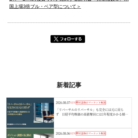
国上場3倍ブル・ベア型について＞
新着記事
2026.08.07
NEW
野村證券のマーケット解説
「リバーサルのリバーサル」も完全には元に戻ら
ず 日経平均株価の高値奪回には1年程度かかる傾
向 野村證券ストラテジストが解説
2026.08.06
NEW
野村證券のマーケット解説