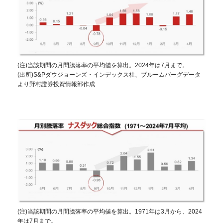
(注)当該期間の月間騰落率の平均値を算出。2024年は7月まで。
(出所)S&Pダウジョーンズ・インデックス社、ブルームバーグデータ
より野村證券投資情報部作成
(注)当該期間の月間騰落率の平均値を算出。1971年は3月から、2024
年は7月まで。