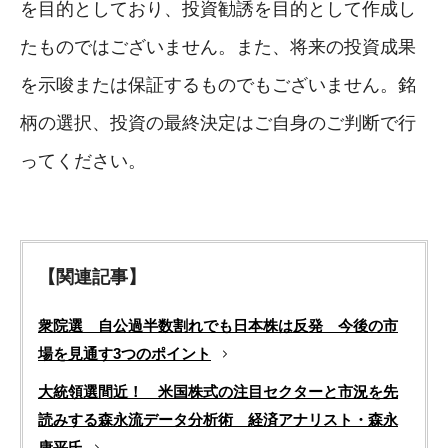
を目的としており、投資勧誘を目的として作成し
たものではございません。また、将来の投資成果
を示唆または保証するものでもございません。銘
柄の選択、投資の最終決定はご自身のご判断で行
ってください。
【関連記事】
衆院選 自公過半数割れでも日本株は反発 今後の市
場を見通す3つのポイント
大統領選間近！ 米国株式の注目セクターと市況を先
読みする森永流データ分析術 経済アナリスト・森永
康平氏