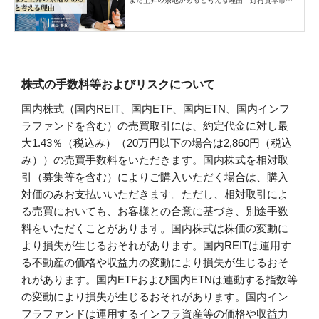
研究所・西山賢吾
株式の手数料等およびリスクについて
国内株式（国内REIT、国内ETF、国内ETN、国内インフ
ラファンドを含む）の売買取引には、約定代金に対し最
大1.43％（税込み）（20万円以下の場合は2,860円（税込
み））の売買手数料をいただきます。国内株式を相対取
引（募集等を含む）によりご購入いただく場合は、購入
対価のみお支払いいただきます。ただし、相対取引によ
る売買においても、お客様との合意に基づき、別途手数
料をいただくことがあります。国内株式は株価の変動に
より損失が生じるおそれがあります。国内REITは運用す
る不動産の価格や収益力の変動により損失が生じるおそ
れがあります。国内ETFおよび国内ETNは連動する指数等
の変動により損失が生じるおそれがあります。国内イン
フラファンドは運用するインフラ資産等の価格や収益力