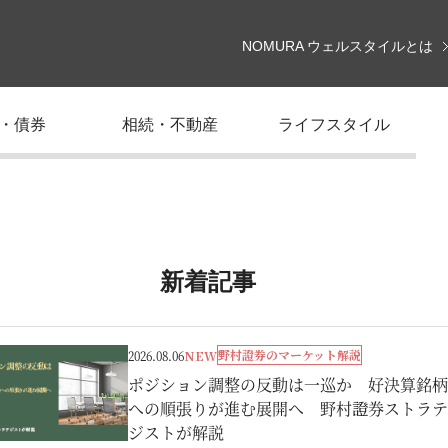
NOMURA ウェルスタイルとは
・債券
相続・不動産
ライフスタイル
新着記事
野村證券のマーケット解説
2026.08.06
NEW
ポジション調整の反動は一巡か 好決算銘柄
への順張りが進む展開へ 野村證券ストラテ
ジストが解説