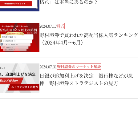
枯れ」は本当にあるのか？
株式
2024.07.17
野村證券で買われた高配当株人気ランキング
（2024年4月～6月）
野村證券のマーケット解説
2024.07.31
日銀が追加利上げを決定 銀行株などが急
伸 野村證券ストラテジストの見方