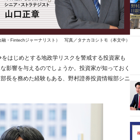
融・Fintechジャーナリスト） 写真／タナカヨシトモ（本文中）
紛争をはじめとする地政学リスクを警戒する投資家も
うな影響を与えるのでしょうか。投資家が知っておく
東部長を務めた経験もある、野村證券投資情報部シニ