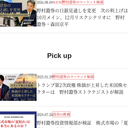
野村證券のマーケット解説
2026.08.04
NEW
野村證券の日銀見通しを変更 次の利上げは
10月メイン、12月リスクシナリオに 野村
證券・森田京平
Pick up
野村證券のマーケット解説
2025.01.29
トランプ第2次政権 株価が上昇した米国株セ
クターは 野村證券ストラテジストが解説
投資の教養
2024.07.26
野村證券投資情報部が検証 株式市場の「夏