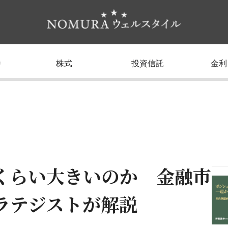
養
株式
投資信託
金利
くらい大きいのか 金融市
ラテジストが解説