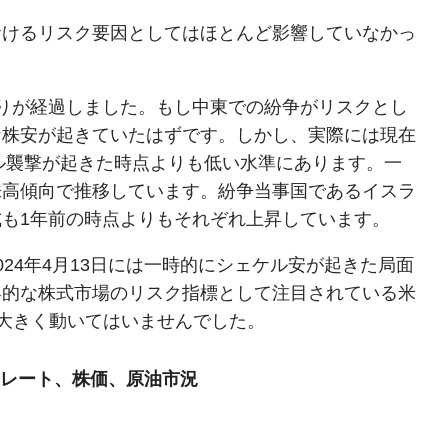
おけるリスク要因としてはほとんど影響していなかっ
りが経過しました。もし中東での紛争がリスクとし
な株安が起きていたはずです。しかし、実際には現在
エル襲撃が起きた時点よりも低い水準にあります。一
株高傾向で推移しています。紛争当事国であるイスラ
も1年前の時点よりもそれぞれ上昇しています。
24年4月13日には一時的にシェケル安が起きた局面
界的な株式市場のリスク指標として注目されている米
で大きく動いてはいませんでした。
替レート、株価、原油市況