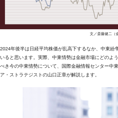
文／斎藤健二（金
2024年後半は日経平均株価が乱高下するなか、中東
いると思います。実際、中東情勢は金融市場にどのよ
べき今の中東情勢について、国際金融情報センター中
ア・ストラテジストの山口正章が解説します。