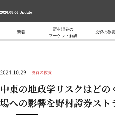
2026.08.06 Update
野村證券の
新着
投資の教
マーケット解説
2024.10.29
投資の教養
中東の地政学リスクはどの
場への影響を野村證券スト