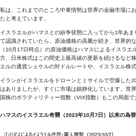
私は、これまでのところ中東情勢は世界の金融市場に
たと考えています。
イスラエルがハマスとの紛争状態に入ってから1年あま
て認識されていたら、原油価格の高騰が続き、世界的
（10月17日時点）の原油価格はハマスによるイスラ
方、日米株式はこの間史上最高値の更新を続けるなど
エルの通貨シェケルの対ドルレートや、イスラエル株式
イランがイスラエルをドローンとミサイルで空爆した20
はありましたが、すぐに市場は鎮静化しています。世
国株のボラティリティー指数（VIX指数）もこの局面
ハマスのイスラエル奇襲（2023年10月7日）以来の為