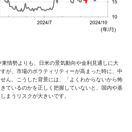
、中東情勢よりも、日米の景気動向や金利見通しに大
ですが、市場のボラティリティーが高まった時に、中
ません。こうした背景には、「よくわからないから怖
起きているのかを正しく把握していないと、国内や基
てしまうリスクが大きいです。