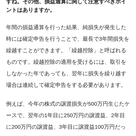
すね。その他、損益通算に関して注意すべきポイ
ントはありますか。
年間の損益通算を行った結果、純損失が発生した
時には確定申告を行うことで、最長で3年間損失を
繰越すことができます。「繰越控除」と呼ばれる
ものです。繰越控除の適用を受けるには、取引を
しなかった年であっても、翌年に損失を繰り越す
場合は連続して確定申告をする必要があります。
例えば、今年の株式の譲渡損失が500万円生じたケ
ースで、翌年の1年目に250万円の譲渡益、2年目
に200万円の譲渡益、3年目に譲渡益100万円だっ