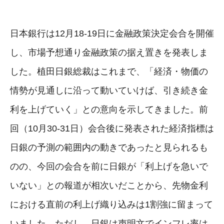
日本銀行は12月18-19日に金融政策決定会合を開催
し、市場予想通り金融政策の据え置きを発表しま
した。植田日銀総裁はこれまで、「経済・物価の
情勢が見通しに沿って動いていけば、引き続き金
利を上げていく」との意向を示してきました。前
回（10月30-31日）会合後に発表された経済指標は
日銀の予測の範囲内の動きであったと見られるも
のの、今回の会合を前に日銀が「利上げを急いで
いない」との報道が相次いだことから、先物金利
における直前の利上げ織り込みは1割強に留まって
いました。ただし、日銀は声明文でインフレ率は