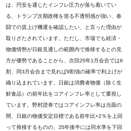
は、円安を通じたインフレ圧力が落ち着いてい
る、トランプ次期政権を巡る不透明感が強い、春
闘での賃上げ機運を確認したい、と言った理由が
取りざたされています。ただし、市場でも経済・
物価情勢が日銀見通しの範囲内で推移するとの見
方が優勢であることから、次回25年1月会合では6
割、同3月会合まで見れば9割強の確率で利上げが
織り込まれています。日銀は消費者物価（除く生
鮮食品）の前年比をコアインフレ率として重視し
ています。野村證券ではコアインフレ率は当面の
間、日銀の物価安定目標である前年比+2％を上回
って推移するものの、25年後半には同水準を下回