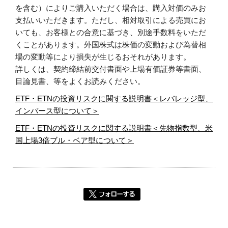
を含む）によりご購入いただく場合は、購入対価のみお
支払いいただきます。ただし、相対取引による売買にお
いても、お客様との合意に基づき、別途手数料をいただ
くことがあります。外国株式は株価の変動および為替相
場の変動等により損失が生じるおそれがあります。
詳しくは、契約締結前交付書面や上場有価証券等書面、
目論見書、等をよくお読みください。
ETF・ETNの投資リスクに関する説明書＜レバレッジ型、
インバース型について＞
ETF・ETNの投資リスクに関する説明書＜先物指数型、米
国上場3倍ブル・ベア型について＞