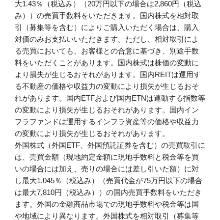
大1.43％（税込み）（20万円以下の場合は2,860円（税込
み））の売買手数料をいただきます。国内株式を相対取
引（募集等を含む）によりご購入いただく場合は、購入
対価のみお支払いいただきます。ただし、相対取引によ
る売買においても、お客様との合意に基づき、別途手数
料をいただくことがあります。国内株式は株価の変動に
より損失が生じるおそれがあります。国内REITは運用す
る不動産の価格や収益力の変動により損失が生じるおそ
れがあります。国内ETFおよび国内ETNは連動する指数等
の変動により損失が生じるおそれがあります。国内イン
フラファンドは運用するインフラ資産等の価格や収益力
の変動により損失が生じるおそれがあります。
外国株式（外国ETF、外国預託証券を含む）の売買取引に
は、売買金額（現地約定金額に現地手数料と税金等を買
いの場合には加え、売りの場合には差し引いた額）に対
し最大1.045％（税込み）（売買代金が75万円以下の場合
は最大7,810円（税込み））の国内売買手数料をいただき
ます。外国の金融商品市場での現地手数料や税金等は国
や地域により異なります。外国株式を相対取引（募集等