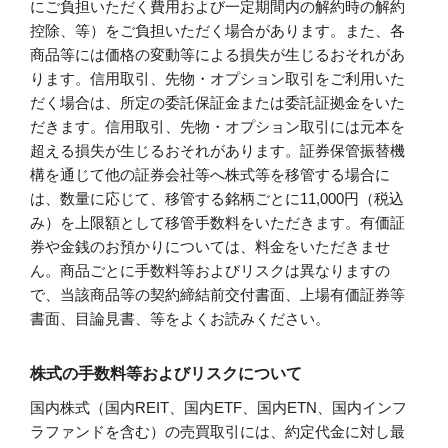
にご負担いただく費用および一定期間内の解約時の解約
控除、等）をご負担いただく場合があります。また、各
商品等には価格の変動等による損失が生じるおそれがあ
ります。信用取引、先物・オプション取引をご利用いた
だく場合は、所定の委託保証金または委託証拠金をいた
だきます。信用取引、先物・オプション取引には元本を
超える損失が生じるおそれがあります。証券保管振替機
構を通じて他の証券会社等へ株式等を移管する場合に
は、数量に応じて、移管する銘柄ごとに11,000円（税込
み）を上限額として移管手数料をいただきます。有価証
券や金銭のお預かりについては、料金をいただきませ
ん。商品ごとに手数料等およびリスクは異なりますの
で、当該商品等の契約締結前交付書面、上場有価証券等
書面、目論見書、等をよくお読みください。
株式の手数料等およびリスクについて
国内株式（国内REIT、国内ETF、国内ETN、国内インフ
ラファンドを含む）の売買取引には、約定代金に対し最