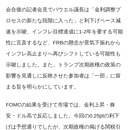
会合後の記者会見でパウエル議長は「金利調整プ
ロセスの新たな段階に入った」と利下げペース減
速を示唆、インフレ目標達成に1-2年を要する可能
性に言及するなど、FRBの懸念が景気下振れから
インフレ高止まりへ再びシフトしている可能性も
示唆しました。また、トランプ次期政権の政策の
影響を見通しに反映させた参加者は「一部」に留
まる旨を明らかにしています。
FOMCの結果を受けて市場では、金利上昇・株
安・ドル高で反応しました。今回の0.25ptの利下
げは予想通りでしたが、次期政権の掲げる関税引