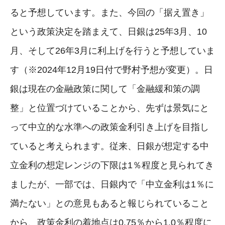
ると予想しています。また、今回の「据え置き」
という政策決定を踏まえて、日銀は25年3月、10
月、そして26年3月に利上げを行うと予想していま
す（※2024年12月19日付で野村予想が変更）。日
銀は現在の金融政策に関して「金融緩和策の調
整」と位置づけていることから、先ずは景気にと
って中立的な水準への政策金利引き上げを目指し
ていると考えられます。従来、日銀が想定する中
立金利の想定レンジの下限は1％程度と見られてき
ましたが、一部では、日銀内で「中立金利は1％に
満たない」との意見もあると報じられていること
から、政策金利の着地点は0.75％から1.0％程度に