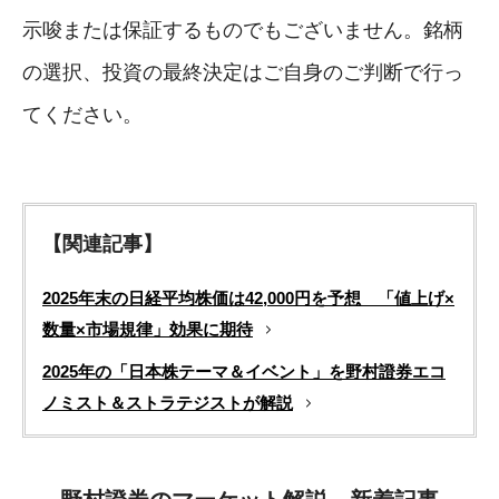
示唆または保証するものでもございません。銘柄
の選択、投資の最終決定はご自身のご判断で行っ
てください。
【関連記事】
2025年末の日経平均株価は42,000円を予想 「値上げ×
数量×市場規律」効果に期待
2025年の「日本株テーマ＆イベント」を野村證券エコ
ノミスト＆ストラテジストが解説