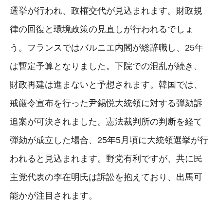
選挙が行われ、政権交代が見込まれます。財政規
律の回復と環境政策の見直しが行われるでしょ
う。フランスではバルニエ内閣が総辞職し、25年
は暫定予算となりました。下院での混乱が続き、
財政再建は進まないと予想されます。韓国では、
戒厳令宣布を行った尹錫悦大統領に対する弾劾訴
追案が可決されました。憲法裁判所の判断を経て
弾劾が成立した場合、25年5月頃に大統領選挙が行
われると見込まれます。野党有利ですが、共に民
主党代表の李在明氏は訴訟を抱えており、出馬可
能かが注目されます。