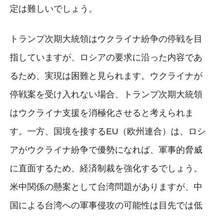
定は難しいでしょう。
トランプ次期大統領はウクライナ紛争の停戦を目
指していますが、ロシアの要求に沿った内容であ
るため、実現は困難と見られます。ウクライナが
停戦案を受け入れない場合、トランプ次期大統領
はウクライナ支援を消極化させると考えられま
す。一方、国境を接するEU（欧州連合）は、ロシ
アがウクライナ紛争で優勢になれば、軍事的脅威
に直面するため、経済制裁を強化するでしょう。
米中関係の懸案として台湾問題がありますが、中
国による台湾への軍事侵攻の可能性は目先では低