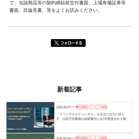
で、当該商品等の契約締結前交付書面、上場有価証券等
書面、目論見書、等をよくお読みください。
新着記事
2026.08.07
NEW
野村證券のマーケット解説
「リバーサルのリバーサル」も完全には元に戻ら
ず 日経平均株価の高値奪回には1年程度かかる傾
向 野村證券ストラテジストが解説
2026.08.06
NEW
野村證券のマーケット解説