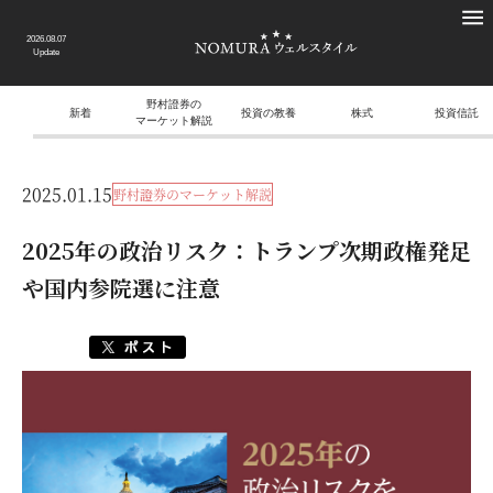
2026.08.07
Update
野村證券の
新着
投資の教養
株式
投資信託
マーケット解説
2025.01.15
野村證券のマーケット解説
2025年の政治リスク：トランプ次期政権発足
や国内参院選に注意