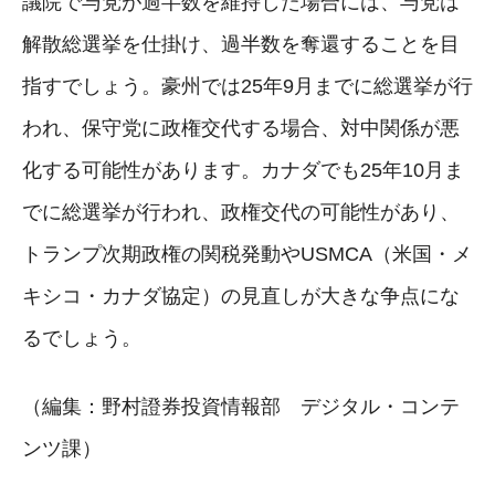
議院で与党が過半数を維持した場合には、与党は
解散総選挙を仕掛け、過半数を奪還することを目
指すでしょう。豪州では25年9月までに総選挙が行
われ、保守党に政権交代する場合、対中関係が悪
化する可能性があります。カナダでも25年10月ま
でに総選挙が行われ、政権交代の可能性があり、
トランプ次期政権の関税発動やUSMCA（米国・メ
キシコ・カナダ協定）の見直しが大きな争点にな
るでしょう。
（編集：野村證券投資情報部 デジタル・コンテ
ンツ課）