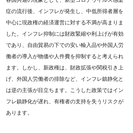
症の流行後、インフレが発生し、中低所得者層を
中心に現政権の経済運営に対する不満が高まりま
した。インフレ抑制には財政緊縮や利上げが有効
であり、自由貿易の下での安い輸入品や外国人労
働者の導入が物価や人件費を抑制すると考えられ
ます。しかし、新政権は、財政拡張や関税引き上
げ、外国人労働者の排除など、インフレ鎮静化と
は逆の主張が目立ちます。こうした政策ではイン
フレ鎮静化が遅れ、有権者の支持を失うリスクが
あります。