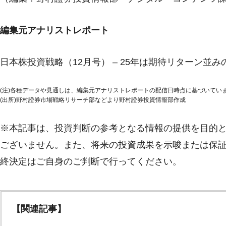
編集元アナリストレポート
日本株投資戦略（12月号） – 25年は期待リターン並み
(注)各種データや見通しは、編集元アナリストレポートの配信日時点に基づいてい
(出所)野村證券市場戦略リサーチ部などより野村證券投資情報部作成
※本記事は、投資判断の参考となる情報の提供を目的
ございません。また、将来の投資成果を示唆または保
終決定はご自身のご判断で行ってください。
【関連記事】