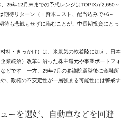
5年12月末までの予想レンジはTOPIXが2,650～
り、これは期待リターン（＝資本コスト、配当込みで+6～
な期待も悲観もせずに臨むことが、中長期投資にとっ
る材料・きっかけ）は、米景気の軟着陸に加え、日本
（企業統治）改革に沿った株主還元や事業ポートフォ
などです。一方、25年7月の参議院選挙後に金融所
性や、政権の不安定性が一層強まる可能性には警戒す
ューを選好、自動車などを回避