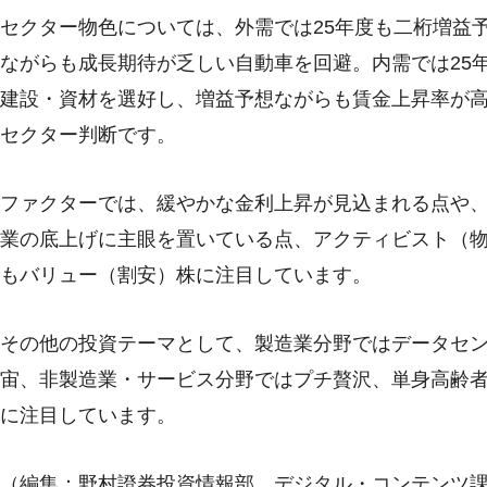
セクター物色については、外需では25年度も二桁増益
ながらも成長期待が乏しい自動車を回避。内需では25
建設・資材を選好し、増益予想ながらも賃金上昇率が
セクター判断です。
ファクターでは、緩やかな金利上昇が見込まれる点や、
業の底上げに主眼を置いている点、アクティビスト（物
もバリュー（割安）株に注目しています。
その他の投資テーマとして、製造業分野ではデータセ
宙、非製造業・サービス分野ではプチ贅沢、単身高齢
に注目しています。
（編集：野村證券投資情報部 デジタル・コンテンツ