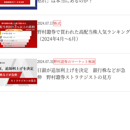
枯れ」は本当にあるのか？
株式
2024.07.17
野村證券で買われた高配当株人気ランキング
（2024年4月～6月）
野村證券のマーケット解説
2024.07.31
日銀が追加利上げを決定 銀行株などが急
伸 野村證券ストラテジストの見方