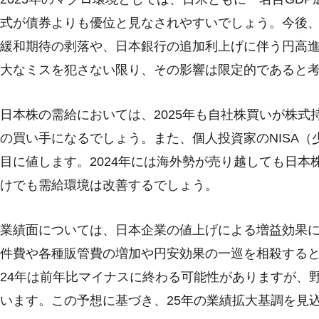
式が債券よりも優位と見なされやすいでしょう。今後、
緩和期待の剥落や、日本銀行の追加利上げに伴う円高
大なミスを犯さない限り、その影響は限定的であると
日本株の需給においては、2025年も自社株買いが株
の買い手になるでしょう。また、個人投資家のNISA
目に値します。2024年には海外勢が売り越しても日
けでも需給環境は改善するでしょう。
業績面については、日本企業の値上げによる増益効果
件費や各種販管費の増加や円安効果の一巡を相殺すると
24年は前年比マイナスに終わる可能性がありますが、
います。この予想に基づき、25年の業績拡大基調を見