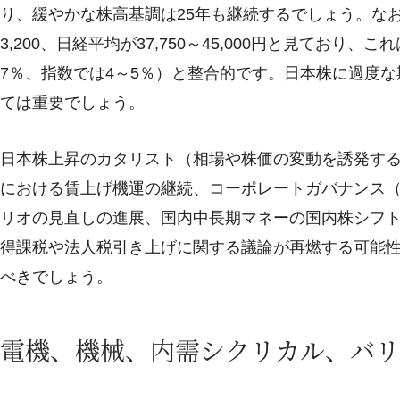
り、緩やかな株高基調は25年も継続するでしょう。なお、2
3,200、日経平均が37,750～45,000円と見てお
7％、指数では4～5％）と整合的です。日本株に過度
ては重要でしょう。
日本株上昇のカタリスト（相場や株価の変動を誘発す
における賃上げ機運の継続、コーポレートガバナンス
リオの見直しの進展、国内中長期マネーの国内株シフト
得課税や法人税引き上げに関する議論が再燃する可能
べきでしょう。
電機、機械、内需シクリカル、バリ