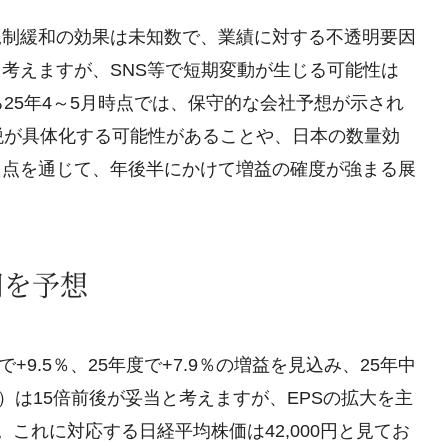
規制緩和の効果は未知数で、業績に対する不透明要因
考えますが、SNS等で短期変動が生じる可能性は
25年4～5月時点では、保守的な会社予想が示され
税が具体化する可能性があることや、日本の数量効
た点を通じて、年後半にかけて増益の確度が強まる展
円を予想
で+9.5％、25年度で+7.9％の増益を見込み、25年中
率）は15倍前後が妥当と考えますが、EPSの拡大を主
す。これに対応する日経平均株価は42,000円と見てお