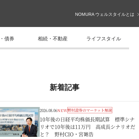
NOMURA ウェルスタイルとは
・債券
相続・不動産
ライフスタイル
新着記事
野村證券のマーケット解説
2026.08.06
NEW
10年後の日経平均株価長期試算 標準シナ
リオで10年後は11万円 高成長シナリオだ
と？ 野村CIO・宮嵜浩