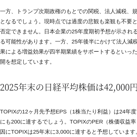
一方、トランプ次期政権のもとでの関税、法人減税、
となるでしょう。現時点では過度の悲観も楽観も不要と
否定できません。日本企業の25年度期初予想が示される
る可能性があります。一方、25年後半にかけて法人減
果による増益効果が四半期業績をサポートするといっ
開を想定しています。
2025年末の日経平均株価は42,000
TOPIXの12ヶ月先予想EPS（1株当たり利益）は24年度
にも200に達するでしょう。TOPIXのPER（株価収益
因にTOPIXは25年末に3,000に達すると予想していま