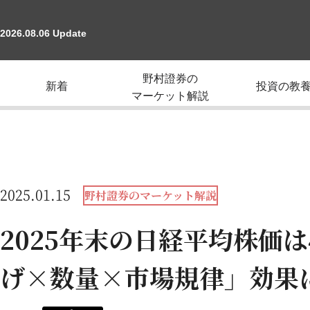
2026.08.06 Update
野村證券の
新着
投資の教
マーケット解説
2025.01.15
野村證券のマーケット解説
2025年末の日経平均株価は
げ×数量×市場規律」効果