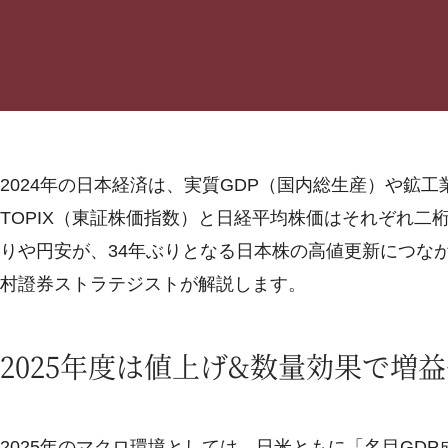
2024年の日本経済は、実質GDP（国内総生産）や鉱
TOPIX（東証株価指数）と日経平均株価はそれぞれ
りや円安が、34年ぶりとなる日本株の高値更新につなが
村證券ストラテジストが解説します。
2025年度は値上げ&数量効果で増
2025年のマクロ環境としては、日米ともに「名目GD