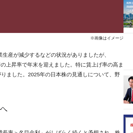
※画像はイメージ
工業生産が減少するなどの状況がありましたが、
二桁の上昇率で年末を迎えました。特に賃上げ率の高ま
りました。2025年の日本株の見通しについて、野
益へ
P成長率＞名目金利」がしばらく続くと予想され、株