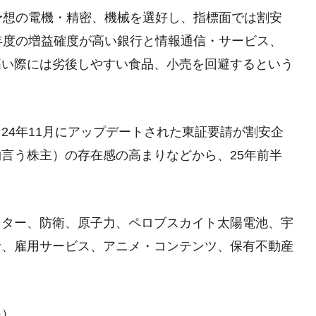
予想の電機・精密、機械を選好し、指標面では割安
年度の増益確度が高い銀行と情報通信・サービス、
高い際には劣後しやすい食品、小売を回避するという
24年11月にアップデートされた東証要請が割安企
言う株主）の存在感の高まりなどから、25年前半
ンター、防衛、原子力、ペロブスカイト太陽電池、宇
者、雇用サービス、アニメ・コンテンツ、保有不動産
課）