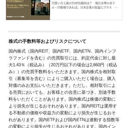
円買い介入後のTOPIX傾向は？ 現行水準の米ド
ル・円相場であれば、日本企業の収益にプラス 野
村證券ストラテジストが解説
株式の手数料等およびリスクについて
国内株式（国内REIT、国内ETF、国内ETN、国内インフ
ラファンドを含む）の売買取引には、約定代金に対し最
大1.43％（税込み）（20万円以下の場合は2,860円（税込
み））の売買手数料をいただきます。国内株式を相対取
引（募集等を含む）によりご購入いただく場合は、購入
対価のみお支払いいただきます。ただし、相対取引によ
る売買においても、お客様との合意に基づき、別途手数
料をいただくことがあります。国内株式は株価の変動に
より損失が生じるおそれがあります。国内REITは運用す
る不動産の価格や収益力の変動により損失が生じるおそ
れがあります。国内ETFおよび国内ETNは連動する指数等
の変動により損失が生じるおそれがあります。国内イン