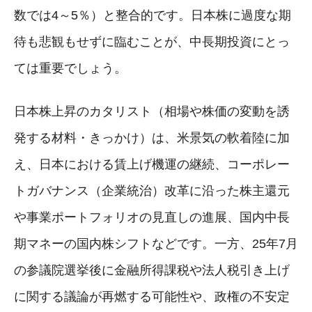
数では4～5％）と整合的です。日本株に過度な期
待も悲観もせずに臨むことが、中長期投資にとっ
ては重要でしょう。
日本株上昇のカタリスト（相場や株価の変動を誘
発する材料・きっかけ）は、米景気の軟着陸に加
え、日本における賃上げ機運の継続、コーポレー
トガバナンス（企業統治）改革に沿った株主還元
や事業ポートフォリオの見直しの進展、国内中長
期マネーの国内株シフトなどです。一方、25年7月
の参議院選挙後に金融所得課税や法人税引き上げ
に関する議論が再燃する可能性や、政権の不安定