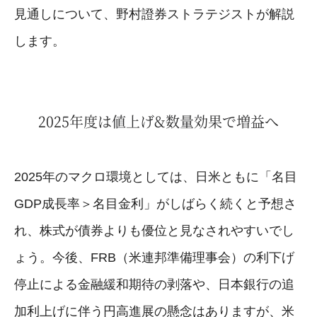
見通しについて、野村證券ストラテジストが解説
します。
2025年度は値上げ&数量効果で増益へ
2025年のマクロ環境としては、日米ともに「名目
GDP成長率＞名目金利」がしばらく続くと予想さ
れ、株式が債券よりも優位と見なされやすいでし
ょう。今後、FRB（米連邦準備理事会）の利下げ
停止による金融緩和期待の剥落や、日本銀行の追
加利上げに伴う円高進展の懸念はありますが、米