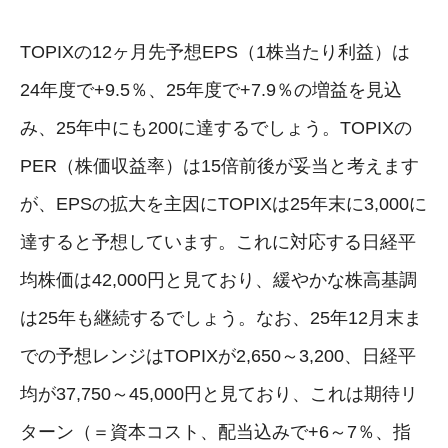
TOPIXの12ヶ月先予想EPS（1株当たり利益）は
24年度で+9.5％、25年度で+7.9％の増益を見込
み、25年中にも200に達するでしょう。TOPIXの
PER（株価収益率）は15倍前後が妥当と考えます
が、EPSの拡大を主因にTOPIXは25年末に3,000に
達すると予想しています。これに対応する日経平
均株価は42,000円と見ており、緩やかな株高基調
は25年も継続するでしょう。なお、25年12月末ま
での予想レンジはTOPIXが2,650～3,200、日経平
均が37,750～45,000円と見ており、これは期待リ
ターン（＝資本コスト、配当込みで+6～7％、指