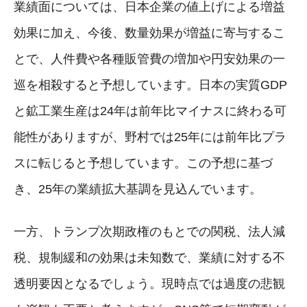
業績面については、日本企業の値上げによる増益
効果に加え、今後、数量効果が増益に寄与するこ
とで、人件費や各種販管費の増加や円安効果の一
巡を相殺すると予想しています。日本の実質GDP
と鉱工業生産は24年は前年比マイナスに終わる可
能性がありますが、野村では25年には前年比プラ
スに転じると予想しています。この予想に基づ
き、25年の業績拡大基調を見込んでいます。
一方、トランプ次期政権のもとでの関税、法人減
税、規制緩和の効果は未知数で、業績に対する不
透明要因となるでしょう。現時点では過度の悲観