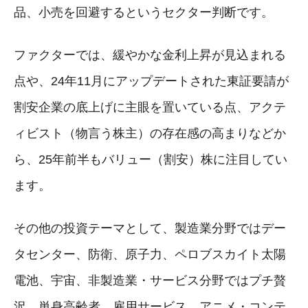
品、小売を回避するというセクター判断です。
ファクターでは、緩やかな金利上昇が見込まれる
点や、24年11月にアップデートされた東証要請が
割安企業の底上げに主眼を置いている点、アクテ
ィビスト（物言う株主）の存在感の高まりなどか
ら、25年前半もバリュー（割安）株に注目してい
ます。
その他の投資テーマとして、製造業分野ではデー
タセンター、防衛、原子力、ペロブスカイト太陽
電池、宇宙、非製造業・サービス分野ではプチ贅
沢、単身高齢者、雇用サービス、アニメ・コンテ