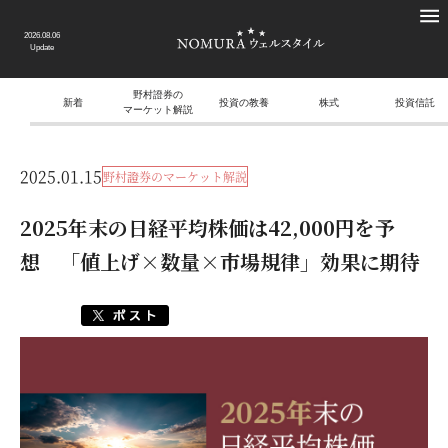
2026.08.06
Update
野村證券の
新着
投資の教養
株式
投資信託
マーケット解説
2025.01.15
野村證券のマーケット解説
2025年末の日経平均株価は42,000円を予
想 「値上げ×数量×市場規律」効果に期待