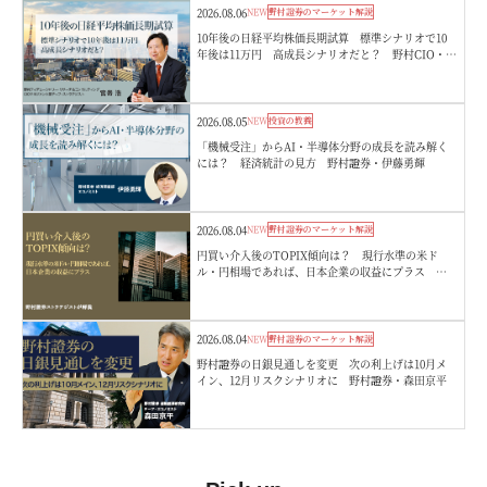
2026.08.06
NEW
野村證券のマーケット解説
10年後の日経平均株価長期試算 標準シナリオで10
年後は11万円 高成長シナリオだと？ 野村CIO・宮
嵜浩
2026.08.05
NEW
投資の教養
「機械受注」からAI・半導体分野の成長を読み解く
には？ 経済統計の見方 野村證券・伊藤勇輝
2026.08.04
NEW
野村證券のマーケット解説
円買い介入後のTOPIX傾向は？ 現行水準の米ド
ル・円相場であれば、日本企業の収益にプラス 野
村證券ストラテジストが解説
2026.08.04
NEW
野村證券のマーケット解説
野村證券の日銀見通しを変更 次の利上げは10月メ
イン、12月リスクシナリオに 野村證券・森田京平