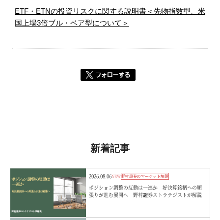
ETF・ETNの投資リスクに関する説明書＜先物指数型、米
国上場3倍ブル・ベア型について＞
新着記事
2026.08.06
NEW
野村證券のマーケット解説
ポジション調整の反動は一巡か 好決算銘柄への順
張りが進む展開へ 野村證券ストラテジストが解説