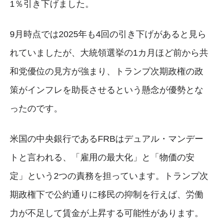
1％引き下げました。
9月時点では2025年も4回の引き下げがあると見ら
れていましたが、大統領選挙の1カ月ほど前から共
和党優位の見方が強まり、トランプ次期政権の政
策がインフレを助長させるという懸念が優勢とな
ったのです。
米国の中央銀行であるFRBはデュアル・マンデー
トと言われる、「雇用の最大化」と「物価の安
定」という2つの責務を担っています。トランプ次
期政権下で公約通りに移民の抑制を行えば、労働
力が不足して賃金が上昇する可能性があります。