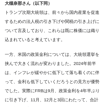
大槻奈那さん（以下同）
トランプ次期大統領は、前々から国内産業を促進
するための法人税の引き下げや関税の引き上げに
ついて言及しており、これらは既に株価には織り
込まれていると考えています。
一方、米国の政策金利については、大統領選挙を
挟んで大きく流れが変わりました。2024年前半
は、インフレが緩やかに低下して落ち着くのに伴
って、金利も低下していくだろうとの見方が優勢
でした。実際にFRBは9月、政策金利を4年半ぶり
に引き下げ、11月、12月と3回にわたって、合計