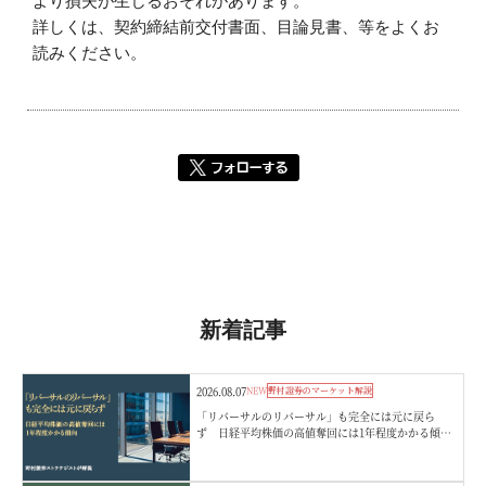
より損失が生じるおそれがあります。
詳しくは、契約締結前交付書面、目論見書、等をよくお
読みください。
新着記事
2026.08.07
NEW
野村證券のマーケット解説
「リバーサルのリバーサル」も完全には元に戻ら
ず 日経平均株価の高値奪回には1年程度かかる傾
向 野村證券ストラテジストが解説