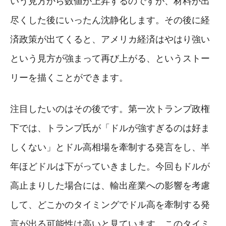
いう見方から数値が上昇するのですが、材料が出
尽くした後にいったん沈静化します。その後に経
済政策が出てくると、アメリカ経済はやはり強い
という見方が強まって再び上がる、というストー
リーを描くことができます。
注目したいのはその後です。第一次トランプ政権
下では、トランプ氏が「ドルが強すぎるのは好ま
しくない」とドル高相場を牽制する発言をし、半
年ほどドルは下がっていきました。今回もドルが
高止まりした場合には、輸出産業への影響を考慮
して、どこかのタイミングでドル高を牽制する発
言が出る可能性は高いと見ています。このタイミ