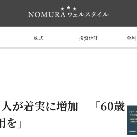
養
株式
投資信託
金利
人が着実に増加 「60歳
用を」