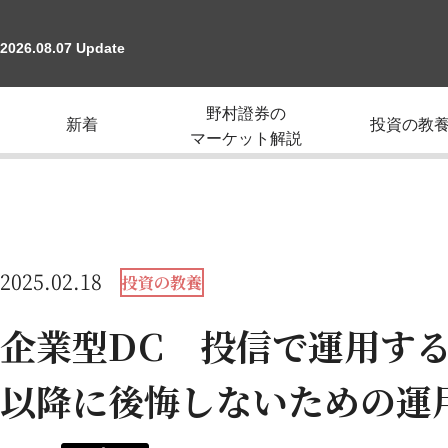
2026.08.07 Update
野村證券の
新着
投資の教
マーケット解説
2025.02.18
投資の教養
企業型DC 投信で運用する
以降に後悔しないための運