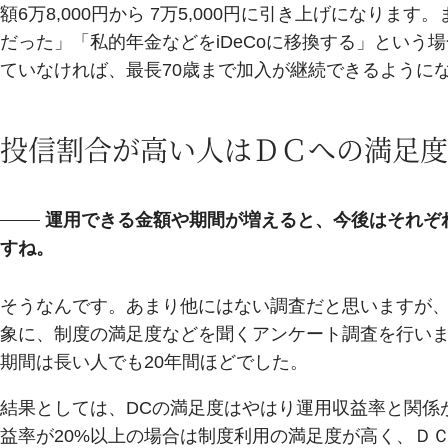
額6万8,000円から 7万5,000円に引き上げになります
だった」「私的年金などをiDeCoに移換する」という場
ていなければ、最長70歳まで加入が継続できるように
投信割合が高い人はＤＣへの満足度
運用できる金額や期間が増えると、今後はそれぞ
すね。
そうなんです。あまり他にはない調査だと思いますが、ＮR
象に、制度の満足度などを聞くアンケート調査を行いま
期間は長い人でも20年間ほどでした。
結果としては、DCの満足度はやはり運用収益率と関係
益率が20%以上の場合は制度利用の満足度が高く、Ｄ