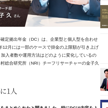
確定拠出年金（DC）は、企業型と個人型を合わせ
昨年12月には一部のケースで掛金の上限額が引き上げ
、加入者数や運用方法はどのように変化しているの
村総合研究所（NRI）チーフリサーチャーの金子久
に1人
トをまとめられたと聞きました。特にDCは内容をよ