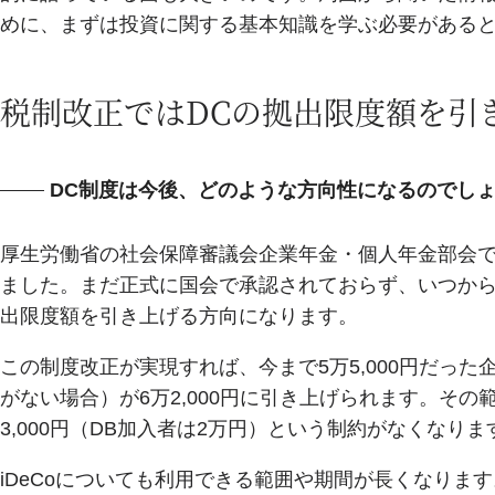
めに、まずは投資に関する基本知識を学ぶ必要がある
税制改正ではDCの拠出限度額を引
DC制度は今後、どのような方向性になるのでし
厚生労働省の社会保障審議会企業年金・個人年金部会で
ました。まだ正式に国会で承認されておらず、いつから
出限度額を引き上げる方向になります。
この制度改正が実現すれば、今まで5万5,000円だった
がない場合）が6万2,000円に引き上げられます。その範囲
3,000円（DB加入者は2万円）という制約がなくなりま
iDeCoについても利用できる範囲や期間が長くなります