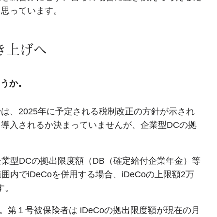
と思っています。
き上げへ
ょうか。
は、2025年に予定される税制改正の方針が示され
導入されるか決まっていませんが、企業型DCの拠
企業型DCの拠出限度額（DB（確定給付企業年金）等
内でiDeCoを併用する場合、iDeCoの上限額2万
す。
。第１号被保険者は iDeCoの拠出限度額が現在の月