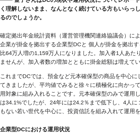
く理解しないまま、なんとなく続けている方もいらっ
るのでしょうか。
確定拠出年金統計資料（運営管理機関連絡協議会）による
企業が掛金を拠出する企業型DCと 個人が掛金を拠出す
比64万人増の1,159万人になりました。加入者1人あた
ませんが、加入者数の増加とともに掛金総額は増えて
これまでDCでは、預金など元本確保型の商品を中心に
てきましたが、平均値でみると徐々に積極化に向かっ
用対象に組み入れることです。元本確保型のみで運用し
は34.1%でしたが、24年には24.2％まで低下し、4
もない若い世代を中心に、投資信託を組み入れて運用
企業型DCにおける運用状況