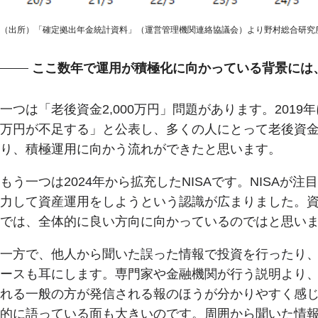
（出所）「確定拠出年金統計資料」（運営管理機関連絡協議会）より野村総合研究
ここ数年で運用が積極化に向かっている背景には
一つは「老後資金2,000万円」問題があります。2019
万円が不足する」と公表し、多くの人にとって老後資
り、積極運用に向かう流れができたと思います。
もう一つは2024年から拡充したNISAです。NISA
力して資産運用をしようという認識が広まりました。
では、全体的に良い方向に向かっているのではと思い
一方で、他人から聞いた誤った情報で投資を行ったり
ースも耳にします。専門家や金融機関が行う説明より、
れる一般の方が発信される報のほうが分かりやすく感
的に語っている面も大きいのです。周囲から聞いた情