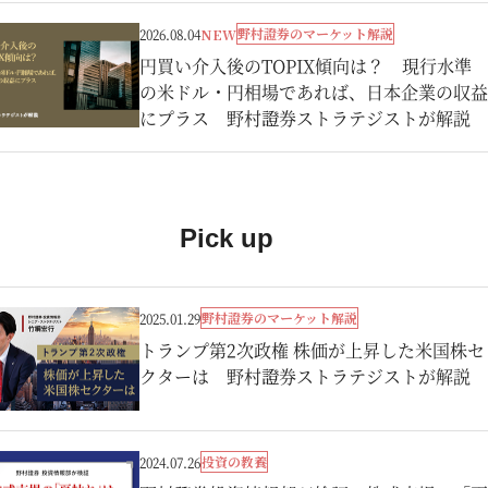
野村證券のマーケット解説
2026.08.04
NEW
円買い介入後のTOPIX傾向は？ 現行水準
の米ドル・円相場であれば、日本企業の収益
にプラス 野村證券ストラテジストが解説
Pick up
野村證券のマーケット解説
2025.01.29
トランプ第2次政権 株価が上昇した米国株セ
クターは 野村證券ストラテジストが解説
投資の教養
2024.07.26