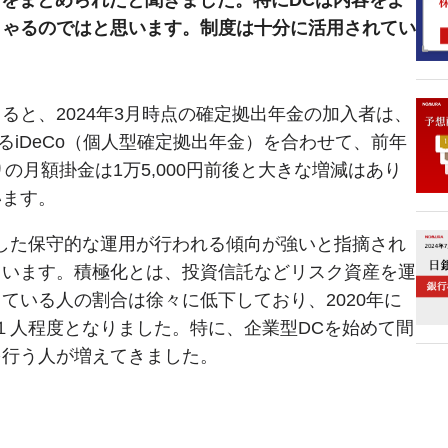
しゃるのではと思います。制度は十分に活用されてい
と、2024年3月時点の確定拠出年金の加入者は、
るiDeCo（個人型確定拠出年金）を合わせて、前年
りの月額掛金は1万5,000円前後と大きな増減はあり
います。
した保守的な運用が行われる傾向が強いと指摘され
ています。積極化とは、投資信託などリスク資産を運
ている人の割合は徐々に低下しており、2020年に
人に１人程度となりました。特に、企業型DCを始めて間
を行う人が増えてきました。