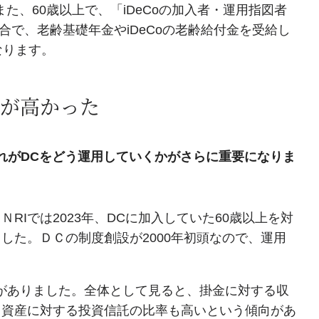
。また、60歳以上で、「iDeCoの加入者・運用指図者
合で、老齢基礎年金やiDeCoの老齢給付金を受給し
なります。
が高かった
れがDCをどう運用していくかがさらに重要になりま
Iでは2023年、DCに加入していた60歳以上を対
した。ＤＣの制度創設が2000年初頭なので、運用
がありました。全体として見ると、掛金に対する収
Ｃ資産に対する投資信託の比率も高いという傾向があ