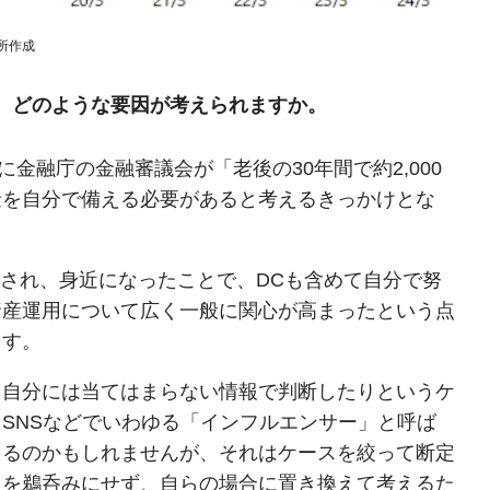
所作成
、どのような要因が考えられますか。
年に金融庁の金融審議会が「老後の30年間で約2,000
金を自分で備える必要があると考えるきっかけとな
が注目され、身近になったことで、DCも含めて自分で努
資産運用について広く一般に関心が高まったという点
ます。
、自分には当てはまらない情報で判断したりというケ
SNSなどでいわゆる「インフルエンサー」と呼ば
じるのかもしれませんが、それはケースを絞って断定
報を鵜呑みにせず、自らの場合に置き換えて考えるた