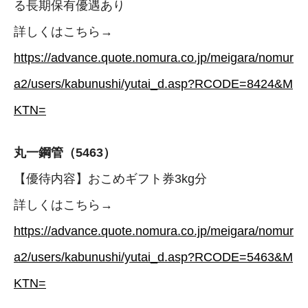
る長期保有優遇あり
詳しくはこちら→
https://advance.quote.nomura.co.jp/meigara/nomur
a2/users/kabunushi/yutai_d.asp?RCODE=8424&M
KTN=
丸一鋼管（5463）
【優待内容】おこめギフト券3kg分
詳しくはこちら→
https://advance.quote.nomura.co.jp/meigara/nomur
a2/users/kabunushi/yutai_d.asp?RCODE=5463&M
KTN=