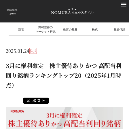
2026.08.06
Update
野村證券の
新着
投資の教養
株式
投資信託
マーケット解説
2025.01.24
株式
3月に権利確定 株主優待あり かつ 高配当利
回り銘柄ランキングトップ20（2025年1月時
点）