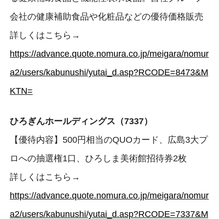
会社の健康補助食品や化粧品などの優待価格販売
詳しくはこちら→
https://advance.quote.nomura.co.jp/meigara/nomur
a2/users/kabunushi/yutai_d.asp?RCODE=8473&M
KTN=
ひろぎんホールディングス（7337）
【優待内容】500円相当のQUOカード、広島3大プ
ロへの抽選権1口、ひろしま美術館招待券2枚
詳しくはこちら→
https://advance.quote.nomura.co.jp/meigara/nomur
a2/users/kabunushi/yutai_d.asp?RCODE=7337&M