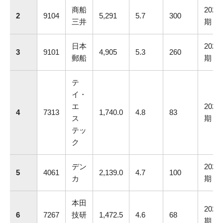
商船
2025.
2
9104
5,291
5.7
300
三井
期
日本
2025.
3
9101
4,905
5.3
260
郵船
期
テ
イ・
エ
2025.
4
7313
1,740.0
4.8
83
ス
期
テッ
ク
デン
2025.
5
4061
2,139.0
4.7
100
カ
期
本田
2025.
6
7267
技研
1,472.5
4.6
68
期