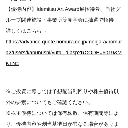
【優待内容】Idemitsu Art Award展招待券、自社グ
ループ関連施設・事業所等見学会に抽選で招待
詳しくはこちら→
https://advance.quote.nomura.co.jp/meigara/nomur
a2/users/kabunushi/yutai_d.asp?RCODE=5019&M
KTN=
※ご投資に際しては予想配当利回りや株主優待以
外の要素についてもご確認ください。
※株主優待については保有株数、保有期間等によ
り、優待内容や割当基準日が異なる場合がありま