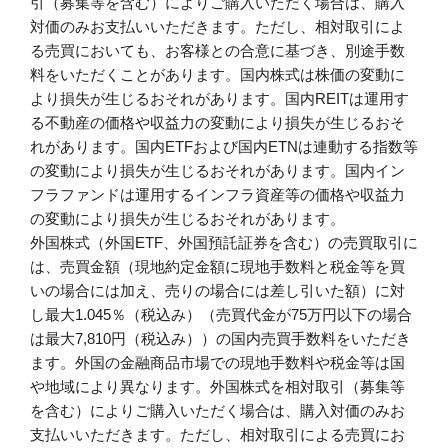
引（募集等を含む）によりご購入いただく場合は、購入
対価のみお支払いいただきます。ただし、相対取引によ
る売買においても、お客様との合意に基づき、別途手数
料をいただくことがあります。国内株式は株価の変動に
より損失が生じるおそれがあります。国内REITは運用す
る不動産の価格や収益力の変動により損失が生じるおそ
れがあります。国内ETFおよび国内ETNは連動する指数等
の変動により損失が生じるおそれがあります。国内イン
フラファンドは運用するインフラ資産等の価格や収益力
の変動により損失が生じるおそれがあります。
外国株式（外国ETF、外国預託証券を含む）の売買取引に
は、売買金額（現地約定金額に現地手数料と税金等を買
いの場合には加え、売りの場合には差し引いた額）に対
し最大1.045％（税込み）（売買代金が75万円以下の場合
は最大7,810円（税込み））の国内売買手数料をいただき
ます。外国の金融商品市場での現地手数料や税金等は国
や地域により異なります。外国株式を相対取引（募集等
を含む）によりご購入いただく場合は、購入対価のみお
支払いいただきます。ただし、相対取引による売買にお