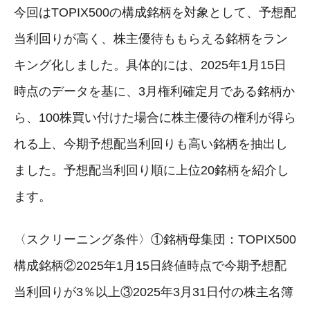
今回はTOPIX500の構成銘柄を対象として、予想配
当利回りが高く、株主優待ももらえる銘柄をラン
キング化しました。具体的には、2025年1月15日
時点のデータを基に、3月権利確定月である銘柄か
ら、100株買い付けた場合に株主優待の権利が得ら
れる上、今期予想配当利回りも高い銘柄を抽出し
ました。予想配当利回り順に上位20銘柄を紹介し
ます。
〈スクリーニング条件〉①銘柄母集団：TOPIX500
構成銘柄②2025年1月15日終値時点で今期予想配
当利回りが3％以上③2025年3月31日付の株主名簿