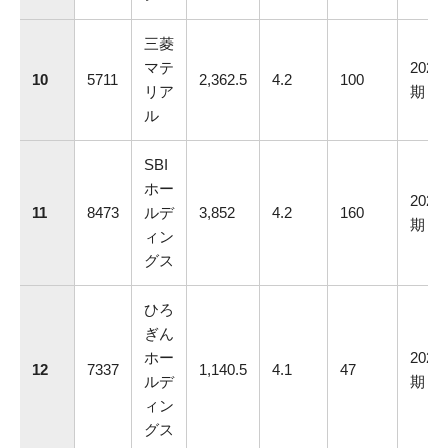
三菱
マテ
2025.
10
5711
2,362.5
4.2
100
リア
期
ル
SBI
ホー
2025.
11
8473
ルデ
3,852
4.2
160
期
ィン
グス
ひろ
ぎん
ホー
2025.
12
7337
1,140.5
4.1
47
ルデ
期
ィン
グス