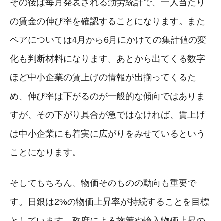
その後は毎月発表される勤労統計で、一人当たり
の賃金の伸び率を確認することになります。また
ベアについては4月から6月にかけての集計値の変
化も判断材料になります。あとから出てくる数字
ほど中小企業の賃上げの情報が出揃ってくるた
め、伸び率は下がるのが一般的な傾向ではありま
すが、その下がり具合が急ではなければ、賃上げ
は中小企業にも着実に広がりをみせているという
ことになります。
そしてもちろん、物価そのものの動向も重要で
す。日銀は2%の物価上昇率が持続することを目標
としています。政府による施策や輸入物価上昇の