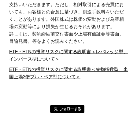
支払いいただきます。ただし、相対取引による売買にお
いても、お客様との合意に基づき、別途手数料をいただ
くことがあります。外国株式は株価の変動および為替相
場の変動等により損失が生じるおそれがあります。
詳しくは、契約締結前交付書面や上場有価証券等書面、
目論見書、等をよくお読みください。
ETF・ETNの投資リスクに関する説明書＜レバレッジ型、
インバース型について＞
ETF・ETNの投資リスクに関する説明書＜先物指数型、米
国上場3倍ブル・ベア型について＞