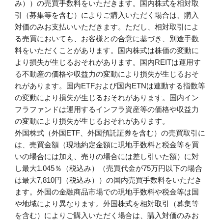
み））の売買手数料をいただきます。国内株式を相対取
引（募集等を含む）によりご購入いただく場合は、購入
対価のみお支払いいただきます。ただし、相対取引によ
る売買においても、お客様との合意に基づき、別途手数
料をいただくことがあります。国内株式は株価の変動に
より損失が生じるおそれがあります。国内REITは運用す
る不動産の価格や収益力の変動により損失が生じるおそ
れがあります。国内ETFおよび国内ETNは連動する指数等
の変動により損失が生じるおそれがあります。国内イン
フラファンドは運用するインフラ資産等の価格や収益力
の変動により損失が生じるおそれがあります。
外国株式（外国ETF、外国預託証券を含む）の売買取引に
は、売買金額（現地約定金額に現地手数料と税金等を買
いの場合には加え、売りの場合には差し引いた額）に対
し最大1.045％（税込み）（売買代金が75万円以下の場合
は最大7,810円（税込み））の国内売買手数料をいただき
ます。外国の金融商品市場での現地手数料や税金等は国
や地域により異なります。外国株式を相対取引（募集等
を含む）によりご購入いただく場合は、購入対価のみお