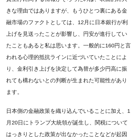
きな理由ではありますが、もうひとつ裏にある金
融市場のファクトとしては、12月に日本銀行が利
上げを見送ったことが影響し、円安が進行してい
たこともあると私は思います。一般的に160円と言
われる心理的抵抗ラインに近づいていたことによ
り、金利引き上げを決定して為替が多少円高に振
れても構わないとの判断が生まれた可能性があり
ます。
日本側の金融政策を織り込んでいることに加え、1
月20日にトランプ大統領が誕生し、関税について
はっきりとした政策が出なかったことなどが起因