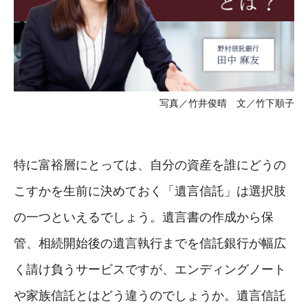
写真／竹井俊晴 文／竹下順子
特に富裕層にとっては、自分の資産を誰にどうの
こすかを生前に決めておく「遺言信託」は選択肢
の一つといえるでしょう。遺言書の作成から保
管、相続開始後の遺言執行までを信託銀行が幅広
く請け負うサービスですが、エンディングノート
や家族信託とはどう違うのでしょうか。遺言信託